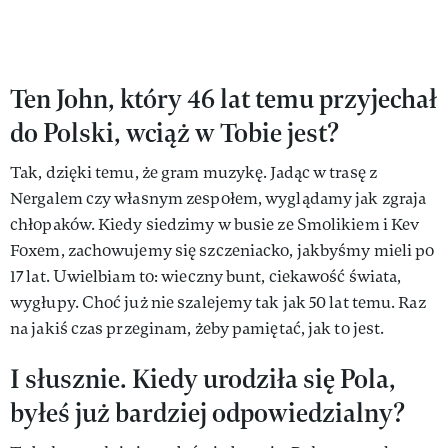
Ten John, który 46 lat temu przyjechał
do Polski, wciąż w Tobie jest?
Tak, dzięki temu, że gram muzykę. Jadąc w trasę z
Nergalem czy własnym zespołem, wyglądamy jak zgraja
chłopaków. Kiedy siedzimy w busie ze Smolikiem i Kev
Foxem, zachowujemy się szczeniacko, jakbyśmy mieli po
17 lat. Uwielbiam to: wieczny bunt, ciekawość świata,
wygłupy. Choć już nie szalejemy tak jak 50 lat temu. Raz
na jakiś czas przeginam, żeby pamiętać, jak to jest.
I słusznie. Kiedy urodziła się Pola,
byłeś już bardziej odpowiedzialny?