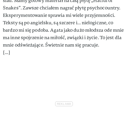
ślad. Mamy gotowy materiał na całą płytę „Hatful of
Snakes”. Zawsze chciałem nagrać płytę psychocountry.
Eksperymentowanie sprawia mi wiele przyjemności.
Teksty są po angielsku, są szczere i… nielogiczne, co
bardzo mi się podoba. Agata jako dużo młodsza ode mnie
ma inne spojrzenie na miłość, związki i życie. To jest dla
mnie odświeżające. Świetnie nam się pracuje.
[...]