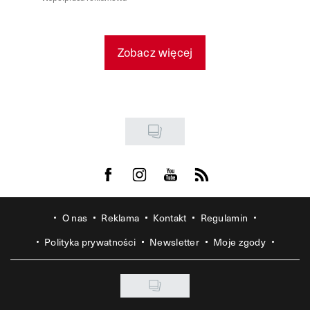
Zobacz więcej
Visit us on Facebook
Visit us on Instagram
Visit us on Youtube
Visit us on Rss
O nas
Reklama
Kontakt
Regulamin
Polityka prywatności
Newsletter
Moje zgody