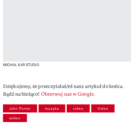
MICHAŁ KAR STUDIO
Dziękujemy, że przeczytałaś/eś nasz artykuł do końca.
Bądź na bieżąco!
Obserwuj nas w Google.
John Porter
muzyka
video
Video
wideo