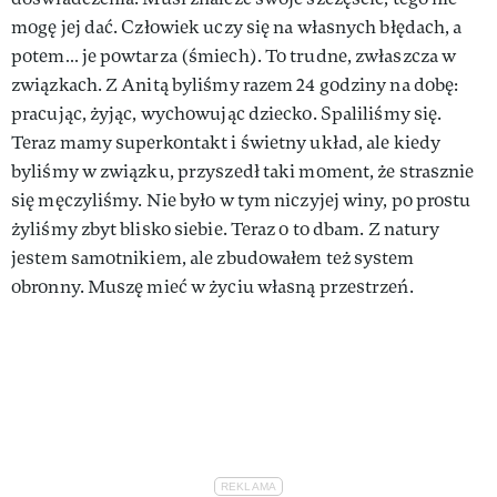
mogę jej dać. Człowiek uczy się na własnych błędach, a
potem… je powtarza (śmiech). To trudne, zwłaszcza w
związkach. Z Anitą byliśmy razem 24 godziny na dobę:
pracując, żyjąc, wychowując dziecko. Spaliliśmy się.
Teraz mamy superkontakt i świetny układ, ale kiedy
byliśmy w związku, przyszedł taki moment, że strasznie
się męczyliśmy. Nie było w tym niczyjej winy, po prostu
żyliśmy zbyt blisko siebie. Teraz o to dbam. Z natury
jestem samotnikiem, ale zbudowałem też system
obronny. Muszę mieć w życiu własną przestrzeń.