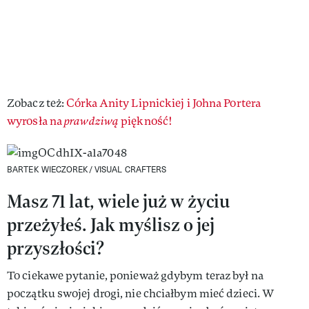
Zobacz też:
Córka Anity Lipnickiej i Johna Portera
wyrosła na
prawdziwą
piękność!
BARTEK WIECZOREK/ VISUAL CRAFTERS
Masz 71 lat, wiele już w życiu
przeżyłeś. Jak myślisz o jej
przyszłości?
To ciekawe pytanie, ponieważ gdybym teraz był na
początku swojej drogi, nie chciałbym mieć dzieci. W