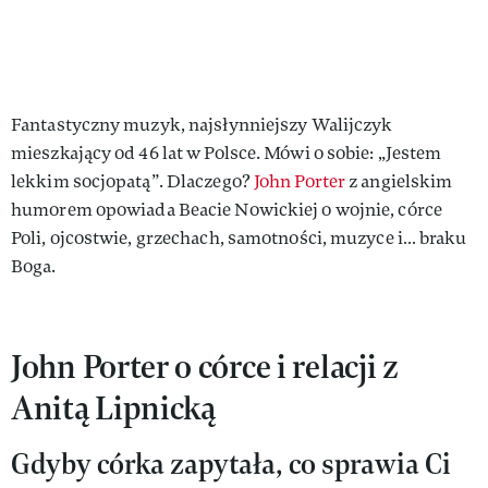
Fantastyczny muzyk, najsłynniejszy Walijczyk
mieszkający od 46 lat w Polsce. Mówi o sobie: „Jestem
lekkim socjopatą”. Dlaczego?
John Porter
z angielskim
humorem opowiada Beacie Nowickiej o wojnie, córce
Poli, ojcostwie, grzechach, samotności, muzyce i… braku
Boga.
John Porter o córce i relacji z
Anitą Lipnicką
Gdyby córka zapytała, co sprawia Ci