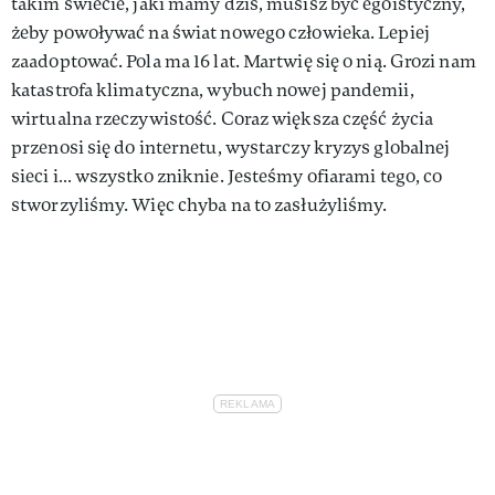
takim świecie, jaki mamy dziś, musisz być egoistyczny,
żeby powoływać na świat nowego człowieka. Lepiej
zaadoptować. Pola ma 16 lat. Martwię się o nią. Grozi nam
katastrofa klimatyczna, wybuch nowej pandemii,
wirtualna rzeczywistość. Coraz większa część życia
przenosi się do internetu, wystarczy kryzys globalnej
sieci i… wszystko zniknie. Jesteśmy ofiarami tego, co
stworzyliśmy. Więc chyba na to zasłużyliśmy.