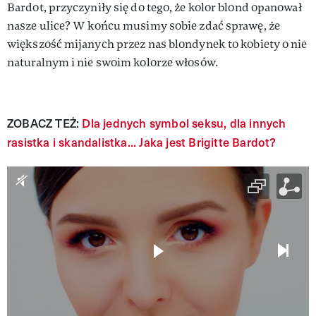
Bardot, przyczyniły się do tego, że kolor blond opanował
nasze ulice? W końcu musimy sobie zdać sprawę, że
większość mijanych przez nas blondynek to kobiety o nie
naturalnym i nie swoim kolorze włosów.
ZOBACZ TEŻ:
Dla jednych symbol seksu, dla innych
rasistka i skandalistka... Jaka jest Brigitte Bardot?