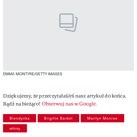
EMMA MCINTYRE/GETTY IMAGES
Dziękujemy, że przeczytałaś/eś nasz artykuł do końca.
Bądź na bieżąco!
Obserwuj nas w Google.
Blondynka
Brigitte Bardot
Marilyn Monroe
włosy