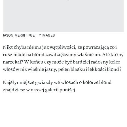
JASON MERRITT/GETTY IMAGES
Nikt chyba nie ma już wątpliwości, że powracającą co i
rusz modę na blond zawdzięczamy właśnie im. Ale kto by
narzekał? W końcu czy może być bardziej radosny kolor
włosów niż właśnie jasny, pełen blasku i lekkości blond?
Najsłynniejsze gwiazdy we włosach o kolorze blond
znajdziesz w naszej galerii poniżej.