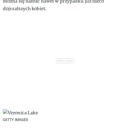
można się nabrać nawet w przypadku już nieco
dojrzalszych kobiet.
GETTY IMAGES