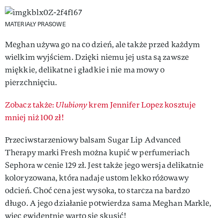
MATERIAŁY PRASOWE
Meghan używa go na co dzień, ale także przed każdym
wielkim wyjściem. Dzięki niemu jej usta są zawsze
miękkie, delikatne i gładkie i nie ma mowy o
pierzchnięciu.
Zobacz także:
Ulubiony
krem Jennifer Lopez kosztuje
mniej niż 100 zł!
Przeciwstarzeniowy balsam Sugar Lip Advanced
Therapy marki Fresh można kupić w perfumeriach
Sephora w cenie 129 zł. Jest także jego wersja delikatnie
koloryzowana, która nadaje ustom lekko różowawy
odcień. Choć cena jest wysoka, to starcza na bardzo
długo. A jego działanie potwierdza sama Meghan Markle,
więc ewidentnie warto się skusić!