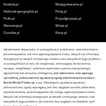
Kobieta.pl
Mojegotowanie.pl
National-geographic.pl
Party.pl
Polki.pl
Przyslijprzepis.pl
Mamotoja.pl
Wizaz.pl
Cocolita.pl
Story.pl
Jakiekolwiek aktywności, w szczególności: pobieranie, zwielokrotnianie,
przechowywanie, lub inne wykorzystywanie treści, danych lub informacji
dostępnych w ramach niniejszego serwisu oraz wszystkich jego podstron,
w szczególności w celu ich eksploracji, zmierzającej do tworzenia,
rozwoju, modyfikacji i szkolenia systemów uczenia maszynowego,
algorytmów lub sztucznej inteligencji
jest zabronione oraz wymaga
uprzedniej, jednoznacznie wyrażonej zgody administratora serwisu –
Burda Media Polska sp. z o.o.
Obowiązek uzyskania wyraźnej i
jednoznacznej zgody wymagany jest bez względu sposób pobierania,
zwielokrotniania, przechowywania lub innego wykorzystywania treści,
danych lub informacji dostępnych w ramach niniejszego serwisu oraz
wszystkich jego podstron, jak również bez względu na charakter tych