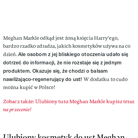
Meghan Markle odkąd jest żoną księcia Harry'ego,
bardzo rzadko zdradza, jakich kosmetyków używa na co
Ale osobom z jej bliskiego otoczenia udało się
dzień.
dotrzeć do informacji, że nie rozstaje się z jednym
produktem. Okazuje się, że chodzi o balsam
nawilżająco-regenerujący do ust!
W dodatku to cudo
można kupić w Polsce!
Zobacz także: Ulubiony tusz Meghan Markle kupisz teraz
na przecenie!
Ulubiony kosmetyk do ust Meghan