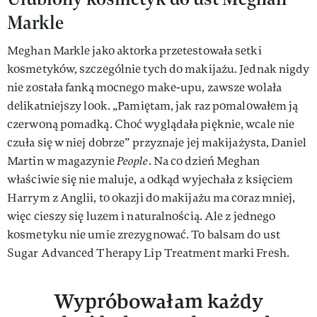
Markle
Meghan Markle jako aktorka przetestowała setki
kosmetyków, szczególnie tych do makijażu. Jednak nigdy
nie została fanką mocnego make-upu, zawsze wolała
delikatniejszy look. „Pamiętam, jak raz pomalowałem ją
czerwoną pomadką. Choć wyglądała pięknie, wcale nie
czuła się w niej dobrze” przyznaje jej makijażysta, Daniel
Martin w magazynie
People
. Na co dzień Meghan
właściwie się nie maluje, a odkąd wyjechała z księciem
Harrym z Anglii, to okazji do makijażu ma coraz mniej,
więc cieszy się luzem i naturalnością. Ale z jednego
kosmetyku nie umie zrezygnować. To balsam do ust
Sugar Advanced Therapy Lip Treatment marki Fresh.
Wypróbowałam każdy