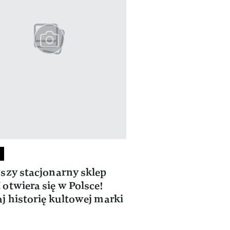
szy stacjonarny sklep
otwiera się w Polsce!
j historię kultowej marki