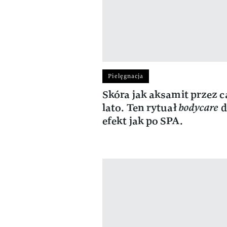
Pielęgnacja
Skóra jak aksamit przez c
lato. Ten rytuał
bodycare
d
efekt jak po SPA.