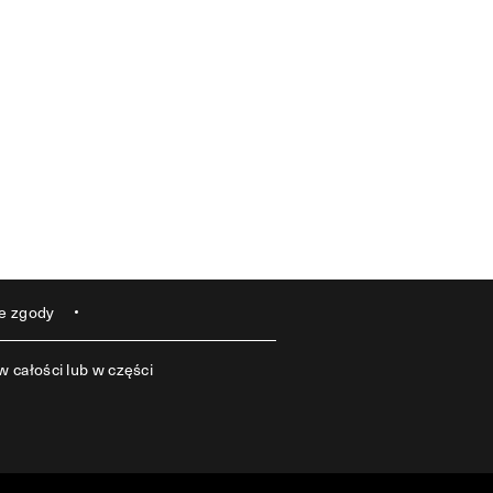
e zgody
 całości lub w części