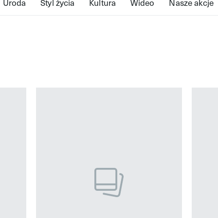
Uroda
Styl życia
Kultura
Wideo
Nasze akcje