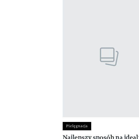
Pielęgnacja
Najlepszy sposób na idea