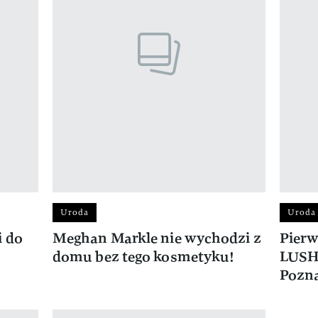
Uroda
Uroda
i do
Meghan Markle nie wychodzi z
Pierw
domu bez tego kosmetyku!
LUSH 
Pozna