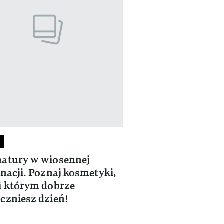
atury w wiosennej
gnacji. Poznaj kosmetyki,
i którym dobrze
czniesz dzień!