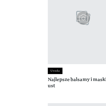
Uroda
Najlepsze balsamy i mask
ust