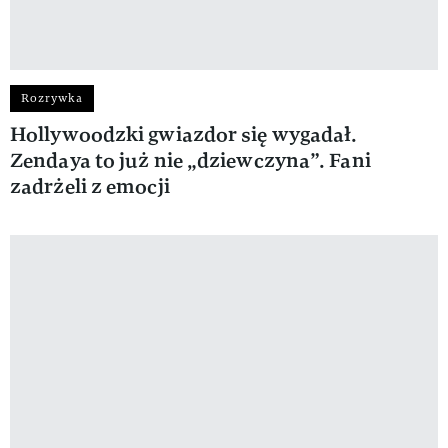
Rozrywka
Hollywoodzki gwiazdor się wygadał.
Zendaya to już nie „dziewczyna”. Fani
zadrżeli z emocji