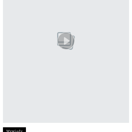
Wywiady