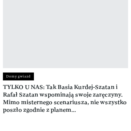
Domy gwiazd
TYLKO U NAS: Tak Basia Kurdej-Szatan i
Rafał Szatan wspominają swoje zaręczyny.
Mimo misternego scenariusza, nie wszystko
poszło zgodnie z planem…