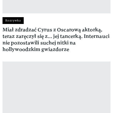
Rozrywka
Miał zdradzać Cyrus z Oscarową aktorką,
teraz zaręczył się z... jej tancerką. Internauci
nie pozostawili suchej nitki na
hollywoodzkim gwiazdorze