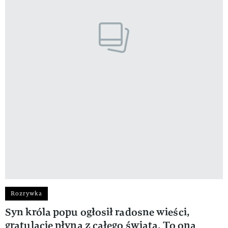
Rozrywka
Syn króla popu ogłosił radosne wieści,
gratulacje płyną z całego świata. To ona