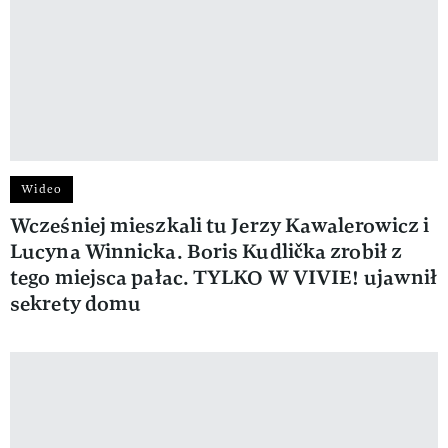
Wideo
Wcześniej mieszkali tu Jerzy Kawalerowicz i
Lucyna Winnicka. Boris Kudlička zrobił z
tego miejsca pałac. TYLKO W VIVIE! ujawnił
sekrety domu