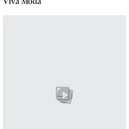
Viva Moda
VIVA!LIFESTYLE
VIVA!MAN
VIVA!PEOPLE POWER
VIVA!ITAKA
MAGAZYN VIVA!