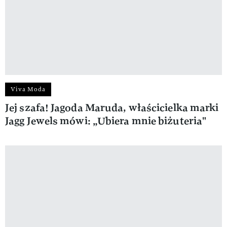
Viva Moda
Jej szafa! Jagoda Maruda, właścicielka marki
Jagg Jewels mówi: „Ubiera mnie biżuteria"