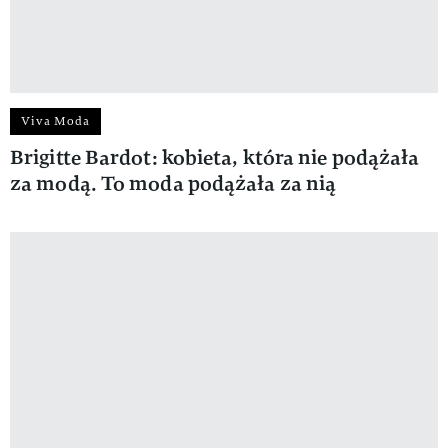
Viva Moda
Brigitte Bardot: kobieta, która nie podążała
za modą. To moda podążała za nią