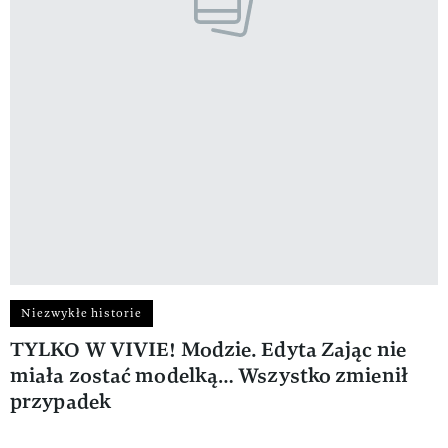
Niezwykłe historie
TYLKO W VIVIE! Modzie. Edyta Zając nie
miała zostać modelką… Wszystko zmienił
przypadek