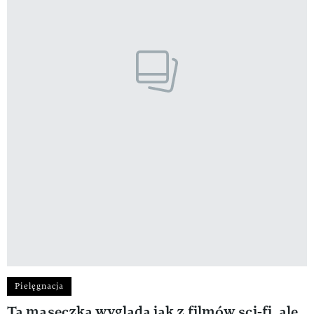
Pielęgnacja
Ta maseczka wygląda jak z filmów sci-fi, ale