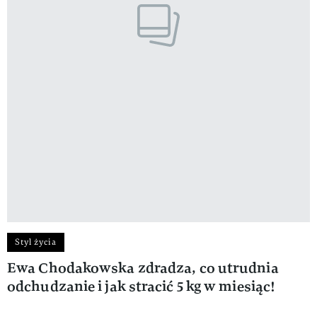
Styl życia
Ewa Chodakowska zdradza, co utrudnia
odchudzanie i jak stracić 5 kg w miesiąc!