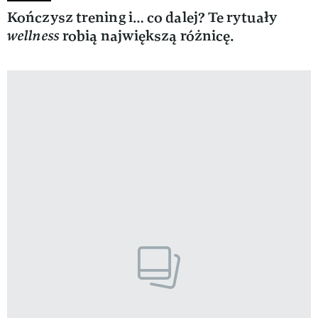
Kończysz trening i… co dalej? Te rytuały
wellness
robią największą różnicę.