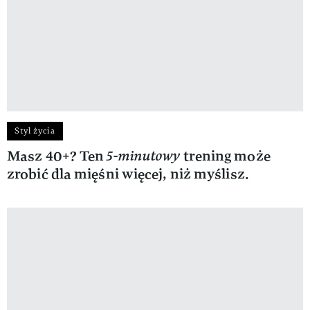
Styl życia
Masz 40+? Ten
5-minutowy
trening może
zrobić dla mięśni więcej, niż myślisz.