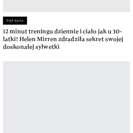
Styl życia
12 minut treningu dziennie i ciało jak u 30-
latki! Helen Mirren zdradziła sekret swojej
doskonałej sylwetki