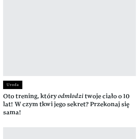
Uroda
Oto trening, który
odmłodzi
twoje ciało o 10
lat! W czym tkwi jego sekret? Przekonaj się
sama!