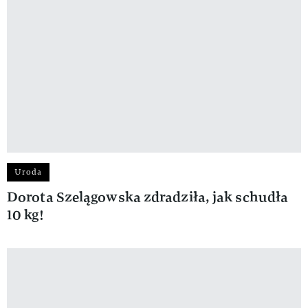
Uroda
Dorota Szelągowska zdradziła, jak schudła
10 kg!