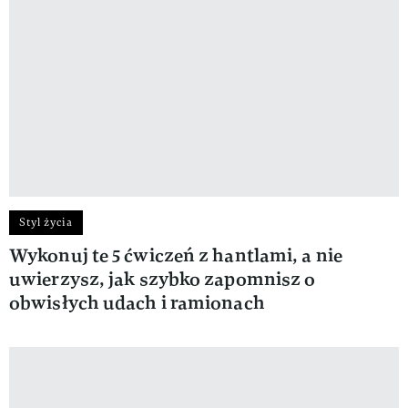
Styl życia
Wykonuj te 5 ćwiczeń z hantlami, a nie
uwierzysz, jak szybko zapomnisz o
obwisłych udach i ramionach