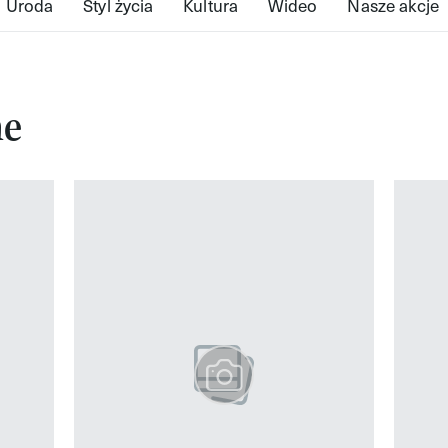
Uroda
Styl życia
Kultura
Wideo
Nasze akcje
ne