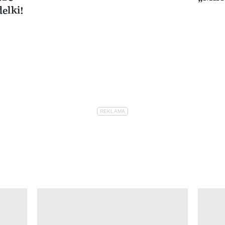
elki!