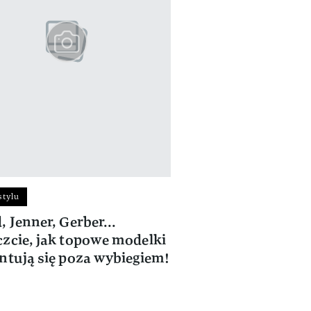
stylu
, Jenner, Gerber...
zcie, jak topowe modelki
ntują się poza wybiegiem!