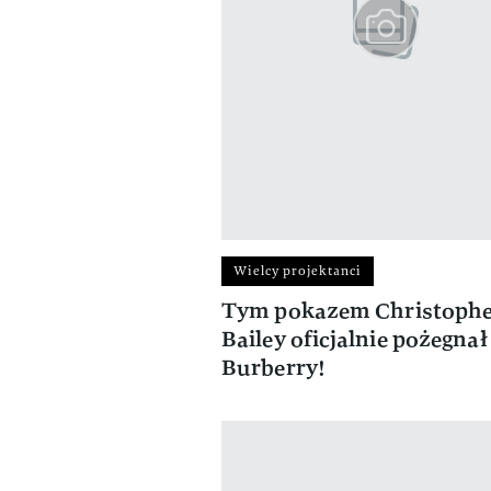
Wielcy projektanci
Tym pokazem Christoph
Bailey oficjalnie pożegnał 
Burberry!