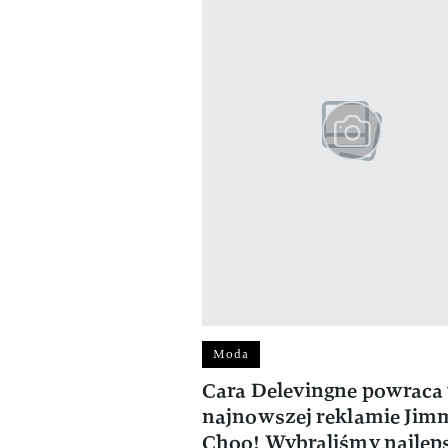
Moda
Cara Delevingne powraca
najnowszej reklamie Jim
Choo! Wybraliśmy najlep