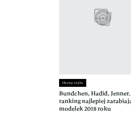
Ikony stylu
Bundchen, Hadid, Jenner.
ranking najlepiej zarabia
modelek 2018 roku