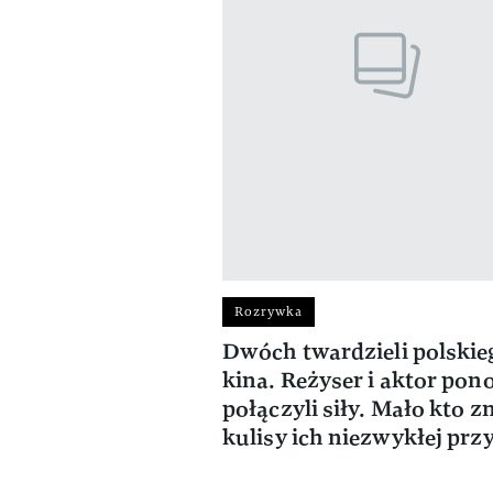
Rozrywka
Dwóch twardzieli polskie
kina. Reżyser i aktor pon
połączyli siły. Mało kto z
kulisy ich niezwykłej prz