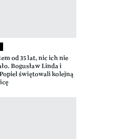
em od 35 lat, nic ich nie
ło. Bogusław Linda i
 Popiel świętowali kolejną
icę