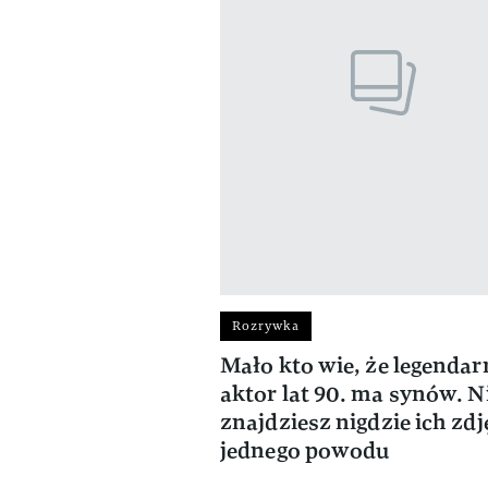
Rozrywka
Mało kto wie, że legendar
aktor lat 90. ma synów. N
znajdziesz nigdzie ich zdj
jednego powodu