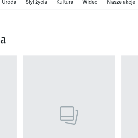
Uroda
Styl życia
Kultura
Wideo
Nasze akcje
da