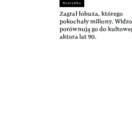
Rozrywka
Zagrał łobuza, którego
pokochały miliony. Widz
porównują go do kultowe
aktora lat 90.