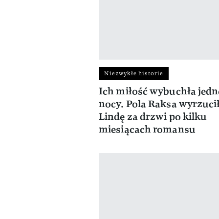
Niezwykłe historie
Ich miłość wybuchła jedn
nocy. Pola Raksa wyrzuci
Lindę za drzwi po kilku
miesiącach romansu