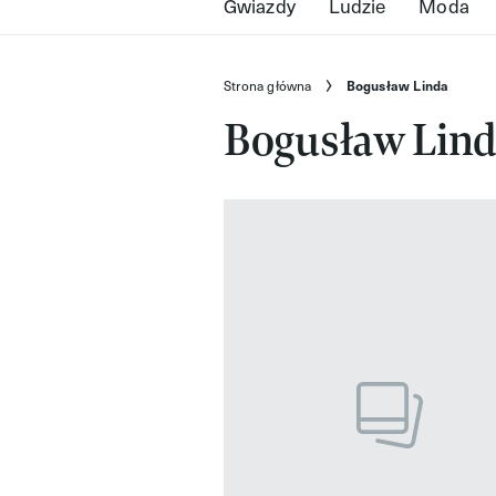
Gwiazdy
Ludzie
Moda
Strona główna
Bogusław Linda
Bogusław Lin