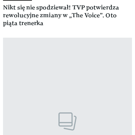
Nikt się nie spodziewał! TVP potwierdza
rewolucyjne zmiany w „The Voice”. Oto
piąta trenerka