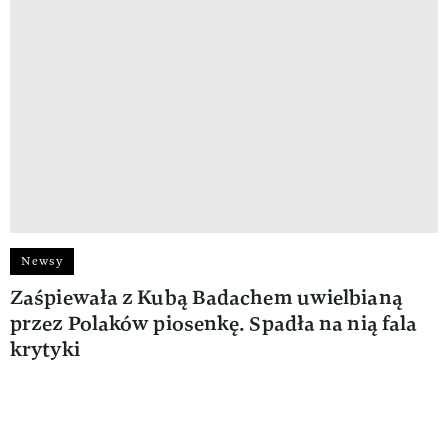
Newsy
Zaśpiewała z Kubą Badachem uwielbianą
przez Polaków piosenkę. Spadła na nią fala
krytyki