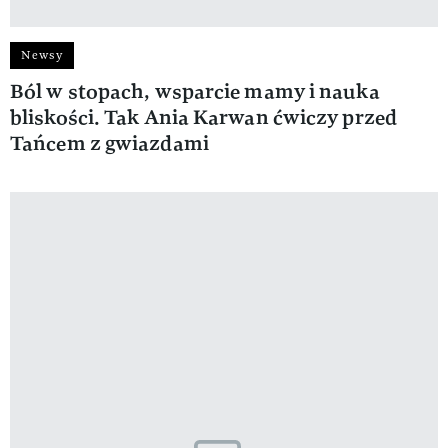
Newsy
Ból w stopach, wsparcie mamy i nauka
bliskości. Tak Ania Karwan ćwiczy przed
Tańcem z gwiazdami