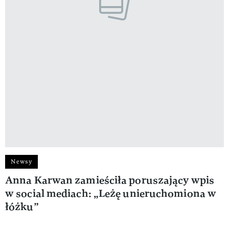
Newsy
Anna Karwan zamieściła poruszający wpis
w social mediach: „Leżę unieruchomiona w
łóżku”