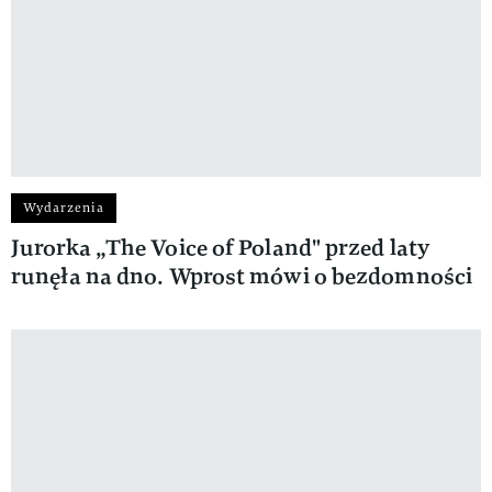
Wydarzenia
Jurorka „The Voice of Poland" przed laty
runęła na dno. Wprost mówi o bezdomności