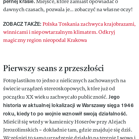
pełnej krasie.
Miejsce, które zamiast opowiadać o
dawnych czasach, pozwala je… zobaczyć na własne oczy!
ZOBACZ TAKŻE:
Polska Toskania zachwyca krajobrazami,
winnicami i niepowtarzalnym klimatem. Odkryj
magiczny region nieopodal Krakowa
Pierwszy seans z przeszłości
Fotoplastikon to jedno z nielicznych zachowanych na
świecie urządzeń stereoskopowych, które już od
Jego
początku XX wieku zachwycało publiczność.
historia w aktualnej lokalizacji w Warszawy sięga 1946
roku, kiedy to po wojnie wznowił swoją działalność.
Mieścił się wtedy w kamienicy Hoserów przy Alejach
Jerozolimskich – dokładnie tam, gdzie znajduje się dziś.
Wcześniej to samo urządzenie działało na terenie Lwowa i