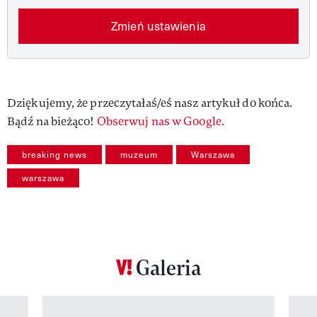
Zmień ustawienia
Dziękujemy, że przeczytałaś/eś nasz artykuł do końca.
Bądź na bieżąco!
Obserwuj nas w Google.
breaking news
muzeum
Warszawa
warszawa
Galeria