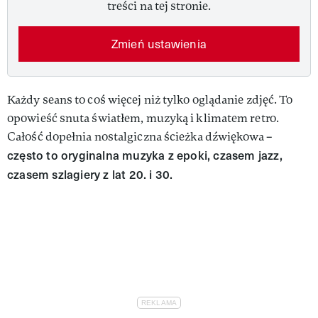
treści na tej stronie.
Zmień ustawienia
Każdy seans to coś więcej niż tylko oglądanie zdjęć. To
opowieść snuta światłem, muzyką i klimatem retro.
Całość dopełnia nostalgiczna ścieżka dźwiękowa –
często to oryginalna muzyka z epoki, czasem jazz,
czasem szlagiery z lat 20. i 30.