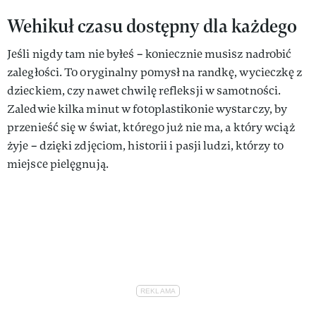
Wehikuł czasu dostępny dla każdego
Jeśli nigdy tam nie byłeś – koniecznie musisz nadrobić
zaległości. To oryginalny pomysł na randkę, wycieczkę z
dzieckiem, czy nawet chwilę refleksji w samotności.
Zaledwie kilka minut w fotoplastikonie wystarczy, by
przenieść się w świat, którego już nie ma, a który wciąż
żyje – dzięki zdjęciom, historii i pasji ludzi, którzy to
miejsce pielęgnują.