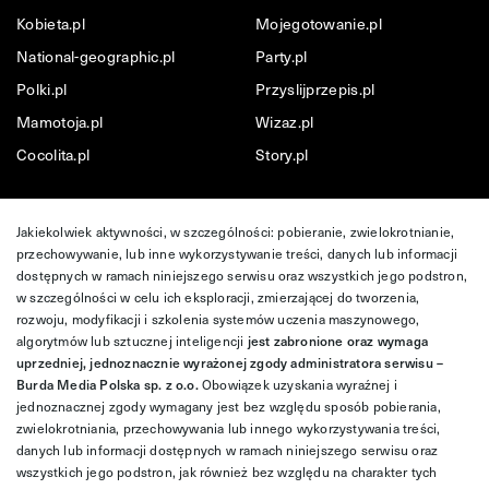
Kobieta.pl
Mojegotowanie.pl
National-geographic.pl
Party.pl
Polki.pl
Przyslijprzepis.pl
Mamotoja.pl
Wizaz.pl
Cocolita.pl
Story.pl
Jakiekolwiek aktywności, w szczególności: pobieranie, zwielokrotnianie,
przechowywanie, lub inne wykorzystywanie treści, danych lub informacji
dostępnych w ramach niniejszego serwisu oraz wszystkich jego podstron,
w szczególności w celu ich eksploracji, zmierzającej do tworzenia,
rozwoju, modyfikacji i szkolenia systemów uczenia maszynowego,
algorytmów lub sztucznej inteligencji
jest zabronione oraz wymaga
uprzedniej, jednoznacznie wyrażonej zgody administratora serwisu –
Burda Media Polska sp. z o.o.
Obowiązek uzyskania wyraźnej i
jednoznacznej zgody wymagany jest bez względu sposób pobierania,
zwielokrotniania, przechowywania lub innego wykorzystywania treści,
danych lub informacji dostępnych w ramach niniejszego serwisu oraz
wszystkich jego podstron, jak również bez względu na charakter tych