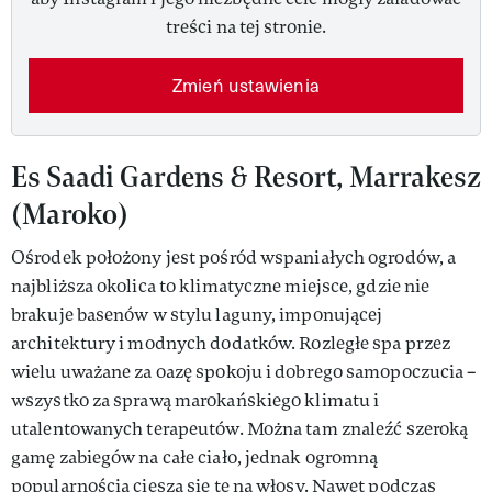
treści na tej stronie.
Zmień ustawienia
Es Saadi Gardens & Resort, Marrakesz
(Maroko)
Ośrodek położony jest pośród wspaniałych ogrodów, a
najbliższa okolica to klimatyczne miejsce, gdzie nie
brakuje basenów w stylu laguny, imponującej
architektury i modnych dodatków. Rozległe spa przez
wielu uważane za oazę spokoju i dobrego samopoczucia –
wszystko za sprawą marokańskiego klimatu i
utalentowanych terapeutów. Można tam znaleźć szeroką
gamę zabiegów na całe ciało, jednak ogromną
popularnością cieszą się te na włosy. Nawet podczas