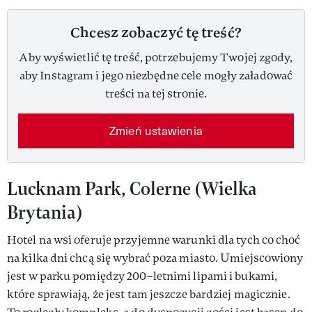
Chcesz zobaczyć tę treść?
Aby wyświetlić tę treść, potrzebujemy Twojej zgody,
aby Instagram i jego niezbędne cele mogły załadować
treści na tej stronie.
Zmień ustawienia
Lucknam Park, Colerne (Wielka
Brytania)
Hotel na wsi oferuje przyjemne warunki dla tych co choć
na kilka dni chcą się wybrać poza miasto. Umiejscowiony
jest w parku pomiędzy 200–letnimi lipami i bukami,
które sprawiają, że jest tam jeszcze bardziej magicznie.