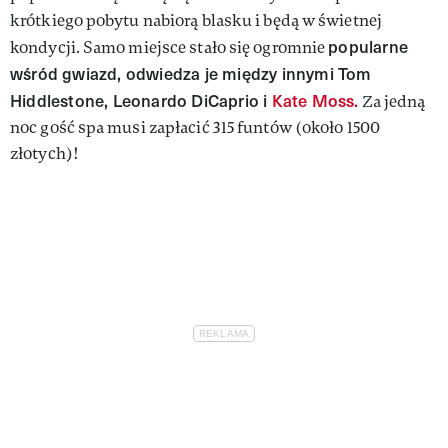
krótkiego pobytu nabiorą blasku i będą w świetnej
popularne
kondycji. Samo miejsce stało się ogromnie
wśród gwiazd, odwiedza je między innymi Tom
Hiddlestone, Leonardo DiCaprio i
Kate Moss.
Za jedną
noc gość spa musi zapłacić 315 funtów (około 1500
złotych)!