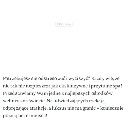
VIVA!LIFESTYLE
VIVA!MAN
VIVA!PEOPLE POWER
VIVA!ITAKA
MAGAZYN VIVA!
Potrzebujesz się odstresować i wyciszyć? Każdy wie, że
nic tak nie rozpieszcza jak ekskluzywne i przytulne spa!
Przedstawiamy Wam jedne z najlepszych ośrodków
wellness na świecie. Na odwiedzających czekają
odprężające atrakcje, a luksus nie ma granic – koniecznie
poznajcie te miejsca!