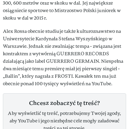
300, 600 metrów oraz w skoku w dal. Jej największe
osiągniecie sportowe to Mistrzostwo Polski juniorek w
skoku w dal w 2015 r.
Alex Rossa obecnie studiuje także kulturoznawstwo na
Uniwersytecie Kardynała Stefana Wyszyńskiego w
Warszawie. Jednak nie zwalniając tempa - związana jest
kontraktem z wytwórnią GUERRERO RECORDS
działającą jako label GUERRERO GERMAIN. Niespełna
dwa miesiące temu premierę miał jej pierwszy singiel -
„Ballin”, który nagrała z FROSTI. Kawałek ten ma już
obecnie ponad 100 tysięcy wyświetleń na YouTube.
Chcesz zobaczyć tę treść?
Aby wyświetlić tę treść, potrzebujemy Twojej zgody,
aby YouTube i jego niezbędne cele mogły załadować
treści na tej stronie.