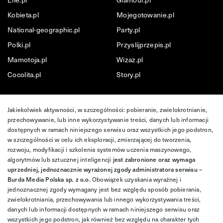
Kobieta.pl
Mojegotowanie.pl
National-geographic.pl
Party.pl
Polki.pl
Przyslijprzepis.pl
Mamotoja.pl
Wizaz.pl
Cocolita.pl
Story.pl
Jakiekolwiek aktywności, w szczególności: pobieranie, zwielokrotnianie,
przechowywanie, lub inne wykorzystywanie treści, danych lub informacji
dostępnych w ramach niniejszego serwisu oraz wszystkich jego podstron,
w szczególności w celu ich eksploracji, zmierzającej do tworzenia,
rozwoju, modyfikacji i szkolenia systemów uczenia maszynowego,
algorytmów lub sztucznej inteligencji
jest zabronione oraz wymaga
uprzedniej, jednoznacznie wyrażonej zgody administratora serwisu –
Burda Media Polska sp. z o.o.
Obowiązek uzyskania wyraźnej i
jednoznacznej zgody wymagany jest bez względu sposób pobierania,
zwielokrotniania, przechowywania lub innego wykorzystywania treści,
danych lub informacji dostępnych w ramach niniejszego serwisu oraz
wszystkich jego podstron, jak również bez względu na charakter tych