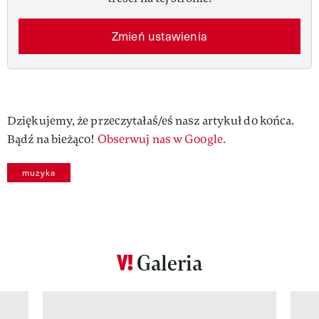
Zmień ustawienia
Dziękujemy, że przeczytałaś/eś nasz artykuł do końca.
Bądź na bieżąco!
Obserwuj nas w Google.
muzyka
Galeria
Pokazywanie elementu 1 z 12