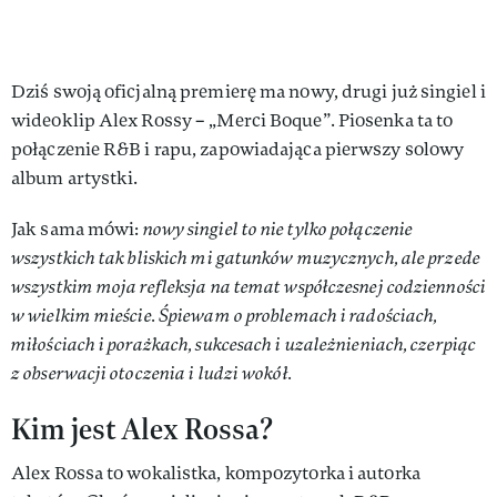
Dziś swoją oficjalną premierę ma nowy, drugi już singiel i
wideoklip Alex Rossy – „Merci Boque”. Piosenka ta to
połączenie R&B i rapu, zapowiadająca pierwszy solowy
album artystki.
Jak sama mówi:
nowy singiel to nie tylko połączenie
wszystkich tak bliskich mi gatunków muzycznych, ale przede
wszystkim moja refleksja na temat współczesnej codzienności
w wielkim mieście. Śpiewam o problemach i radościach,
miłościach i porażkach, sukcesach i uzależnieniach, czerpiąc
z obserwacji otoczenia i ludzi wokół.
Kim jest Alex Rossa?
Alex Rossa to wokalistka, kompozytorka i autorka