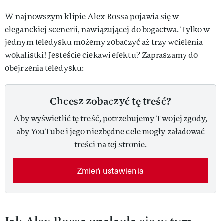
W najnowszym klipie Alex Rossa pojawia się w
eleganckiej scenerii, nawiązującej do bogactwa. Tylko w
jednym teledysku możemy zobaczyć aż trzy wcielenia
wokalistki! Jesteście ciekawi efektu? Zapraszamy do
obejrzenia teledysku:
Chcesz zobaczyć tę treść?
Aby wyświetlić tę treść, potrzebujemy Twojej zgody,
aby YouTube i jego niezbędne cele mogły załadować
treści na tej stronie.
Zmień ustawienia