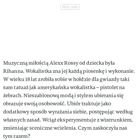
Muzyczną miłością Alexx Rossy od dziecka była
Rihanna. Wokalistka zna jej każdą piosenkę i wykonanie.
W wieku 18 lat zrobiła sobie w hołdzie dla gwiazdy taki
sam tatuaż jak amerykańska wokalistka – pistolet na
żebrach. Nieszablonową modą i stylem ubierania się
obrazuje swoją osobowość. Ubiór traktuje jako
dodatkowy sposób wyrażania siebie, postępując według
własnych zasad. Wciąż eksperymentuje z wizerunkiem,
zmieniając sceniczne wcielenia. Czym zaskoczyła nas
tym razem?