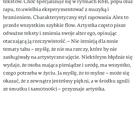
tekstów. Choć specjalizuje się w rytmach R&B, popu oraz
rapu, to uwielbia eksperymentować z muzyką i
brzmieniem. Charakterystyczny styl rapowania Alex to
przede wszystkim szybkie flow. Artystka często pisze
odważne teksty i zmienia swoje alter ego, opisując
otaczającą ją rzeczywistość. – Nie istnieją dla mnie
tematy tabu – myślę, że nie ma rzeczy, które by nie
zasługiwały na artystyczne ujęcie. Niektórym błędnie się
wydaje, że osoba mająca pieniądze i urodę, ma wszystko,
czego potrzeba w życiu. Ja myślę, że to mylne – może się
okazać, że z zewnątrz jesteśmy piękni, a w środku zgnili
ze smutku i samotności – przyznaje artystka.