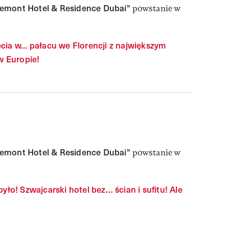
emont Hotel & Residence Dubai"
powstanie w
cia w... pałacu we Florencji z największym
 Europie!
emont Hotel & Residence Dubai"
powstanie w
było! Szwajcarski hotel bez… ścian i sufitu! Ale