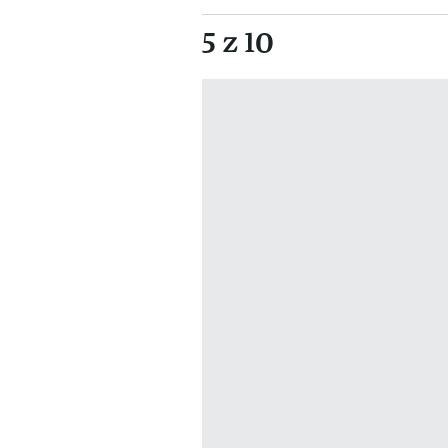
5 z 10