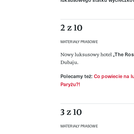
2 z 10
MATERIAŁY PRASOWE
„The Ros
Nowy luksusowy hotel
Dubaju.
Polecamy też:
Co powiecie na l
Paryżu?!
3 z 10
MATERIAŁY PRASOWE