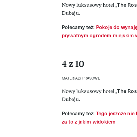
„The Ros
Nowy luksusowy hotel
Dubaju.
Polecamy też:
Pokoje do wynaję
prywatnym ogrodem miejskim w
4 z 10
MATERIAŁY PRASOWE
„The Ros
Nowy luksusowy hotel
Dubaju.
Polecamy też:
Tego jeszcze nie 
za to z jakim widokiem