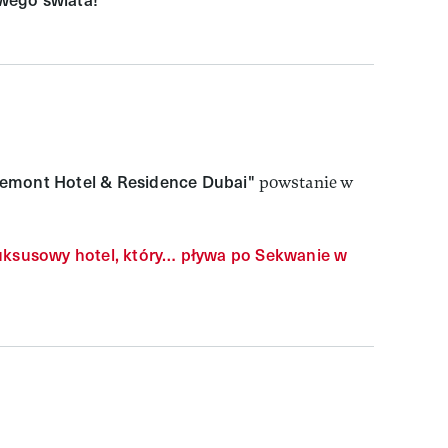
emont Hotel & Residence Dubai"
powstanie w
uksusowy hotel, który… pływa po Sekwanie w