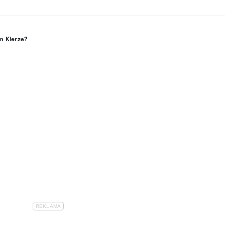
m Klerze?