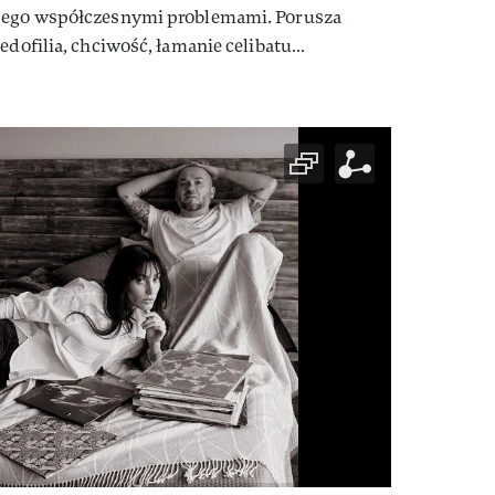
 jego współczesnymi problemami. Porusza
pedofilia, chciwość, łamanie celibatu…