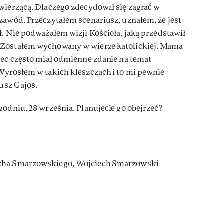
wierzącą. Dlaczego zdecydował się zagrać w
zawód. Przeczytałem scenariusz, uznałem, że jest
ł. Nie podważałem wizji Kościoła, jaką przedstawił
 Zostałem wychowany w wierze katolickiej. Mama
iec często miał odmienne zdanie na temat
Wyrosłem w takich kleszczach i to mi pewnie
nusz Gajos.
odniu, 28 września. Planujecie go obejrzeć?