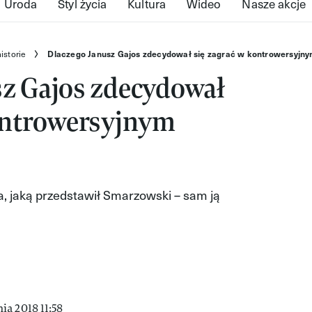
Uroda
Styl życia
Kultura
Wideo
Nasze akcje
istorie
Dlaczego Janusz Gajos zdecydował się zagrać w kontrowersyjny
sz Gajos zdecydował
kontrowersyjnym
a, jaką przedstawił Smarzowski – sam ją
a 2018 11:58