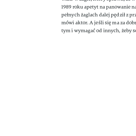
1989 roku apetyt na panowanie na
pełnych żaglach dalej pędził z p
mówi aktor. A jeśli się ma za dob
tym i wymagać od innych, żeby sc