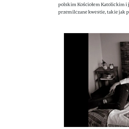
polskim Kościołem Katolickim i
przemilczane kwestie, takie jak 