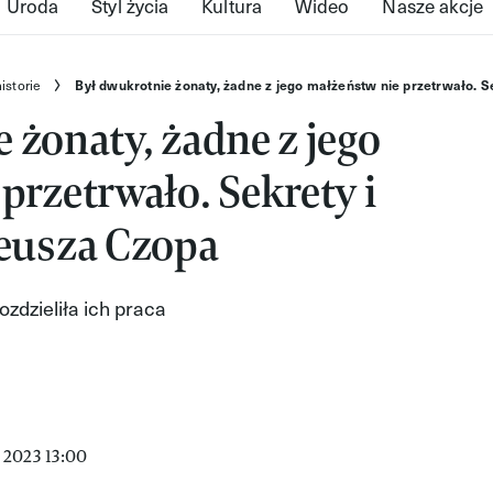
Uroda
Styl życia
Kultura
Wideo
Nasze akcje
istorie
Był dwukrotnie żonaty, żadne z jego małżeństw nie przetrwało. S
 żonaty, żadne z jego
przetrwało. Sekrety i
neusza Czopa
ozdzieliła ich praca
 2023 13:00