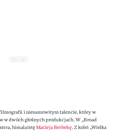
filmografii i niesamowitym talencie, który w
w w dwóch głośnych produkcjach. W „Broad
atera, himalaistę
Macieja Berbekę
. Z kolei „Wielka