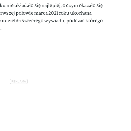
 nie układało się najlepiej, o czym okazało się
erwszej połowie marca 2021 roku ukochana
z udzieliła szczerego wywiadu, podczas którego
.