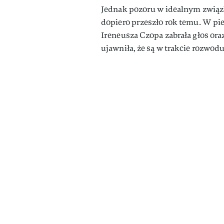
Jednak pozoru w idealnym związku
dopiero przeszło rok temu. W pi
Ireneusza Czopa zabrała głos ora
ujawniła, że są w trakcie rozwodu