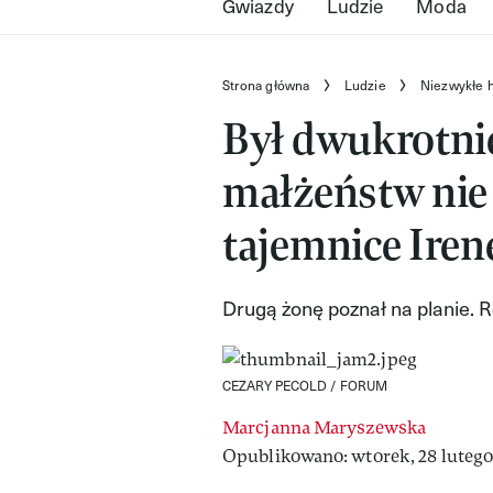
Gwiazdy
Ludzie
Moda
Strona główna
Ludzie
Niezwykłe h
Był dwukrotnie
małżeństw nie 
tajemnice Ire
Drugą żonę poznał na planie. R
CEZARY PECOLD / FORUM
Marcjanna Maryszewska
Opublikowano: wtorek, 28 lutego