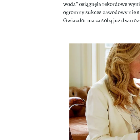
woda” osiągnęła rekordowe wynik
ogromny sukces zawodowy nie sze
Gwiazdor ma za sobą już dwa ro