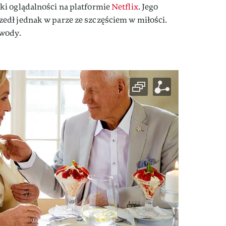
i oglądalności na platformie
Netflix
. Jego
dł jednak w parze ze szczęściem w miłości.
zwody.