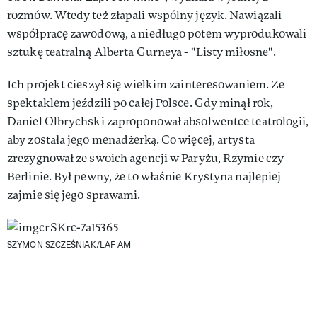
rozmów. Wtedy też złapali wspólny język. Nawiązali
współpracę zawodową, a niedługo potem wyprodukowali
sztukę teatralną Alberta Gurneya - "Listy miłosne".
Ich projekt cieszył się wielkim zainteresowaniem. Ze
spektaklem jeździli po całej Polsce. Gdy minął rok,
Daniel Olbrychski zaproponował absolwentce teatrologii,
aby została jego menadżerką. Co więcej, artysta
zrezygnował ze swoich agencji w Paryżu, Rzymie czy
Berlinie. Był pewny, że to właśnie Krystyna najlepiej
zajmie się jego sprawami.
SZYMON SZCZEŚNIAK/LAF AM