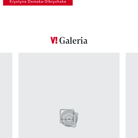
Krystyna Demska-Olbrychska
Galeria
Pokazywanie elementu 1 z 12