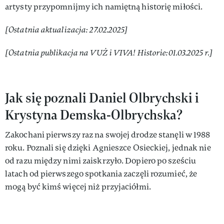
artysty przypomnijmy ich namiętną historię miłości.
[Ostatnia aktualizacja: 27.02.2025]
[Ostatnia publikacja na VUŻ i VIVA! Historie:01.03.2025 r.]
Jak się poznali Daniel Olbrychski i
Krystyna Demska-Olbrychska?
Zakochani pierwszy raz na swojej drodze stanęli w 1988
roku. Poznali się dzięki Agnieszce Osieckiej, jednak nie
od razu między nimi zaiskrzyło. Dopiero po sześciu
latach od pierwszego spotkania zaczęli rozumieć, że
mogą być kimś więcej niż przyjaciółmi.