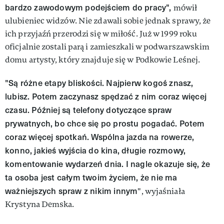
bardzo zawodowym podejściem do pracy",
mówił
ulubieniec widzów. Nie zdawali sobie jednak sprawy, że
ich przyjaźń przerodzi się w miłość. Już w 1999 roku
oficjalnie zostali parą i zamieszkali w podwarszawskim
domu artysty, który znajduje się w Podkowie Leśnej.
"Są różne etapy bliskości. Najpierw kogoś znasz,
lubisz. Potem zaczynasz spędzać z nim coraz więcej
czasu. Później są telefony dotyczące spraw
prywatnych, bo chce się po prostu pogadać. Potem
coraz więcej spotkań. Wspólna jazda na rowerze,
konno, jakieś wyjścia do kina, długie rozmowy,
komentowanie wydarzeń dnia. I nagle okazuje się, że
ta osoba jest całym twoim życiem, że nie ma
ważniejszych spraw z nikim innym
", wyjaśniała
Krystyna Demska.