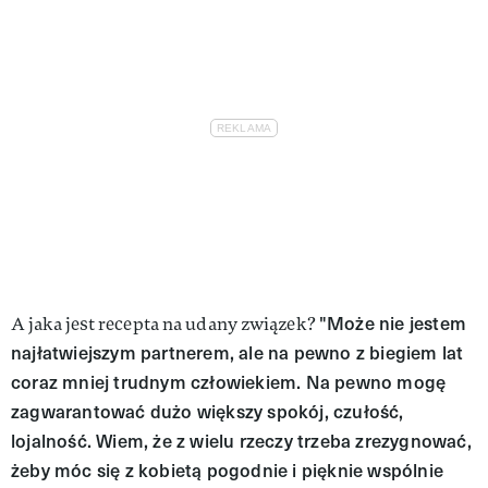
"Może nie jestem
A jaka jest recepta na udany związek?
najłatwiejszym partnerem, ale na pewno z biegiem lat
coraz mniej trudnym człowiekiem. Na pewno mogę
zagwarantować dużo większy spokój, czułość,
lojalność. Wiem, że z wielu rzeczy trzeba zrezygnować,
żeby móc się z kobietą pogodnie i pięknie wspólnie