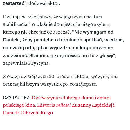
zestarzeć"
, dodawał aktor.
Dzisiaj jest szczęśliwy, że w jego życiu nastała
stabilizacja. To właśnie dom jest dla niego azylem,
"Nie wymagam od
którego nie chce już opuszczać.
Daniela, żeby pamiętał o terminach spotkań, wiedział,
co dzisiaj robi, gdzie wyjeżdża, do kogo powinien
zadzwonić. Staram się zdejmować mu to z głowy"
,
zapewniała Krystyna.
Z okazji dzisiejszych 80. urodzin aktora, życzymy mu
oraz najbliższym wszystkiego, co najlepsze.
CZYTAJ TEŻ:
Dziewczyna z dobrego domu i amant
polskiego kina. Historia
miłości
Zuzanny Łapickiej i
Daniela Olbrychskiego