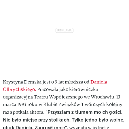
Krystyna Demska jest o 9 lat młodsza od
Daniela
Olbrychskiego.
Pracowała jako kierowniczka
organizacyjna Teatru Współczesnego we Wrocławiu. 13
marca 1993 roku w Klubie Związków Twórczych kolejny
"Przyszłam z tłumem moich gości.
raz spotkała aktora.
Nie było miejsc przy stolikach. Tylko jedno było wolne,
obok Daniela. Zaprosił mnie",
wyznała w jednej z