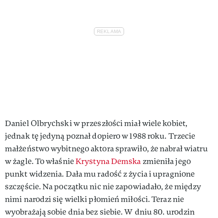
Daniel Olbrychski w przeszłości miał wiele kobiet,
jednak tę jedyną poznał dopiero w 1988 roku. Trzecie
małżeństwo wybitnego aktora sprawiło, że nabrał wiatru
w żagle. To właśnie
Krystyna Demska
zmieniła jego
punkt widzenia. Dała mu radość z życia i upragnione
szczęście. Na początku nic nie zapowiadało, że między
nimi narodzi się wielki płomień miłości. Teraz nie
wyobrażają sobie dnia bez siebie. W dniu 80. urodzin