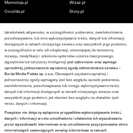
Mamotoja.pl
Wizaz.pl
Cocolita.pl
Story.pl
Jakiekolwiek aktywności, w szczególności: pobieranie, zwielokrotnianie,
przechowywanie, lub inne wykorzystywanie treści, danych lub informacji
dostępnych w ramach niniejszego serwisu oraz wszystkich jego podstron,
w szczególności w celu ich eksploracji, zmierzającej do tworzenia,
rozwoju, modyfikacji i szkolenia systemów uczenia maszynowego,
algorytmów lub sztucznej inteligencji
jest zabronione oraz wymaga
uprzedniej, jednoznacznie wyrażonej zgody administratora serwisu –
Burda Media Polska sp. z o.o.
Obowiązek uzyskania wyraźnej i
jednoznacznej zgody wymagany jest bez względu sposób pobierania,
zwielokrotniania, przechowywania lub innego wykorzystywania treści,
danych lub informacji dostępnych w ramach niniejszego serwisu oraz
wszystkich jego podstron, jak również bez względu na charakter tych
treści, danych i informacji.
Powyższe nie dotyczy wyłącznie przypadków wykorzystywania treści,
danych i informacji w celu umożliwienia i ułatwienia ich wyszukiwania
przez wyszukiwarki internetowe oraz umożliwienia pozycjonowania stron
internetowych zawierających serwisy internetowe w ramach