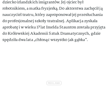
dziecko irlandzkich imigrantów. Jej ojciec był
robotnikiem, a matka fryzjerką. Do aktorstwa zachęcił ją
nauczyciel teatru, który zaproponował jej przesłuchania
do profesjonalnej szkoły teatralnej. Aplikacja zyskała
aprobatę i w wieku 17 lat Imelda Staunton została przyjęta
do Królewskiej Akademii Sztuk Dramatycznych, gdzie
spędziła dwa lata „chłonąc wszystko jak gąbka”.