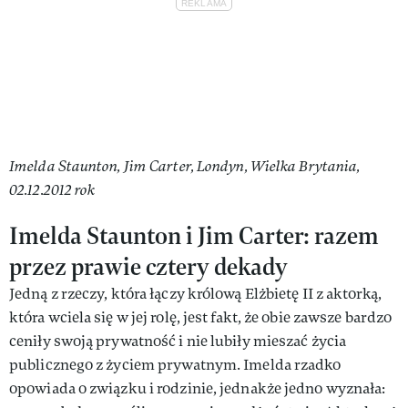
Imelda Staunton, Jim Carter, Londyn, Wielka Brytania,
02.12.2012 rok
Imelda Staunton i Jim Carter: razem
przez prawie cztery dekady
Jedną z rzeczy, która łączy królową Elżbietę II z aktorką,
która wciela się w jej rolę, jest fakt, że obie zawsze bardzo
ceniły swoją prywatność i nie lubiły mieszać życia
publicznego z życiem prywatnym. Imelda rzadko
opowiada o związku i rodzinie, jednakże jedno wyznała: