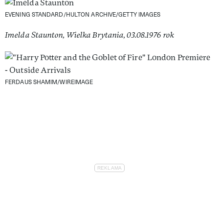
EVENING STANDARD/HULTON ARCHIVE/GETTY IMAGES
Imelda Staunton, Wielka Brytania, 03.08.1976 rok
FERDAUS SHAMIM/WIREIMAGE