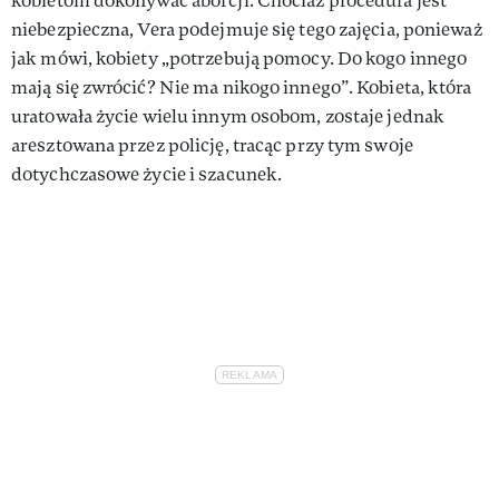
kobietom dokonywać aborcji. Chociaż procedura jest
niebezpieczna, Vera podejmuje się tego zajęcia, ponieważ
jak mówi, kobiety „potrzebują pomocy. Do kogo innego
mają się zwrócić? Nie ma nikogo innego”. Kobieta, która
uratowała życie wielu innym osobom, zostaje jednak
aresztowana przez policję, tracąc przy tym swoje
dotychczasowe życie i szacunek.