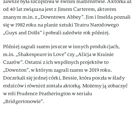
zawsze była szczęśliwa w swoim małżeństwie. Aktorka aż
od 40 lat związana jest z Jimem Carterem, aktorem
znanym m.in. z „Downtown Abbey”. Jim i Imelda poznali
się w 1982 roku na planie sztuki Teatru Narodowego
„Guys and Dolls” i pobrali zaledwie rok później.
Później zagrali razem jeszcze w innych produkcjach,
m.in. „Shakespeare in Love” czy „Alicja w Krainie
Czarów”. Ostatni z ich wspólnych projektów to
„Downton”, w którym zagrali razem w 2019 roku.
Doczekali się jednej córki, Bessie, która poszła w ślady
rodziców i również została aktorką. Możemy ją zobaczyć
w roli Prudence Featherington w serialu
„Bridgertonowie”.