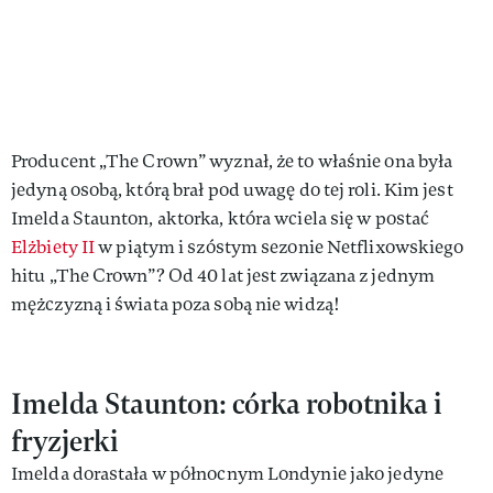
Producent „The Crown” wyznał, że to właśnie ona była
jedyną osobą, którą brał pod uwagę do tej roli. Kim jest
Imelda Staunton, aktorka, która wciela się w postać
Elżbiety II
w piątym i szóstym sezonie Netflixowskiego
hitu „The Crown”? Od 40 lat jest związana z jednym
mężczyzną i świata poza sobą nie widzą!
Imelda Staunton: córka robotnika i
fryzjerki
Imelda dorastała w północnym Londynie jako jedyne