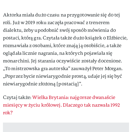
Aktorka miała dużo czasu na przygotowanie się do tej
roli. Już w 2019 roku zaczęła pracować z trenerem
dialektu, żeby upodobnić swój sposób mówienia do
postaci, którą gra. Czytała także dużo książek o Elżbiecie,
rozmawiała z osobami, które znają ją osobiście, a także
oglądała licznie nagrania, na których pojawiała się
monarchini. Jej starania oczywiście zostały docenione.
„To mistrzowska gra autorska” zauważył Peter Morgan.
„Poprzez bycie niewiarygodnie prostą, udaje jej się być
niewiarygodnie złożoną [postacią]”.
Czytaj także:
Wielka Brytania: najgorsze dwanaście
miesięcy w życiu królowej. Dlaczego tak nazwała 1992
rok?