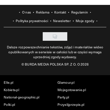
O nas
Reklama
Kontakt
Regulamin
Polityka prywatności
Newsletter
Moje zgody
Dalsze rozpowszechnianie tekstów, zdjęć i materiałów wideo
opublikowanych w serwisie w całości lub w części wymaga
uprzedniej zgody wydawcy.
©
BURDA MEDIA POLSKA SP. Z O. O 2026
Elle.pl
Glamour.pl
Kobieta.pl
Mojegotowanie.pl
National-geographic.pl
Party.pl
Polki.pl
Przyslijprzepis.pl