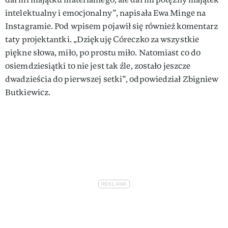
intelektualny i emocjonalny”, napisała Ewa Minge na
Instagramie. Pod wpisem pojawił się również komentarz
taty projektantki. „Dziękuję Córeczko za wszystkie
piękne słowa, miło, po prostu miło. Natomiast co do
osiemdziesiątki to nie jest tak źle, zostało jeszcze
dwadzieścia do pierwszej setki”, odpowiedział Zbigniew
Butkiewicz.