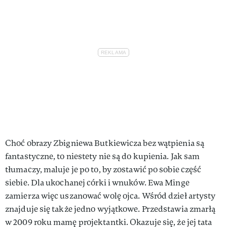
Choć obrazy Zbigniewa Butkiewicza bez wątpienia są
fantastyczne, to niestety nie są do kupienia. Jak sam
tłumaczy, maluje je po to, by zostawić po sobie część
siebie. Dla ukochanej córki i wnuków. Ewa Minge
zamierza więc uszanować wolę ojca. Wśród dzieł artysty
znajduje się także jedno wyjątkowe. Przedstawia zmarłą
w 2009 roku mamę projektantki. Okazuje się, że jej tata