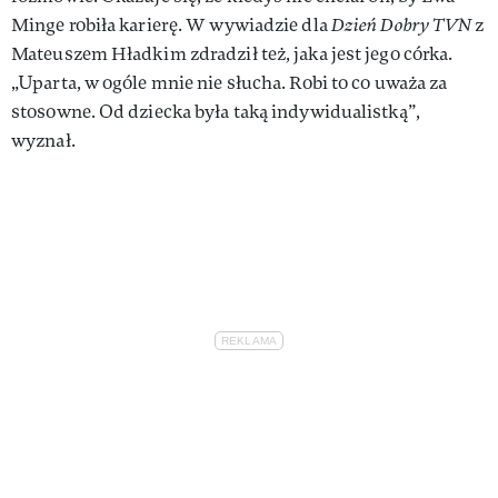
Minge robiła karierę. W wywiadzie dla
Dzień Dobry TVN
z
Mateuszem Hładkim zdradził też, jaka jest jego córka.
„Uparta, w ogóle mnie nie słucha. Robi to co uważa za
stosowne. Od dziecka była taką indywidualistką”,
wyznał.