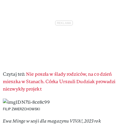
Czytaj też:
Nie poszła w ślady rodziców, na co dzień
mieszka w Stanach. Córka Urszuli Dudziak prowadzi
niezwykły projekt
FILIP ZWIERZCHOWSKI
Ewa Minge w sesji dla magazynu VIVA!, 2023 rok