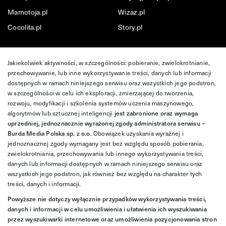
Mamotoja.pl
Wizaz.pl
Cocolita.pl
Story.pl
Jakiekolwiek aktywności, w szczególności: pobieranie, zwielokrotnianie,
przechowywanie, lub inne wykorzystywanie treści, danych lub informacji
dostępnych w ramach niniejszego serwisu oraz wszystkich jego podstron,
w szczególności w celu ich eksploracji, zmierzającej do tworzenia,
rozwoju, modyfikacji i szkolenia systemów uczenia maszynowego,
algorytmów lub sztucznej inteligencji
jest zabronione oraz wymaga
uprzedniej, jednoznacznie wyrażonej zgody administratora serwisu –
Burda Media Polska sp. z o.o.
Obowiązek uzyskania wyraźnej i
jednoznacznej zgody wymagany jest bez względu sposób pobierania,
zwielokrotniania, przechowywania lub innego wykorzystywania treści,
danych lub informacji dostępnych w ramach niniejszego serwisu oraz
wszystkich jego podstron, jak również bez względu na charakter tych
treści, danych i informacji.
Powyższe nie dotyczy wyłącznie przypadków wykorzystywania treści,
danych i informacji w celu umożliwienia i ułatwienia ich wyszukiwania
przez wyszukiwarki internetowe oraz umożliwienia pozycjonowania stron