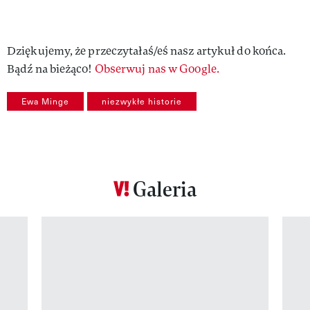
Dziękujemy, że przeczytałaś/eś nasz artykuł do końca.
Bądź na bieżąco!
Obserwuj nas w Google.
Ewa Minge
niezwykłe historie
Galeria
Pokazywanie elementu 1 z 12