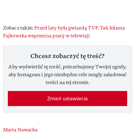
Zobacz także:
Przed laty była gwiazdą TVP. Tak Jolanta
Fajkowska wspomina pracę w telewizji
Chcesz zobaczyć tę treść?
Aby wyświetlić tę treść, potrzebujemy Twojej zgody,
aby Instagram i jego niezbędne cele mogły załadować
treści na tej stronie.
Zmień ustawienia
Authors
Marta Nawacka