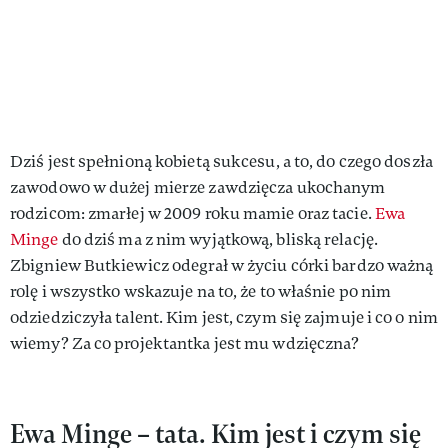
Dziś jest spełnioną kobietą sukcesu, a to, do czego doszła
zawodowo w dużej mierze zawdzięcza ukochanym
rodzicom: zmarłej w 2009 roku mamie oraz tacie.
Ewa
Minge
do dziś ma z nim wyjątkową, bliską relację.
Zbigniew Butkiewicz odegrał w życiu córki bardzo ważną
rolę i wszystko wskazuje na to, że to właśnie po nim
odziedziczyła talent. Kim jest, czym się zajmuje i co o nim
wiemy? Za co projektantka jest mu wdzięczna?
Ewa Minge – tata. Kim jest i czym się