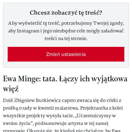
Chcesz zobaczyć tę treść?
Aby wyświetlić tę treść, potrzebujemy Twojej zgody,
aby Instagram i jego niezbędne cele mogły załadować
treści na tej stronie.
Zmień ustawienia
Ewa Minge: tata. Łączy ich wyjątkowa
więź
Dziś Zbigniew Butkiewicz często zwraca się do córki z
prośbą o rady w kwestii malarstwa. Projektantka z kolei
wszystkie projekty wysyła tacie. „Uczestniczymy w
swoim życiu”, podsumowuje artysta w tej samej
rozmowie. Okazuje się, że kiedyś nie chciał on, by Ewa