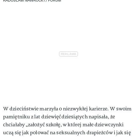
W dzieciństwie marzyła o niezwykłej karierze. W swoim
pamiętniku z lat dziewięćdziesiątych napisała, że
chciałaby „założyć szkołę, w której małe dziewczynki
uczą się jak polować na seksualnych drapieżców i jak się