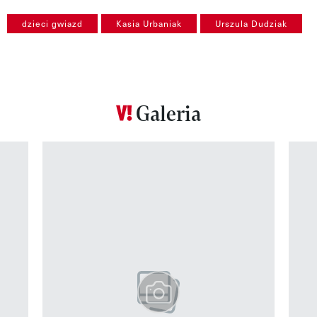
dzieci gwiazd
Kasia Urbaniak
Urszula Dudziak
Galeria
Pokazywanie elementu 1 z 12