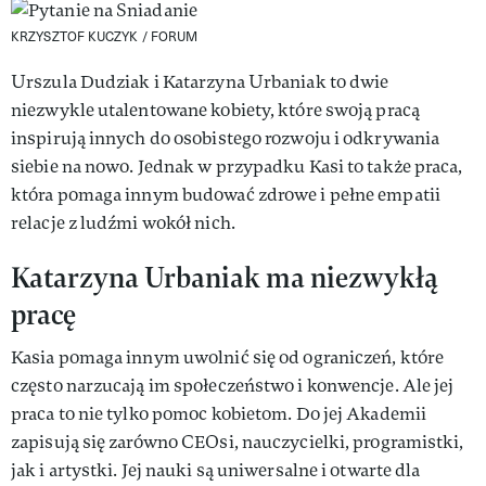
KRZYSZTOF KUCZYK / FORUM
Urszula Dudziak i Katarzyna Urbaniak to dwie
niezwykle utalentowane kobiety, które swoją pracą
inspirują innych do osobistego rozwoju i odkrywania
siebie na nowo. Jednak w przypadku Kasi to także praca,
która pomaga innym budować zdrowe i pełne empatii
relacje z ludźmi wokół nich.
Katarzyna Urbaniak ma niezwykłą
pracę
Kasia pomaga innym uwolnić się od ograniczeń, które
często narzucają im społeczeństwo i konwencje. Ale jej
praca to nie tylko pomoc kobietom. Do jej Akademii
zapisują się zarówno CEOsi, nauczycielki, programistki,
jak i artystki. Jej nauki są uniwersalne i otwarte dla