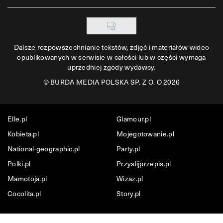
Dalsze rozpowszechnianie tekstów, zdjęć i materiałów wideo
opublikowanych w serwisie w całości lub w części wymaga
uprzedniej zgody wydawcy.
©
BURDA MEDIA POLSKA SP. Z O. O 2026
Elle.pl
Glamour.pl
Kobieta.pl
Mojegotowanie.pl
National-geographic.pl
Party.pl
Polki.pl
Przyslijprzepis.pl
Mamotoja.pl
Wizaz.pl
Cocolita.pl
Story.pl