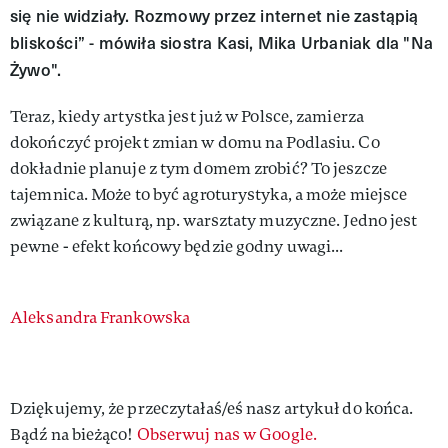
się nie widziały. Rozmowy przez internet nie zastąpią
bliskości” - mówiła siostra Kasi, Mika Urbaniak dla "Na
Żywo".
Teraz, kiedy artystka jest już w Polsce, zamierza
dokończyć projekt zmian w domu na Podlasiu. Co
dokładnie planuje z tym domem zrobić? To jeszcze
tajemnica. Może to być agroturystyka, a może miejsce
związane z kulturą, np. warsztaty muzyczne. Jedno jest
pewne - efekt końcowy będzie godny uwagi...
Authors
Aleksandra Frankowska
Dziękujemy, że przeczytałaś/eś nasz artykuł do końca.
Bądź na bieżąco!
Obserwuj nas w Google.