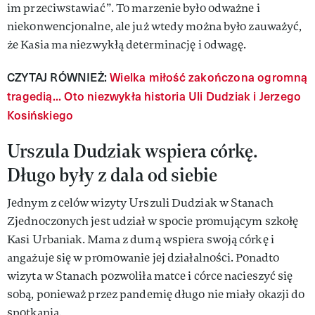
im przeciwstawiać”. To marzenie było odważne i
niekonwencjonalne, ale już wtedy można było zauważyć,
że Kasia ma niezwykłą determinację i odwagę.
CZYTAJ RÓWNIEŻ:
Wielka miłość zakończona ogromną
tragedią... Oto niezwykła historia Uli Dudziak i Jerzego
Kosińskiego
Urszula Dudziak wspiera córkę.
Długo były z dala od siebie
Jednym z celów wizyty Urszuli Dudziak w Stanach
Zjednoczonych jest udział w spocie promującym szkołę
Kasi Urbaniak. Mama z dumą wspiera swoją córkę i
angażuje się w promowanie jej działalności. Ponadto
wizyta w Stanach pozwoliła matce i córce nacieszyć się
sobą, ponieważ przez pandemię długo nie miały okazji do
spotkania.