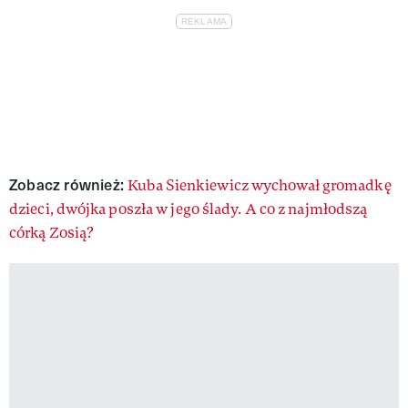
Zobacz również:
Kuba Sienkiewicz wychował gromadkę
dzieci, dwójka poszła w jego ślady. A co z najmłodszą
córką Zosią?