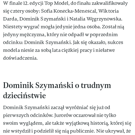
W finale 12. edycji Top Model, do finału zakwalifikowały
się cztery osoby: Sofia Konecka-Menescal, Wiktoria
Darda, Dominik Szymański i Natalia Węgrzynowska.
Niestety wygrać mogła jedynie jedna osoba. Został nią
jedyny mężczyzna, który nie odpadł w poprzednim
odcinku: Dominik Szymański. Jak się okazało, sukces
modela niesie za sobą lata ciężkiej pracy i niełatwe
doświadczenia.
Dominik Szymański o trudnym
dzieciństwie
Dominik Szymański zaczął wyróżniać się już od
pierwszych odcinków. Jurorów oczarował nie tylko
swoim wyglądem, ale także wyjątkową historią, której się
nie wstydził i podzielił się nią publicznie. Nie ukrywał, że