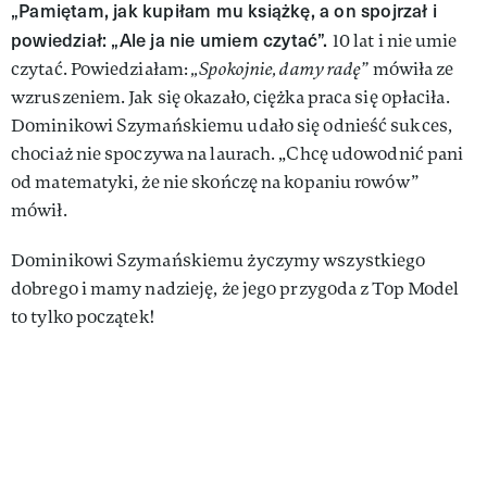
„Pamiętam, jak kupiłam mu książkę, a on spojrzał i
powiedział: „Ale ja nie umiem czytać”.
10 lat i nie umie
czytać. Powiedziałam:
„Spokojnie, damy radę”
mówiła ze
wzruszeniem. Jak się okazało, ciężka praca się opłaciła.
Dominikowi Szymańskiemu udało się odnieść sukces,
chociaż nie spoczywa na laurach. „Chcę udowodnić pani
od matematyki, że nie skończę na kopaniu rowów”
mówił.
Dominikowi Szymańskiemu życzymy wszystkiego
dobrego i mamy nadzieję, że jego przygoda z Top Model
to tylko początek!