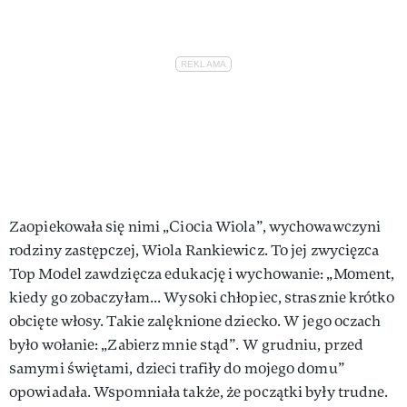
Zaopiekowała się nimi „Ciocia Wiola”, wychowawczyni
rodziny zastępczej, Wiola Rankiewicz. To jej zwycięzca
Top Model zawdzięcza edukację i wychowanie: „Moment,
kiedy go zobaczyłam... Wysoki chłopiec, strasznie krótko
obcięte włosy. Takie zalęknione dziecko. W jego oczach
było wołanie: „Zabierz mnie stąd”. W grudniu, przed
samymi świętami, dzieci trafiły do mojego domu”
opowiadała. Wspomniała także, że początki były trudne.