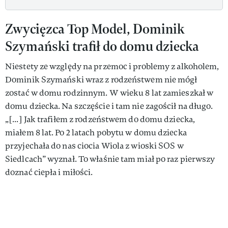
Zwycięzca Top Model, Dominik
Szymański trafił do domu dziecka
Niestety ze względy na przemoc i problemy z alkoholem,
Dominik Szymański wraz z rodzeństwem nie mógł
zostać w domu rodzinnym. W wieku 8 lat zamieszkał w
domu dziecka. Na szczęście i tam nie zagościł na długo.
„[...] Jak trafiłem z rodzeństwem do domu dziecka,
miałem 8 lat. Po 2 latach pobytu w domu dziecka
przyjechała do nas ciocia Wiola z wioski SOS w
Siedlcach” wyznał. To właśnie tam miał po raz pierwszy
doznać ciepła i miłości.