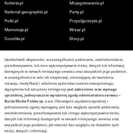
Kobieta.pl
Mojegotowanie.pl
National-geographic.pl
Party.pl
Polki.pl
Przyslijprzepis.pl
Mamotoja.pl
Wizaz.pl
Cocolita.pl
Story.pl
Jakiekolwiek aktywności, w szczególności: pobieranie, zwielokrotnianie,
przechowywanie, lub inne wykorzystywanie treści, danych lub informacji
dostępnych w ramach niniejszego serwisu oraz wszystkich jego podstron,
w szczególności w celu ich eksploracji, zmierzającej do tworzenia,
rozwoju, modyfikacji i szkolenia systemów uczenia maszynowego,
algorytmów lub sztucznej inteligencji
jest zabronione oraz wymaga
uprzedniej, jednoznacznie wyrażonej zgody administratora serwisu –
Burda Media Polska sp. z o.o.
Obowiązek uzyskania wyraźnej i
jednoznacznej zgody wymagany jest bez względu sposób pobierania,
zwielokrotniania, przechowywania lub innego wykorzystywania treści,
danych lub informacji dostępnych w ramach niniejszego serwisu oraz
wszystkich jego podstron, jak również bez względu na charakter tych
treści, danych i informacji.