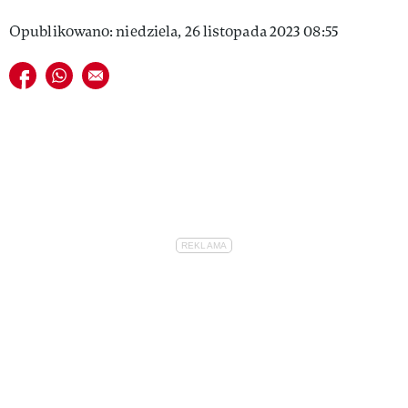
Opublikowano: niedziela, 26 listopada 2023 08:55
Udostępnij na facebook
Udostępnij na whatsapp
E-mail do przyjaciela