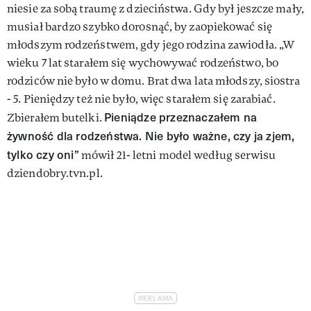
niesie za sobą traumę z dzieciństwa. Gdy był jeszcze mały,
musiał bardzo szybko dorosnąć, by zaopiekować się
młodszym rodzeństwem, gdy jego rodzina zawiodła. „W
wieku 7 lat starałem się wychowywać rodzeństwo, bo
rodziców nie było w domu. Brat dwa lata młodszy, siostra
- 5. Pieniędzy też nie było, więc starałem się zarabiać.
Pieniądze przeznaczałem na
Zbierałem butelki.
żywność dla rodzeństwa. Nie było ważne, czy ja zjem,
tylko czy oni”
mówił 21- letni model według serwisu
dziendobry.tvn.pl.