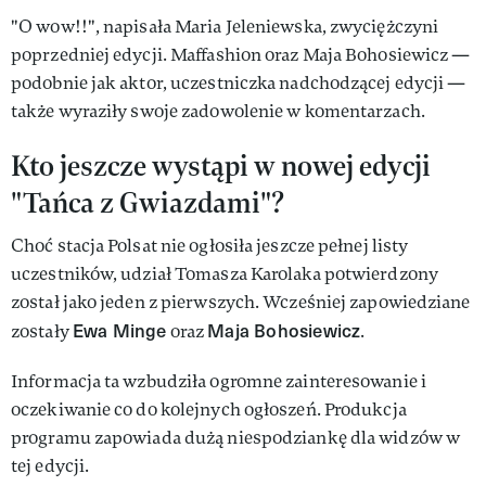
"O wow!!", napisała Maria Jeleniewska, zwyciężczyni
poprzedniej edycji. Maffashion oraz Maja Bohosiewicz —
podobnie jak aktor, uczestniczka nadchodzącej edycji —
także wyraziły swoje zadowolenie w komentarzach.
Kto jeszcze wystąpi w nowej edycji
"Tańca z Gwiazdami"?
Choć stacja Polsat nie ogłosiła jeszcze pełnej listy
uczestników, udział Tomasza Karolaka potwierdzony
został jako jeden z pierwszych. Wcześniej zapowiedziane
Ewa Minge
Maja Bohosiewicz
zostały
oraz
.
Informacja ta wzbudziła ogromne zainteresowanie i
oczekiwanie co do kolejnych ogłoszeń. Produkcja
programu zapowiada dużą niespodziankę dla widzów w
tej edycji.