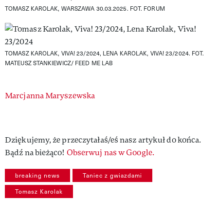
TOMASZ KAROLAK, WARSZAWA 30.03.2025.
FOT. FORUM
TOMASZ KAROLAK, VIVA! 23/2024, LENA KAROLAK, VIVA! 23/2024.
FOT.
MATEUSZ STANKIEWICZ/ FEED ME LAB
Authors
Marcjanna Maryszewska
Dziękujemy, że przeczytałaś/eś nasz artykuł do końca.
Bądź na bieżąco!
Obserwuj nas w Google.
breaking news
Taniec z gwiazdami
Tomasz Karolak