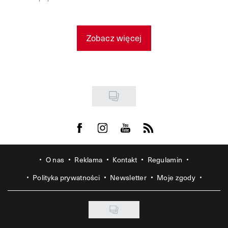
Zobacz więcej
Visit us on Facebook
Visit us on Instagram
Visit us on Youtube
Visit us on Rss
O nas
Reklama
Kontakt
Regulamin
Polityka prywatności
Newsletter
Moje zgody