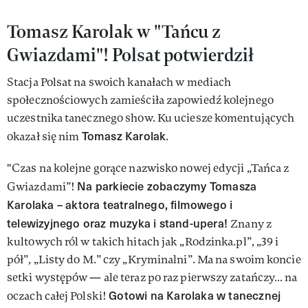
Tomasz Karolak w "Tańcu z
Gwiazdami"! Polsat potwierdził
Stacja Polsat na swoich kanałach w mediach
społecznościowych zamieściła zapowiedź kolejnego
uczestnika tanecznego show. Ku uciesze komentujących
Tomasz Karolak
okazał się nim
.
"Czas na kolejne gorące nazwisko nowej edycji „Tańca z
Na parkiecie zobaczymy Tomasza
Gwiazdami”!
Karolaka – aktora teatralnego, filmowego i
telewizyjnego oraz muzyka i stand-upera!
Znany z
kultowych ról w takich hitach jak „Rodzinka.pl”, „39 i
pół”, „Listy do M.” czy „Kryminalni”. Ma na swoim koncie
setki występów — ale teraz po raz pierwszy zatańczy… na
Gotowi na Karolaka w tanecznej
oczach całej Polski!