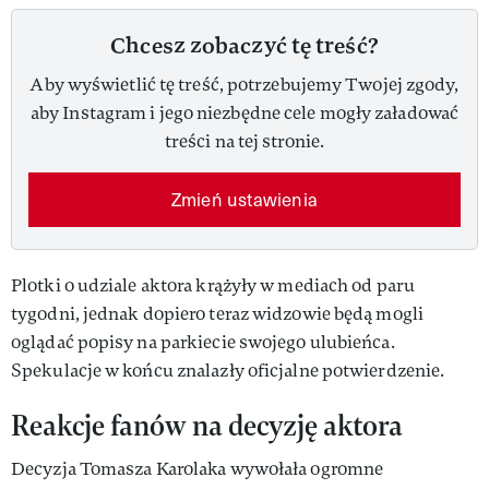
Chcesz zobaczyć tę treść?
Aby wyświetlić tę treść, potrzebujemy Twojej zgody,
aby Instagram i jego niezbędne cele mogły załadować
treści na tej stronie.
Zmień ustawienia
Plotki o udziale aktora krążyły w mediach od paru
tygodni, jednak dopiero teraz widzowie będą mogli
oglądać popisy na parkiecie swojego ulubieńca.
Spekulacje w końcu znalazły oficjalne potwierdzenie.
Reakcje fanów na decyzję aktora
Decyzja Tomasza Karolaka wywołała ogromne