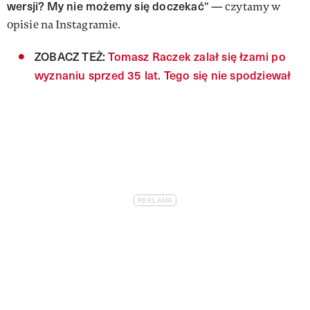
wersji? My nie możemy się doczekać
" — czytamy w
opisie na Instagramie.
ZOBACZ TEŻ:
Tomasz Raczek zalał się łzami po
wyznaniu sprzed 35 lat. Tego się nie spodziewał