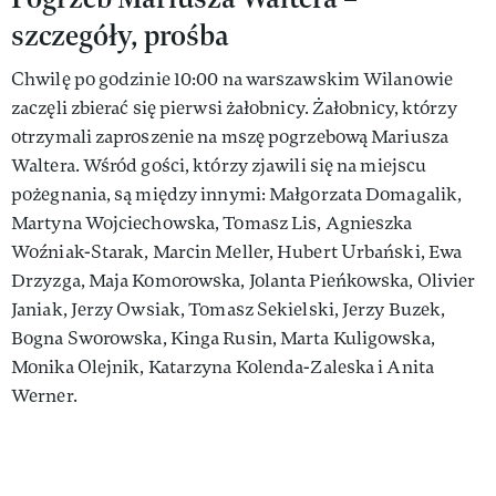
szczegóły, prośba
Chwilę po godzinie 10:00 na warszawskim Wilanowie
zaczęli zbierać się pierwsi żałobnicy. Żałobnicy, którzy
otrzymali zaproszenie na mszę pogrzebową Mariusza
Waltera. Wśród gości, którzy zjawili się na miejscu
pożegnania, są między innymi: Małgorzata Domagalik,
Martyna Wojciechowska, Tomasz Lis, Agnieszka
Woźniak-Starak, Marcin Meller, Hubert Urbański, Ewa
Drzyzga, Maja Komorowska, Jolanta Pieńkowska, Olivier
Janiak, Jerzy Owsiak, Tomasz Sekielski, Jerzy Buzek,
Bogna Sworowska, Kinga Rusin, Marta Kuligowska,
Monika Olejnik, Katarzyna Kolenda-Zaleska i Anita
Werner.