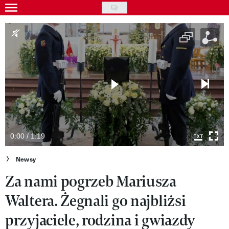
Skip
to
Gwiazdy
main
Ludzie
content
Moda
Uroda
Styl życia
Kultura
0:00 / 1:19
Wideo
Newsy
Za nami pogrzeb Mariusza
Nasze akcje
Waltera. Żegnali go najbliżsi
VIVA!ART
przyjaciele, rodzina i gwiazdy
VIVA!MODA