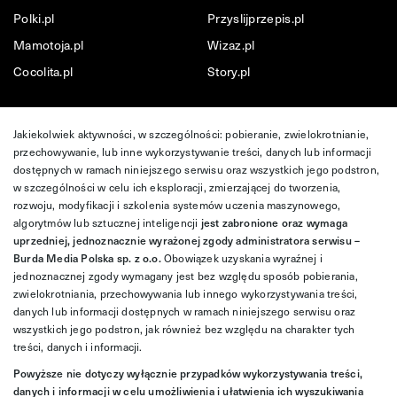
Polki.pl
Przyslijprzepis.pl
Mamotoja.pl
Wizaz.pl
Cocolita.pl
Story.pl
Jakiekolwiek aktywności, w szczególności: pobieranie, zwielokrotnianie,
przechowywanie, lub inne wykorzystywanie treści, danych lub informacji
dostępnych w ramach niniejszego serwisu oraz wszystkich jego podstron,
w szczególności w celu ich eksploracji, zmierzającej do tworzenia,
rozwoju, modyfikacji i szkolenia systemów uczenia maszynowego,
algorytmów lub sztucznej inteligencji
jest zabronione oraz wymaga
uprzedniej, jednoznacznie wyrażonej zgody administratora serwisu –
Burda Media Polska sp. z o.o.
Obowiązek uzyskania wyraźnej i
jednoznacznej zgody wymagany jest bez względu sposób pobierania,
zwielokrotniania, przechowywania lub innego wykorzystywania treści,
danych lub informacji dostępnych w ramach niniejszego serwisu oraz
wszystkich jego podstron, jak również bez względu na charakter tych
treści, danych i informacji.
Powyższe nie dotyczy wyłącznie przypadków wykorzystywania treści,
danych i informacji w celu umożliwienia i ułatwienia ich wyszukiwania