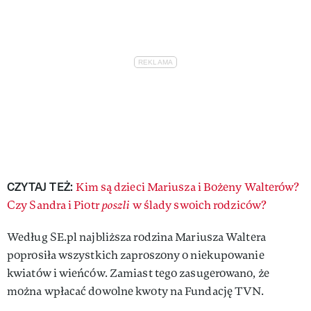
CZYTAJ TEŻ:
Kim są dzieci Mariusza i Bożeny Walterów?
Czy Sandra i Piotr
poszli
w ślady swoich rodziców?
Według SE.pl najbliższa rodzina Mariusza Waltera
poprosiła wszystkich zaproszony o niekupowanie
kwiatów i wieńców. Zamiast tego zasugerowano, że
można wpłacać dowolne kwoty na Fundację TVN.