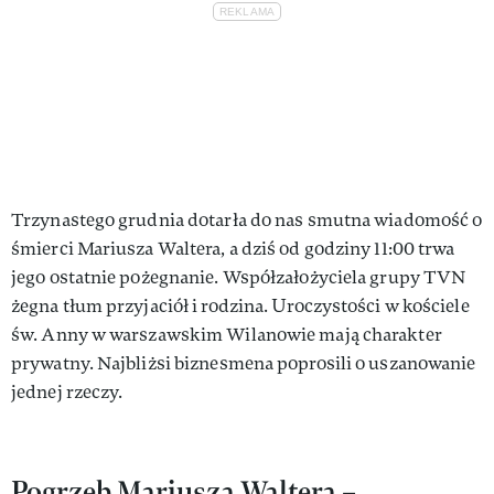
Trzynastego grudnia dotarła do nas smutna wiadomość o
śmierci Mariusza Waltera, a dziś od godziny 11:00 trwa
jego ostatnie pożegnanie. Współzałożyciela grupy TVN
żegna tłum przyjaciół i rodzina. Uroczystości w kościele
św. Anny w warszawskim Wilanowie mają charakter
prywatny. Najbliżsi biznesmena poprosili o uszanowanie
jednej rzeczy.
Pogrzeb Mariusza Waltera –