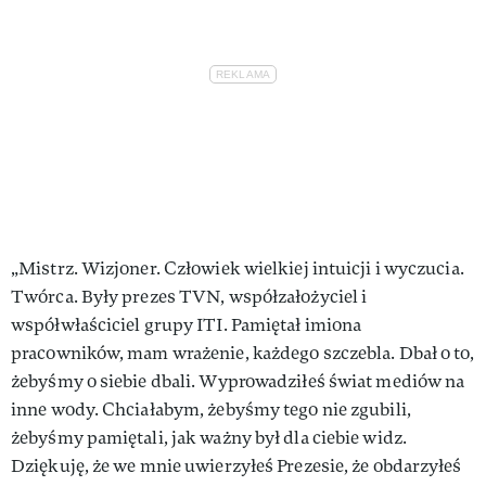
„Mistrz. Wizjoner. Człowiek wielkiej intuicji i wyczucia.
Twórca. Były prezes TVN, współzałożyciel i
współwłaściciel grupy ITI. Pamiętał imiona
pracowników, mam wrażenie, każdego szczebla. Dbał o to,
żebyśmy o siebie dbali. Wyprowadziłeś świat mediów na
inne wody. Chciałabym, żebyśmy tego nie zgubili,
żebyśmy pamiętali, jak ważny był dla ciebie widz.
Dziękuję, że we mnie uwierzyłeś Prezesie, że obdarzyłeś