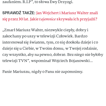
zaufaniem. R.I.P”, to słowa Ewy Drzyzgi.
SPRAWDŹ TAKŻE:
Jan Wejchert i Mariusz Walter znali
się przez 30 lat. Jakie
tajemnice
skrywała ich przyjaźń?
„Zmarł Mariusz Walter, niezwykle ciepły, dobry i
zakochany po uszy w telewizji Człowiek. Bardzo
interesował się światem, tym, co się dookoła dzieje i co
dzieje się u Ciebie, w Twoim domu, w Twojej rodzinie,
czy wszystko, aby na pewno, dobrze. Bez niego nie byłoby
telewizji TVN”, wspominał Wojciech Bojanowski…
Panie Mariuszu, nigdy o Panu nie zapomnimy.