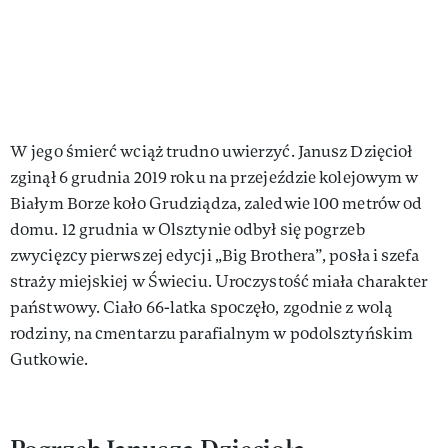
W jego śmierć wciąż trudno uwierzyć. Janusz Dzięcioł
zginął 6 grudnia 2019 roku na przejeździe kolejowym w
Białym Borze koło Grudziądza, zaledwie 100 metrów od
domu. 12 grudnia w Olsztynie odbył się pogrzeb
zwycięzcy pierwszej edycji „Big Brothera”, posła i szefa
straży miejskiej w Świeciu. Uroczystość miała charakter
państwowy. Ciało 66-latka spoczęło, zgodnie z wolą
rodziny, na cmentarzu parafialnym w podolsztyńskim
Gutkowie.