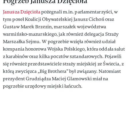
Pogrzeb Janusza Dzięcioła
Janusza Dzięcioła
pożegnali m.in. parlamentarzyści, w
tym poseł Koalicji Obywatelskiej Janusz Cichoń oraz
Gustaw Marek Brzezin, marszałek województwa
warmińsko-mazurskiego, jak również delegacja Straży
Marszałka Sejmu. W pogrzebie wzięła również udział
kompania honorowa Wojska Polskiego, która oddała salut
z karabinów oraz kilka pocztów sztandarowych. Pojawili
się również przedstawiciele straży miejskiej ze Świecia, z
którą zwycięzca „Big Brothera” był związany. Natomiast
prezydent Grudziądza Maciej Glamowski miał na
pogrzebie urzędowy miejski łańcuch.