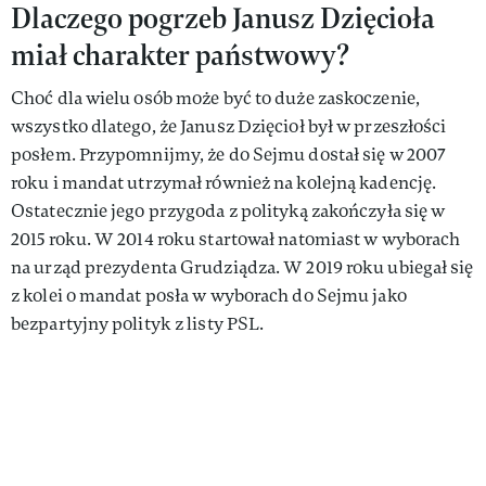
Dlaczego pogrzeb Janusz Dzięcioła
miał charakter państwowy?
Choć dla wielu osób może być to duże zaskoczenie,
wszystko dlatego, że Janusz Dzięcioł był w przeszłości
posłem. Przypomnijmy, że do Sejmu dostał się w 2007
roku i mandat utrzymał również na kolejną kadencję.
Ostatecznie jego przygoda z polityką zakończyła się w
2015 roku. W 2014 roku startował natomiast w wyborach
na urząd prezydenta Grudziądza. W 2019 roku ubiegał się
z kolei o mandat posła w wyborach do Sejmu jako
bezpartyjny polityk z listy PSL.