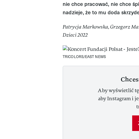
nie chce pracować, nie chce śp
nadzieje, że to mu doda skrzyde
Patrycja Markowska, Grzegorz Mark
Dzieci 2022
TRICOLORS/EAST NEWS
Chces
Aby wyświetlić tę
aby Instagram i j
t