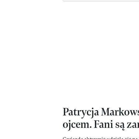
Patrycja Markows
ojcem. Fani są z