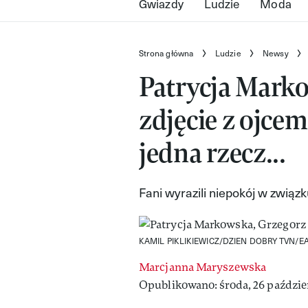
Gwiazdy
Ludzie
Moda
Strona główna
Ludzie
Newsy
Patrycja Mark
zdjęcie z ojce
jedna rzecz...
Fani wyrazili niepokój w zwi
KAMIL PIKLIKIEWICZ/DZIEN DOBRY TVN/E
Marcjanna Maryszewska
Opublikowano: środa, 26 paździer