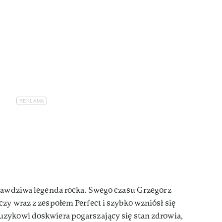
rawdziwa legenda rocka. Swego czasu Grzegorz
zy wraz z zespołem Perfect i szybko wzniósł się
zykowi doskwiera pogarszający się stan zdrowia,