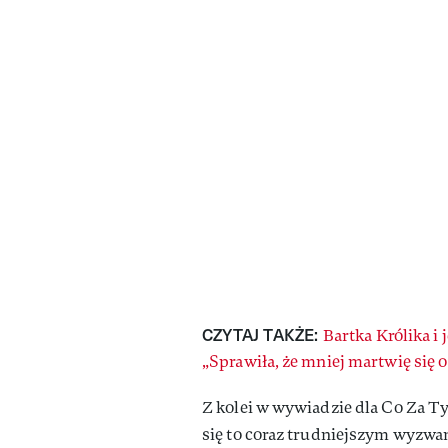
CZYTAJ TAKŻE:
Bartka Królika i
„Sprawiła, że mniej martwię się 
Z kolei w wywiadzie dla Co Za Ty
się to coraz trudniejszym wyzwa