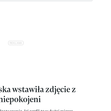
ka wstawiła zdjęcie z
aniepokojeni