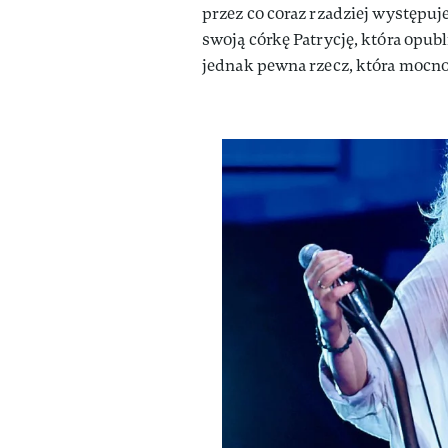
przez co coraz rzadziej występuj
swoją córkę Patrycję, która opubl
jednak pewna rzecz, która mocn