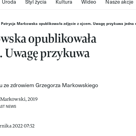
Uroda
Styl życia
Kultura
Wideo
Nasze akcje
Patrycja Markowska opublikowała zdjęcie z ojcem. Uwagę przykuwa jedna r
owska opublikowała
m. Uwagę przykuwa
ązku ze zdrowiem Grzegorza Markowskiego
AST NEWS
nika 2022 07:52