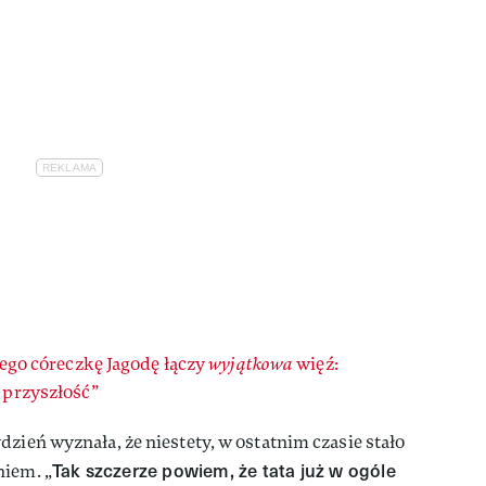
 jego córeczkę Jagodę łączy
wyjątkowa
więź:
o przyszłość”
dzień wyznała, że niestety, w ostatnim czasie stało
Tak szczerze powiem, że tata już w ogóle
niem. „