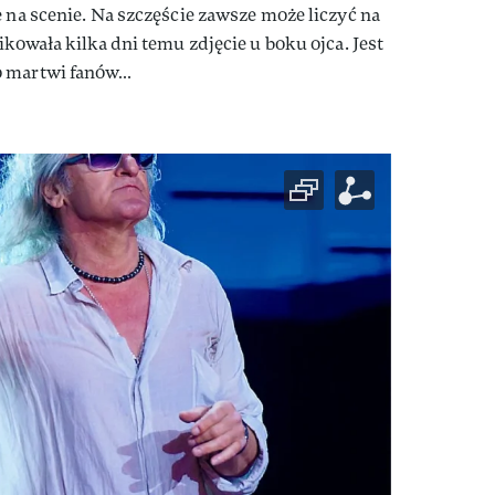
e na scenie. Na szczęście zawsze może liczyć na
ikowała kilka dni temu zdjęcie u boku ojca. Jest
o martwi fanów…