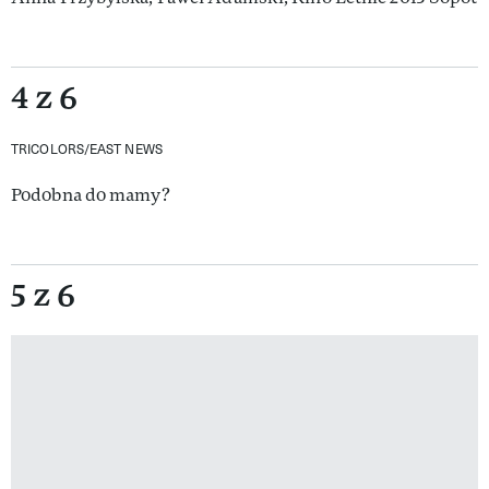
4 z 6
TRICOLORS/EAST NEWS
Podobna do mamy?
5 z 6