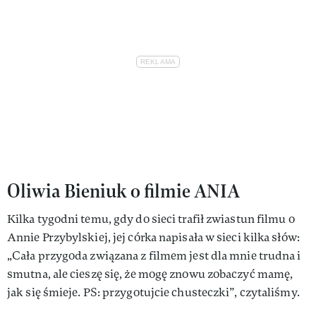
Oliwia Bieniuk o filmie ANIA
Kilka tygodni temu, gdy do sieci trafił zwiastun filmu o
Annie Przybylskiej, jej córka napisała w sieci kilka słów:
„Cała przygoda związana z filmem jest dla mnie trudna i
smutna, ale cieszę się, że mogę znowu zobaczyć mamę,
jak się śmieje. PS: przygotujcie chusteczki”, czytaliśmy.