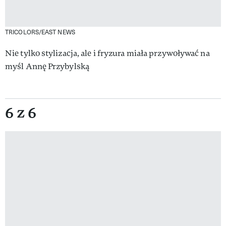
TRICOLORS/EAST NEWS
Nie tylko stylizacja, ale i fryzura miała przywoływać na
myśl Annę Przybylską
6 z 6