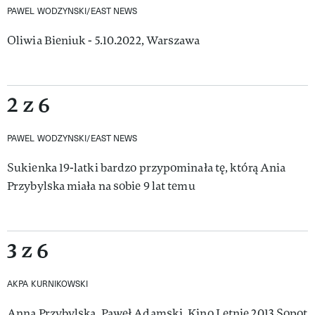
PAWEL WODZYNSKI/EAST NEWS
Oliwia Bieniuk - 5.10.2022, Warszawa
2 z 6
PAWEL WODZYNSKI/EAST NEWS
Sukienka 19-latki bardzo przypominała tę, którą Ania
Przybylska miała na sobie 9 lat temu
3 z 6
AKPA KURNIKOWSKI
Anna Przybylska, Paweł Adamski, Kino Letnie 2013 Sopot