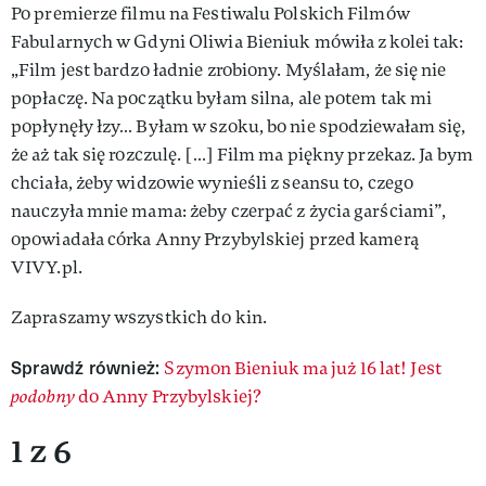
Po premierze filmu na Festiwalu Polskich Filmów
Fabularnych w Gdyni Oliwia Bieniuk mówiła z kolei tak:
„Film jest bardzo ładnie zrobiony. Myślałam, że się nie
popłaczę. Na początku byłam silna, ale potem tak mi
popłynęły łzy… Byłam w szoku, bo nie spodziewałam się,
że aż tak się rozczulę. […] Film ma piękny przekaz. Ja bym
chciała, żeby widzowie wynieśli z seansu to, czego
nauczyła mnie mama: żeby czerpać z życia garściami”,
opowiadała córka Anny Przybylskiej przed kamerą
VIVY.pl.
Zapraszamy wszystkich do kin.
Sprawdź również:
Szymon Bieniuk ma już 16 lat! Jest
podobny
do Anny Przybylskiej?
1 z 6