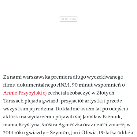
Za nami warszawska premiera długo wyczekiwanego
filmu dokumentalnego
ANIA.
90 minut wspomnień o
Annie Przybylskiej
zechciała zobaczyć w Złotych
Tarasach plejada gwiazd, przyjaciół artystki i przede
wszystkim jej rodzina. Dokładnie osiem lat po odejściu
aktorki na wydarzeniu pojawili się Jarosław Bieniuk,
mama Krystyna, siostra Agnieszka oraz dzieci zmarłej w
2014 roku gwiazdy – Szymon, Jan i Oliwia. 19-latka oddała