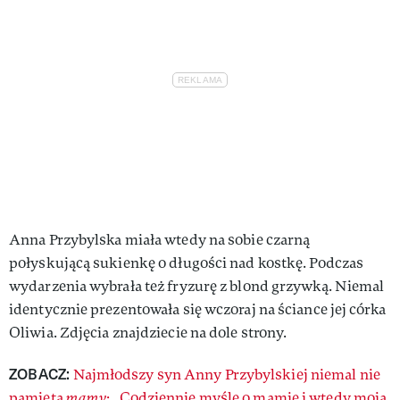
Anna Przybylska miała wtedy na sobie czarną
połyskującą sukienkę o długości nad kostkę. Podczas
wydarzenia wybrała też fryzurę z blond grzywką. Niemal
identycznie prezentowała się wczoraj na ściance jej córka
Oliwia. Zdjęcia znajdziecie na dole strony.
ZOBACZ:
Najmłodszy syn Anny Przybylskiej niemal nie
pamięta
mamy
: „Codziennie myślę o mamie i wtedy moja