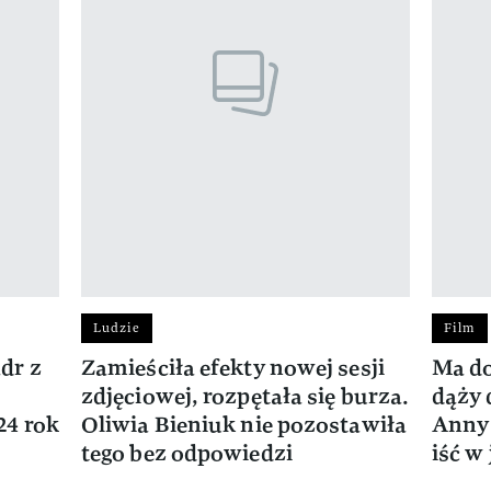
Ludzie
Film
dr z
Zamieściła efekty nowej sesji
Ma do
zdjęciowej, rozpętała się burza.
dąży 
24 rok
Oliwia Bieniuk nie pozostawiła
Anny 
tego bez odpowiedzi
iść w 