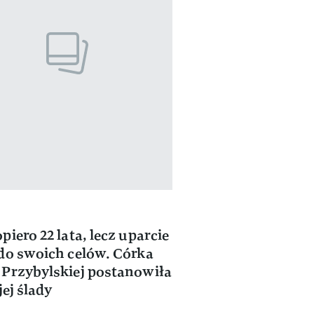
piero 22 lata, lecz uparcie
do swoich celów. Córka
Przybylskiej postanowiła
jej ślady