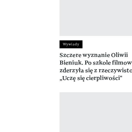
Wywiady
Szczere wyznanie Oliwii
Bieniuk. Po szkole filmow
zderzyła się z rzeczywisto
„Uczę się cierpliwości"