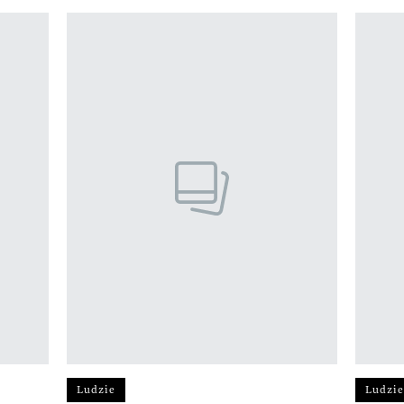
Ludzie
Ludzie