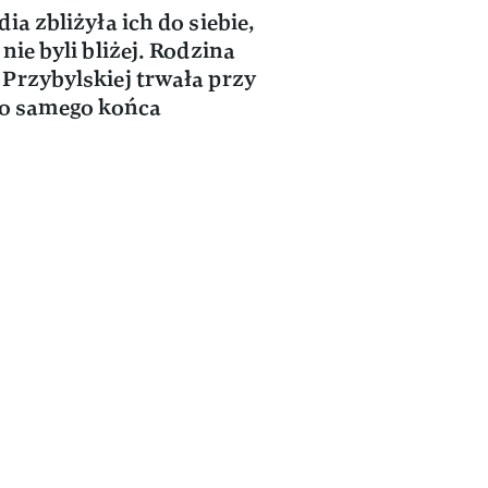
dia zbliżyła ich do siebie,
nie byli bliżej. Rodzina
Przybylskiej trwała przy
do samego końca