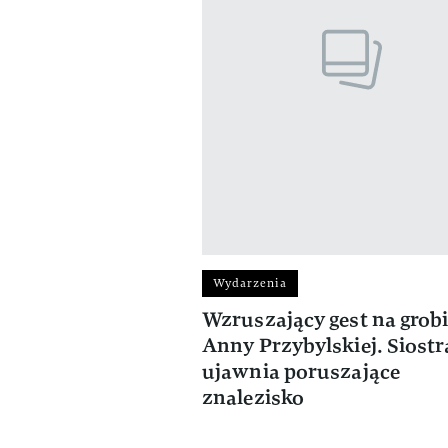
Wydarzenia
Wzruszający gest na grob
Anny Przybylskiej. Siostr
ujawnia poruszające
znalezisko