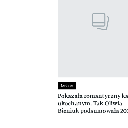
Ludzie
Pokazała romantyczny ka
ukochanym. Tak Oliwia
Bieniuk podsumowała 20