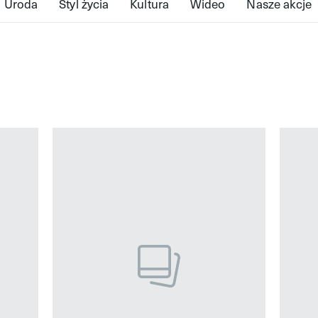
Uroda
Styl życia
Kultura
Wideo
Nasze akcje