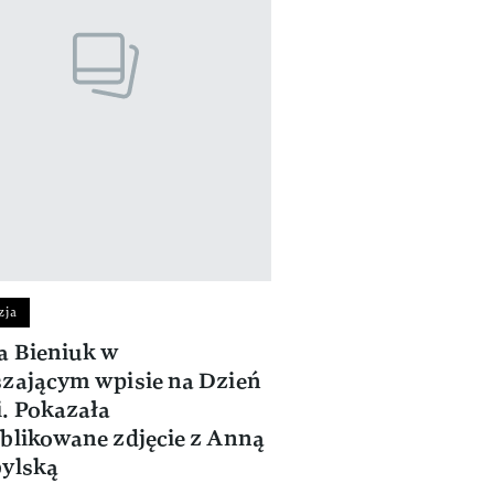
zja
a Bieniuk w
zającym wpisie na Dzień
. Pokazała
blikowane zdjęcie z Anną
ylską