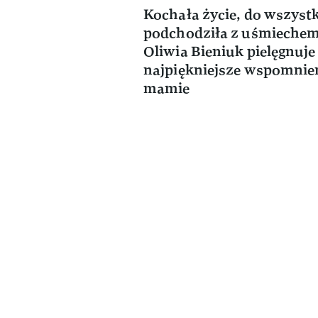
Kochała życie, do wszyst
podchodziła z uśmiechem
Oliwia Bieniuk pielęgnuje
najpiękniejsze wspomnie
mamie