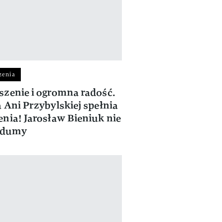
zenia
zenie i ogromna radość.
 Ani Przybylskiej spełnia
nia! Jarosław Bieniuk nie
 dumy