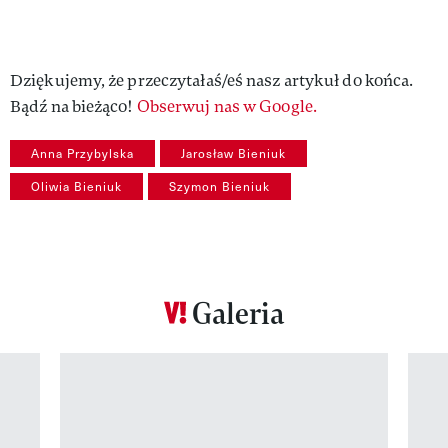
Dziękujemy, że przeczytałaś/eś nasz artykuł do końca.
Bądź na bieżąco!
Obserwuj nas w Google.
Anna Przybylska
Jarosław Bieniuk
Oliwia Bieniuk
Szymon Bieniuk
Galeria
Pokazywanie elementu 1 z 12