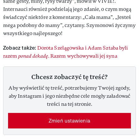
same gesty, miny, rysy twarzy”, mówił w VIVIE!.
Internauci również podzielają jego zdanie, o czym mogą
świadczyć niektóre z komentarzy: „Cała mama”, „Jesteś
mega podobny do mamy”, czytamy. Szymonowi życzymy
wszystkiego najlepszego!
Zobacz także:
Dorota Szelągowska i Adam Sztaba byli
razem
ponad dekadę
. Razem wychowywali jej syna
Chcesz zobaczyć tę treść?
Aby wyświetlić tę treść, potrzebujemy Twojej zgody,
aby Instagram i jego niezbędne cele mogły załadować
treści na tej stronie.
Zmień ustawienia