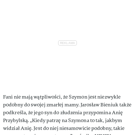
Fani nie mają wątpliwości, że Szymon jest niezwykle
podobny do swojej zmarłej mamy. Jarosław Bieniuk także
podkreśla, że jego syn do złudzenia przypomina Anię
Przybylską. „Kiedy patrzę na Szymona to tak, jakbym
widział Anię. Jest do niej niesamowicie podobny, takie