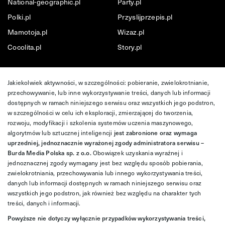
National-geographic.pl
Party.pl
Polki.pl
Przyslijprzepis.pl
Mamotoja.pl
Wizaz.pl
Cocolita.pl
Story.pl
Jakiekolwiek aktywności, w szczególności: pobieranie, zwielokrotnianie,
przechowywanie, lub inne wykorzystywanie treści, danych lub informacji
dostępnych w ramach niniejszego serwisu oraz wszystkich jego podstron,
w szczególności w celu ich eksploracji, zmierzającej do tworzenia,
rozwoju, modyfikacji i szkolenia systemów uczenia maszynowego,
algorytmów lub sztucznej inteligencji
jest zabronione oraz wymaga
uprzedniej, jednoznacznie wyrażonej zgody administratora serwisu –
Burda Media Polska sp. z o.o.
Obowiązek uzyskania wyraźnej i
jednoznacznej zgody wymagany jest bez względu sposób pobierania,
zwielokrotniania, przechowywania lub innego wykorzystywania treści,
danych lub informacji dostępnych w ramach niniejszego serwisu oraz
wszystkich jego podstron, jak również bez względu na charakter tych
treści, danych i informacji.
Powyższe nie dotyczy wyłącznie przypadków wykorzystywania treści,