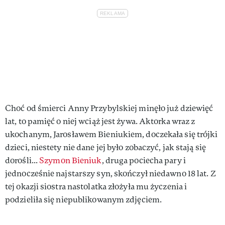
Choć od śmierci Anny Przybylskiej minęło już dziewięć
lat, to pamięć o niej wciąż jest żywa. Aktorka wraz z
ukochanym, Jarosławem Bieniukiem, doczekała się trójki
dzieci, niestety nie dane jej było zobaczyć, jak stają się
dorośli...
Szymon Bieniuk
, druga pociecha pary i
jednocześnie najstarszy syn, skończył niedawno 18 lat. Z
tej okazji siostra nastolatka złożyła mu życzenia i
podzieliła się niepublikowanym zdjęciem.