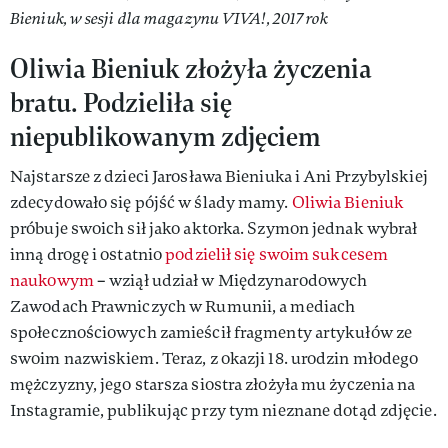
Bieniuk, w sesji dla magazynu VIVA!, 2017 rok
Oliwia Bieniuk złożyła życzenia
bratu. Podzieliła się
niepublikowanym zdjęciem
Najstarsze z dzieci Jarosława Bieniuka i Ani Przybylskiej
zdecydowało się pójść w ślady mamy.
Oliwia Bieniuk
próbuje swoich sił jako aktorka. Szymon jednak wybrał
inną drogę i ostatnio
podzielił się swoim sukcesem
naukowym
– wziął udział w Międzynarodowych
Zawodach Prawniczych w Rumunii, a mediach
społecznościowych zamieścił fragmenty artykułów ze
swoim nazwiskiem. Teraz, z okazji 18. urodzin młodego
mężczyzny, jego starsza siostra złożyła mu życzenia na
Instagramie, publikując przy tym nieznane dotąd zdjęcie.