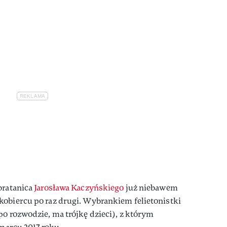
bratanica
Jarosława Kaczyńskiego
już niebawem
kobiercu po raz drugi. Wybrankiem felietonistki
po rozwodzie, ma trójkę dzieci), z którym