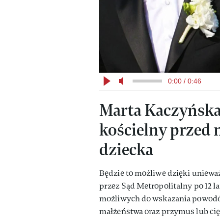
0:00 / 0:46
Marta Kaczyńska
kościelny przed 
dziecka
Będzie to możliwe dzięki unie
przez Sąd Metropolitalny po 12 la
możliwych do wskazania powodó
małżeństwa oraz przymus lub cię