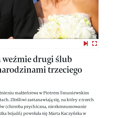
 weźmie drugi ślub
narodzinami trzeciego
ważnieniu małżeństwa w Piotrem Smuniewskim
tach. Złośliwi zastanawiają się, na który z trzech
w (choroba psychiczna, nieskonsumowanie
żka bojaźń) powołała się Marta Kaczyńska w