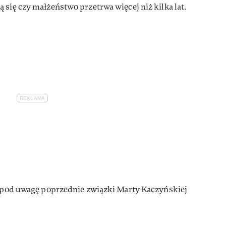
 się czy małżeństwo przetrwa więcej niż kilka lat.
ąc pod uwagę poprzednie związki Marty Kaczyńskiej