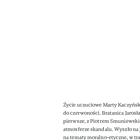
Życie uczuciowe Marty Kaczyńskie
do czerwoności. Bratanica Jaros
pierwsze, z Piotrem Smuniewski
atmosferze skandalu. Wyszło na j
na tematy moralno-etyczne, w trak