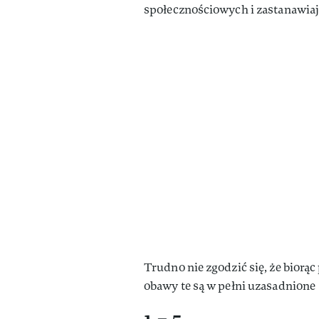
społecznościowych i zastanawiają
Trudno nie zgodzić się, że bior
obawy te są w pełni uzasadnione