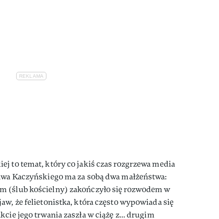
j to temat, który co jakiś czas rozgrzewa media
ława Kaczyńskiego ma za sobą dwa małżeństwa:
m (ślub kościelny) zakończyło się rozwodem w
aw, że felietonistka, która często wypowiada się
cie jego trwania zaszła w ciążę z... drugim