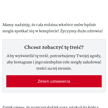
Mamy nadzieję, że cała rodzina wkrótce znów będzie
mogła spotkać się w komplecie! Życzymy dużo zdrowia!
Chcesz zobaczyć tę treść?
Aby wyświetlić tę treść, potrzebujemy Twojej zgody,
aby Instagram i jego niezbędne cele mogły załadować
treści na tej stronie.
Zmień ustawienia
Dziękujemy, że przeczytałaś/eś nasz artykuł do końca.