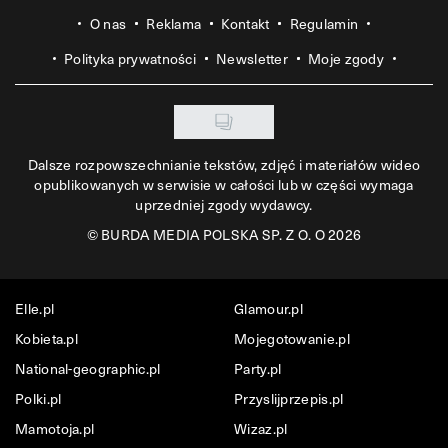
O nas
Reklama
Kontakt
Regulamin
Polityka prywatności
Newsletter
Moje zgody
Dalsze rozpowszechnianie tekstów, zdjęć i materiałów wideo
opublikowanych w serwisie w całości lub w części wymaga
uprzedniej zgody wydawcy.
©
BURDA MEDIA POLSKA SP. Z O. O 2026
Elle.pl
Glamour.pl
Kobieta.pl
Mojegotowanie.pl
National-geographic.pl
Party.pl
Polki.pl
Przyslijprzepis.pl
Mamotoja.pl
Wizaz.pl