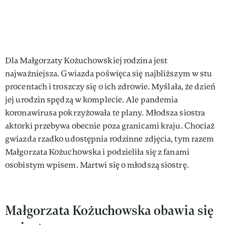
Dla Małgorzaty Kożuchowskiej rodzina jest
najważniejsza. Gwiazda poświęca się najbliższym w stu
procentach i troszczy się o ich zdrowie. Myślała, że dzień
jej urodzin spędzą w komplecie. Ale pandemia
koronawirusa pokrzyżowała te plany. Młodsza siostra
aktorki przebywa obecnie poza granicami kraju. Chociaż
gwiazda rzadko udostępnia rodzinne zdjęcia, tym razem
Małgorzata Kożuchowska i podzieliła się z fanami
osobistym wpisem. Martwi się o młodszą siostrę.
Małgorzata Kożuchowska obawia się