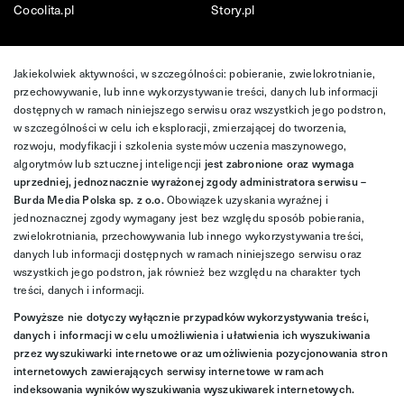
Cocolita.pl
Story.pl
Jakiekolwiek aktywności, w szczególności: pobieranie, zwielokrotnianie,
przechowywanie, lub inne wykorzystywanie treści, danych lub informacji
dostępnych w ramach niniejszego serwisu oraz wszystkich jego podstron,
w szczególności w celu ich eksploracji, zmierzającej do tworzenia,
rozwoju, modyfikacji i szkolenia systemów uczenia maszynowego,
algorytmów lub sztucznej inteligencji
jest zabronione oraz wymaga
uprzedniej, jednoznacznie wyrażonej zgody administratora serwisu –
Burda Media Polska sp. z o.o.
Obowiązek uzyskania wyraźnej i
jednoznacznej zgody wymagany jest bez względu sposób pobierania,
zwielokrotniania, przechowywania lub innego wykorzystywania treści,
danych lub informacji dostępnych w ramach niniejszego serwisu oraz
wszystkich jego podstron, jak również bez względu na charakter tych
treści, danych i informacji.
Powyższe nie dotyczy wyłącznie przypadków wykorzystywania treści,
danych i informacji w celu umożliwienia i ułatwienia ich wyszukiwania
przez wyszukiwarki internetowe oraz umożliwienia pozycjonowania stron
internetowych zawierających serwisy internetowe w ramach
indeksowania wyników wyszukiwania wyszukiwarek internetowych.