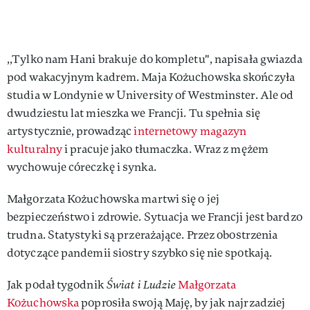
,,Tylko nam Hani brakuje do kompletu", napisała gwiazda
pod wakacyjnym kadrem. Maja Kożuchowska skończyła
studia w Londynie w University of Westminster. Ale od
dwudziestu lat mieszka we Francji. Tu spełnia się
artystycznie, prowadząc
internetowy magazyn
kulturalny
i pracuje jako tłumaczka. Wraz z mężem
wychowuje córeczkę i synka.
Małgorzata Kożuchowska martwi się o jej
bezpieczeństwo i zdrowie. Sytuacja we Francji jest bardzo
trudna. Statystyki są przerażające. Przez obostrzenia
dotyczące pandemii siostry szybko się nie spotkają.
Jak podał tygodnik
Świat i Ludzie
Małgorzata
Kożuchowska
poprosiła swoją Maję, by jak najrzadziej