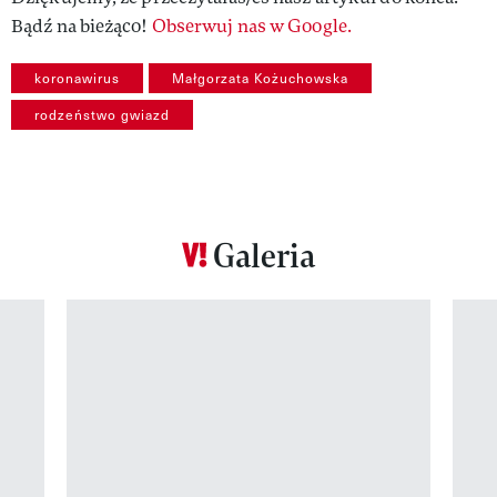
Bądź na bieżąco!
Obserwuj nas w Google.
koronawirus
Małgorzata Kożuchowska
rodzeństwo gwiazd
Galeria
Pokazywanie elementu 1 z 12