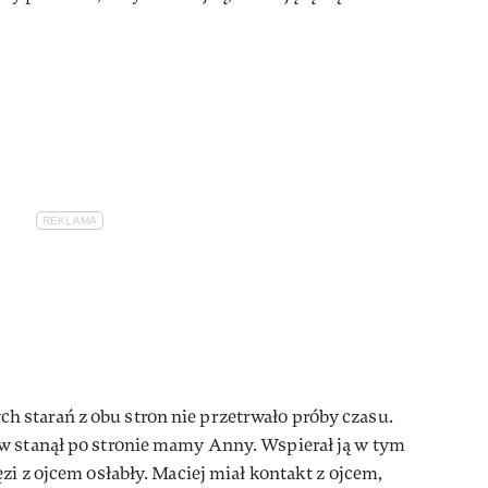
starań z obu stron nie przetrwało próby czasu.
w stanął po stronie mamy Anny. Wspierał ją w tym
zi z ojcem osłabły. Maciej miał kontakt z ojcem,