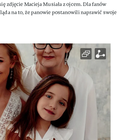
się zdjęcie Macieja Musiała z ojcem. Dla fanów
ląda na to, że panowie postanowili naprawić swoje