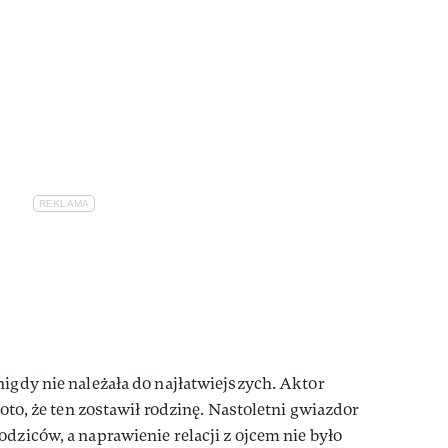
nigdy nie należała do najłatwiejszych. Aktor
 oto, że ten zostawił rodzinę. Nastoletni gwiazdor
dziców, a naprawienie relacji z ojcem nie było