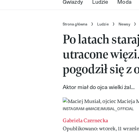
Gwiazdy
Ludzie
Moda
Strona główna
Ludzie
Newsy
Po latach star
utracone więzi
pogodził się z
Aktor miał do ojca wielki żal...
INSTAGRAM @MACIEJMUSIAL_OFFICIAL
Gabriela Czernecka
Opublikowano: wtorek, 11 wrześni