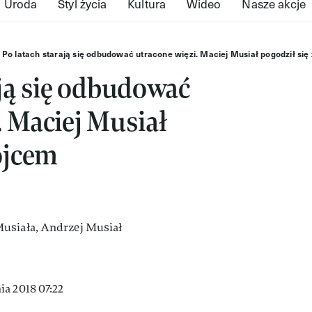
Uroda
Styl życia
Kultura
Wideo
Nasze akcje
Po latach starają się odbudować utracone więzi. Maciej Musiał pogodził się
ają się odbudować
. Maciej Musiał
 ojcem
a 2018 07:22