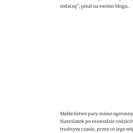
rodzinę”, pisał na swoim blogu.
Małżeństwo pary mimo ogromnych 
Nastolatek po rozwodzie rodzicó
trudnym czasie, przez co jego wię