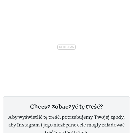
Chcesz zobaczyć tę treść?
Aby wyświetlić tę treść, potrzebujemy Twojej zgody,
aby Instagram i jego niezbędne cele mogły załadować
treści na tej stronie.