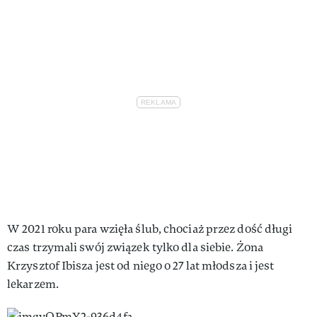
W 2021 roku para wzięła ślub, chociaż przez dość długi
czas trzymali swój związek tylko dla siebie. Żona
Krzysztof Ibisza jest od niego o 27 lat młodsza i jest
lekarzem.