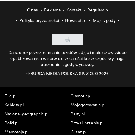
O nas
Reklama
Kontakt
Regulamin
Polityka prywatności
Newsletter
Moje zgody
Dalsze rozpowszechnianie tekstów, zdjęć i materiałów wideo
opublikowanych w serwisie w całości lub w części wymaga
uprzedniej zgody wydawcy.
©
BURDA MEDIA POLSKA SP. Z O. O 2026
Elle.pl
Glamour.pl
Kobieta.pl
Mojegotowanie.pl
National-geographic.pl
Party.pl
Polki.pl
Przyslijprzepis.pl
Mamotoja.pl
Wizaz.pl