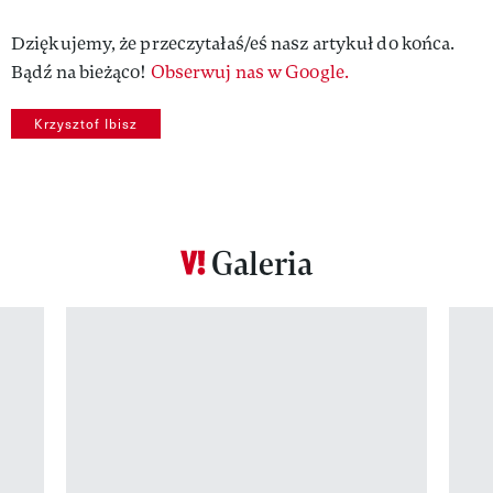
Dziękujemy, że przeczytałaś/eś nasz artykuł do końca.
Bądź na bieżąco!
Obserwuj nas w Google.
Krzysztof Ibisz
Galeria
Pokazywanie elementu 1 z 12