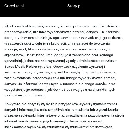
Cocolita.pl
Story.pl
Jakiekolwiek aktywności, w szczególności: pobieranie, zwielokrotnianie,
przechowywanie, lub inne wykorzystywanie treści, danych lub informacji
dostępnych w ramach niniejszego serwisu oraz wszystkich jego podstron,
w szczególności w celu ich eksploracji, zmierzającej do tworzenia,
rozwoju, modyfikacji i szkolenia systemów uczenia maszynowego,
algorytmów lub sztucznej inteligencji
jest zabronione oraz wymaga
uprzedniej, jednoznacznie wyrażonej zgody administratora serwisu –
Burda Media Polska sp. z o.o.
Obowiązek uzyskania wyraźnej i
jednoznacznej zgody wymagany jest bez względu sposób pobierania,
zwielokrotniania, przechowywania lub innego wykorzystywania treści,
danych lub informacji dostępnych w ramach niniejszego serwisu oraz
wszystkich jego podstron, jak również bez względu na charakter tych
treści, danych i informacji.
Powyższe nie dotyczy wyłącznie przypadków wykorzystywania treści,
danych i informacji w celu umożliwienia i ułatwienia ich wyszukiwania
przez wyszukiwarki internetowe oraz umożliwienia pozycjonowania stron
internetowych zawierających serwisy internetowe w ramach
indeksowania wyników wyszukiwania wyszukiwarek internetowych.