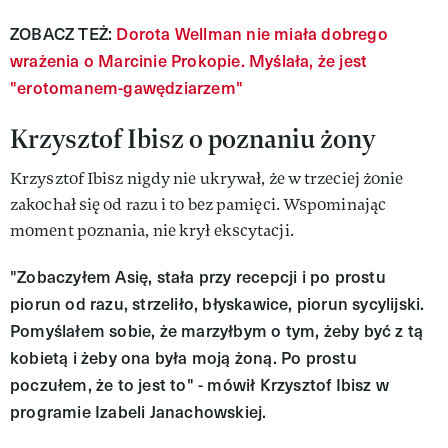
ZOBACZ TEŻ:
Dorota Wellman nie miała dobrego
wrażenia o Marcinie Prokopie. Myślała, że jest
"erotomanem-gawędziarzem"
Krzysztof Ibisz o poznaniu żony
Krzysztof Ibisz nigdy nie ukrywał, że w trzeciej żonie
zakochał się od razu i to bez pamięci. Wspominając
moment poznania, nie krył ekscytacji.
"Zobaczyłem Asię, stała przy recepcji i po prostu
piorun od razu, strzeliło, błyskawice, piorun sycylijski.
Pomyślałem sobie, że marzyłbym o tym, żeby być z tą
kobietą i żeby ona była moją żoną. Po prostu
poczułem, że to jest to" - mówił Krzysztof Ibisz w
programie Izabeli Janachowskiej.