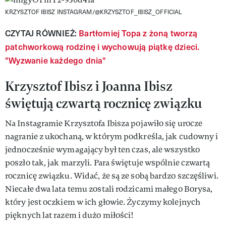
KRZYSZTOF IBISZ INSTAGRAM/@KRZYSZTOF_IBISZ_OFFICIAL
CZYTAJ RÓWNIEŻ:
Bartłomiej Topa z żoną tworzą
patchworkową rodzinę i wychowują piątkę dzieci.
"Wyzwanie każdego dnia"
Krzysztof Ibisz i Joanna Ibisz
świętują czwartą rocznicę związku
Na Instagramie Krzysztofa Ibisza pojawiło się urocze
nagranie z ukochaną, w którym podkreśla, jak cudowny i
jednocześnie wymagający był ten czas, ale wszystko
poszło tak, jak marzyli. Para świętuje wspólnie czwartą
rocznicę związku. Widać, że są ze sobą bardzo szczęśliwi.
Niecałe dwa lata temu zostali rodzicami małego Borysa,
który jest oczkiem w ich głowie. Życzymy kolejnych
pięknych lat razem i dużo miłości!