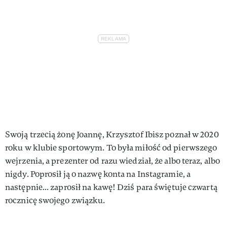
Swoją trzecią żonę Joannę, Krzysztof Ibisz poznał w 2020
roku w klubie sportowym. To była miłość od pierwszego
wejrzenia, a prezenter od razu wiedział, że albo teraz, albo
nigdy. Poprosił ją o nazwę konta na Instagramie, a
następnie... zaprosił na kawę! Dziś para świętuje czwartą
rocznicę swojego związku.