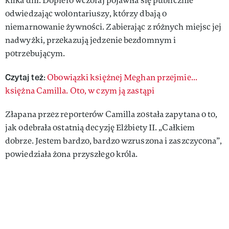
kilka dni. Dopiero wczoraj pojawiła się publicznie
odwiedzając wolontariuszy, którzy dbają o
niemarnowanie żywności. Zabierając z różnych miejsc jej
nadwyżki, przekazują jedzenie bezdomnym i
potrzebującym.
Czytaj też
:
Obowiązki księżnej Meghan przejmie...
księżna Camilla. Oto, w czym ją zastąpi
Złapana przez reporterów Camilla została zapytana o to,
jak odebrała ostatnią decyzję Elżbiety II. „Całkiem
dobrze. Jestem bardzo, bardzo wzruszona i zaszczycona”,
powiedziała żona przyszłego króla.