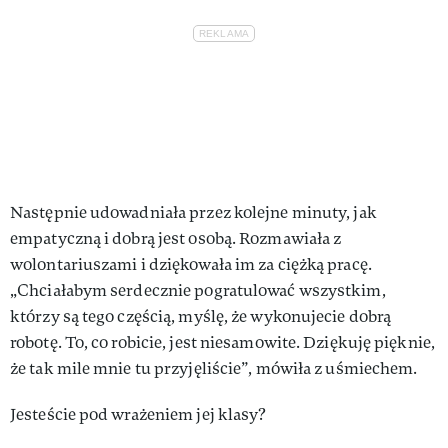
Następnie udowadniała przez kolejne minuty, jak
empatyczną i dobrą jest osobą. Rozmawiała z
wolontariuszami i dziękowała im za ciężką pracę.
„Chciałabym serdecznie pogratulować wszystkim,
którzy są tego częścią, myślę, że wykonujecie dobrą
robotę. To, co robicie, jest niesamowite. Dziękuję pięknie,
że tak mile mnie tu przyjęliście”, mówiła z uśmiechem.
Jesteście pod wrażeniem jej klasy?