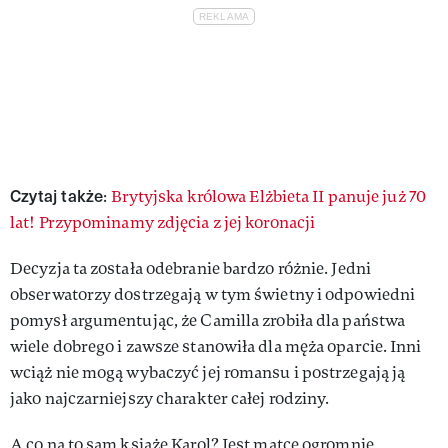
Czytaj także
:
Brytyjska królowa Elżbieta II panuje już 70
lat! Przypominamy zdjęcia z jej koronacji
Decyzja ta została odebranie bardzo różnie. Jedni
obserwatorzy dostrzegają w tym świetny i odpowiedni
pomysł argumentując, że Camilla zrobiła dla państwa
wiele dobrego i zawsze stanowiła dla męża oparcie. Inni
wciąż nie mogą wybaczyć jej romansu i postrzegają ją
jako najczarniejszy charakter całej rodziny.
A co na to sam książę Karol? Jest matce ogromnie