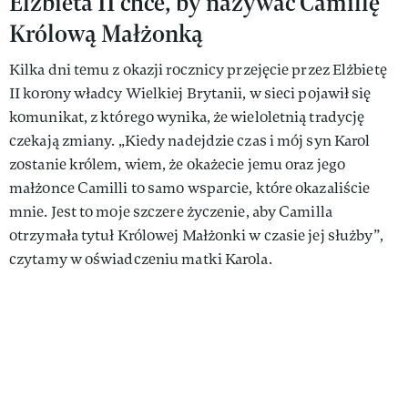
Elżbieta II chce, by nazywać Camillę
Królową Małżonką
Kilka dni temu z okazji rocznicy przejęcie przez Elżbietę
II korony władcy Wielkiej Brytanii, w sieci pojawił się
komunikat, z którego wynika, że wieloletnią tradycję
czekają zmiany. „Kiedy nadejdzie czas i mój syn Karol
zostanie królem, wiem, że okażecie jemu oraz jego
małżonce Camilli to samo wsparcie, które okazaliście
mnie. Jest to moje szczere życzenie, aby Camilla
otrzymała tytuł Królowej Małżonki w czasie jej służby”,
czytamy w oświadczeniu matki Karola.