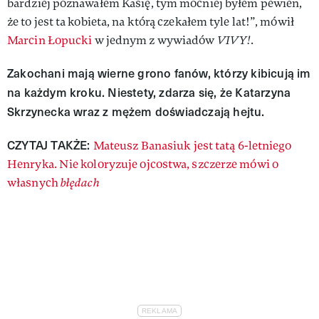
bardziej poznawałem Kasię, tym mocniej byłem pewien,
że to jest ta kobieta, na którą czekałem tyle lat!”, mówił
Marcin Łopucki
w jednym z wywiadów
VIVY!
.
Zakochani mają wierne grono fanów, którzy kibicują im
na każdym kroku. Niestety, zdarza się, że Katarzyna
Skrzynecka wraz z mężem doświadczają hejtu.
CZYTAJ TAKŻE:
Mateusz Banasiuk jest tatą 6-letniego
Henryka. Nie koloryzuje ojcostwa, szczerze mówi o
własnych
błędach