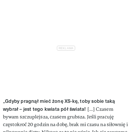
Gdyby pragnął mieć żonę XS-kę, toby sobie taką
„
wybrał – jest tego kwiata pół świata!
[…] Czasem
bywam szczuplejsza, czasem grubsza. Jeśli pracuję
częstokroć 20 godzin na dobę, brak mi czasu na siłownię i