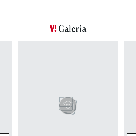
Galeria
Pokazywanie elementu 1 z 12