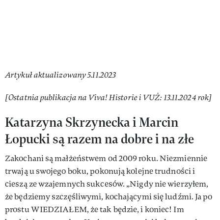
Artykuł aktualizowany 5.11.2023
[Ostatnia publikacja na Viva! Historie i VUŻ: 13.11.2024 rok]
Katarzyna Skrzynecka i Marcin
Łopucki są razem na dobre i na złe
Zakochani są małżeństwem od 2009 roku. Niezmiennie
trwają u swojego boku, pokonują kolejne trudności i
cieszą ze wzajemnych sukcesów. „Nigdy nie wierzyłem,
że będziemy szczęśliwymi, kochającymi się ludźmi. Ja po
prostu WIEDZIAŁEM, że tak będzie, i koniec! Im