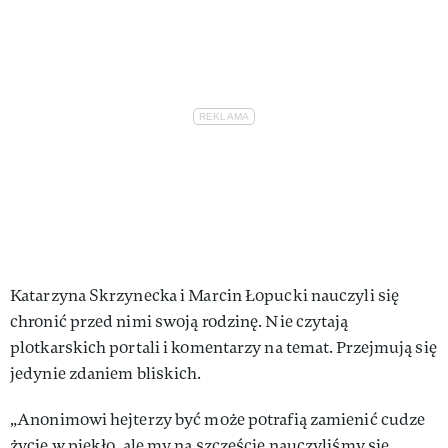
Katarzyna Skrzynecka i Marcin Łopucki nauczyli się
chronić przed nimi swoją rodzinę. Nie czytają
plotkarskich portali i komentarzy na temat. Przejmują się
jedynie zdaniem bliskich.
„Anonimowi hejterzy być może potrafią zamienić cudze
życie w piekło, ale my na szczęście nauczyliśmy się