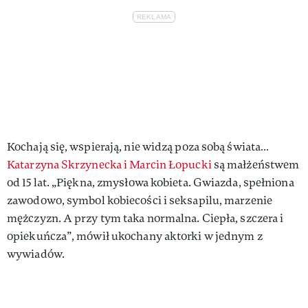
Kochają się, wspierają, nie widzą poza sobą świata…
Katarzyna Skrzynecka i Marcin Łopucki
są małżeństwem
od 15 lat. „Piękna, zmysłowa kobieta. Gwiazda, spełniona
zawodowo, symbol kobiecości i seksapilu, marzenie
mężczyzn. A przy tym taka normalna. Ciepła, szczera i
opiekuńcza”, mówił ukochany aktorki w jednym z
wywiadów.