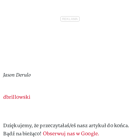
Jason Derulo
Authors
dbrillowski
Dziękujemy, że przeczytałaś/eś nasz artykuł do końca.
Bądź na bieżąco!
Obserwuj nas w Google.