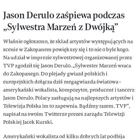
Jason Derulo zaśpiewa podczas
„Sylwestra Marzeń z Dwójką”
Właśnie ogłoszono, że skład artystów występujących na
scenie w Zakopanem powiększy się i to nie o byle kogo.
Na udział w imprezie sylwestrowej organizowanej przez
TVP zgodził się Jason Derulo. „Sylwester Marzeń wraca
do Zakopanego. Do plejady gwiazd polskich i
europejskich dołącza dziś megagwiazda światowa -
amerykański wokalista, kompozytor, producent i tancerz
Jason Derulo. Polacy zasługują na najlepszych artystów i
Telewizja Polska im to zapewnia. Bądźmy razem. TVP”,
napisał na swoim Twitterze prezes zarządu Telewizji
Polskiej Jacek Kurski.
Amerykański wokalista od kilku dobrych lat podbija