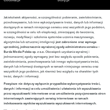
Jakiekolwiek aktywności, w szczególności: pobieranie, zwielokrotnianie,
przechowywanie, lub inne wykorzystywanie treści, danych lub informacji
dostępnych w ramach niniejszego serwisu oraz wszystkich jego podstron,
w szczególności w celu ich eksploracji, zmierzającej do tworzenia,
rozwoju, modyfikacji i szkolenia systemów uczenia maszynowego,
algorytmów lub sztucznej inteligencji
jest zabronione oraz wymaga
uprzedniej, jednoznacznie wyrażonej zgody administratora serwisu –
Burda Media Polska sp. z o.o.
Obowiązek uzyskania wyraźnej i
jednoznacznej zgody wymagany jest bez względu sposób pobierania,
zwielokrotniania, przechowywania lub innego wykorzystywania treści,
danych lub informacji dostępnych w ramach niniejszego serwisu oraz
wszystkich jego podstron, jak również bez względu na charakter tych
treści, danych i informacji.
Powyższe nie dotyczy wyłącznie przypadków wykorzystywania treści,
danych i informacji w celu umożliwienia i ułatwienia ich wyszukiwania
przez wyszukiwarki internetowe oraz umożliwienia pozycjonowania stron
internetowych zawierających serwisy internetowe w ramach
indeksowania wyników wyszukiwania wyszukiwarek internetowych.