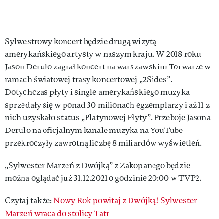
Sylwestrowy koncert będzie drugą wizytą
amerykańskiego artysty w naszym kraju. W 2018 roku
Jason Derulo zagrał koncert na warszawskim Torwarze w
ramach światowej trasy koncertowej „2Sides”.
Dotychczas płyty i single amerykańskiego muzyka
sprzedały się w ponad 30 milionach egzemplarzy i aż 11 z
nich uzyskało status „Platynowej Płyty”. Przeboje Jasona
Derulo na oficjalnym kanale muzyka na YouTube
przekroczyły zawrotną liczbę 8 miliardów wyświetleń.
„Sylwester Marzeń z Dwójką” z Zakopanego będzie
można oglądać już 31.12.2021 o godzinie 20:00 w TVP2.
Czytaj także:
Nowy Rok powitaj z Dwójką! Sylwester
Marzeń wraca do stolicy Tatr