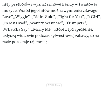
listy przebojów i wyznacza nowe trendy w światowej
muzyce. Wśród jego hitów można wymienić: „Savage
Love”,„Wiggle”, „Ridin’ Solo”, „Fight for You”, „It Girl”,
„In My Head”, „Want to Want Me”, „Trumpets”,
„Whatcha Say”, „Marry Me”. Które z tych piosenek
usłyszą widzowie podczas sylwestrowej zabawy, to na
razie pozostaje tajemnicą.