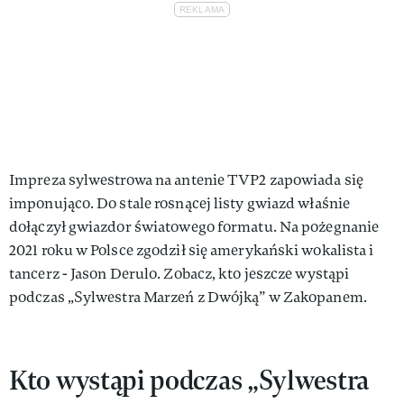
Impreza sylwestrowa na antenie TVP2 zapowiada się
imponująco. Do stale rosnącej listy gwiazd właśnie
dołączył gwiazdor światowego formatu. Na pożegnanie
2021 roku w Polsce zgodził się amerykański wokalista i
tancerz - Jason Derulo. Zobacz, kto jeszcze wystąpi
podczas „Sylwestra Marzeń z Dwójką” w Zakopanem.
Kto wystąpi podczas „Sylwestra