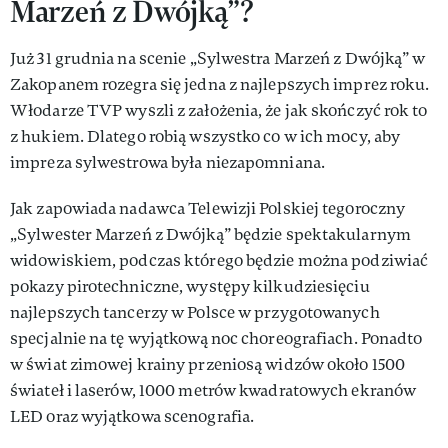
Marzeń z Dwójką”?
Już 31 grudnia na scenie „Sylwestra Marzeń z Dwójką” w
Zakopanem rozegra się jedna z najlepszych imprez roku.
Włodarze TVP wyszli z założenia, że jak skończyć rok to
z hukiem. Dlatego robią wszystko co w ich mocy, aby
impreza sylwestrowa była niezapomniana.
Jak zapowiada nadawca Telewizji Polskiej tegoroczny
„Sylwester Marzeń z Dwójką” będzie spektakularnym
widowiskiem, podczas którego będzie można podziwiać
pokazy pirotechniczne, występy kilkudziesięciu
najlepszych tancerzy w Polsce w przygotowanych
specjalnie na tę wyjątkową noc choreografiach. Ponadto
w świat zimowej krainy przeniosą widzów około 1500
świateł i laserów, 1000 metrów kwadratowych ekranów
LED oraz wyjątkowa scenografia.