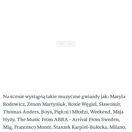
Na scenie wystąpią takie muzyczne gwiazdy jak: Maryla
Rodowicz, Zenon Martyniuk, Roxie Węgiel, Sławomir,
Thomas Anders, Boys, Piękni i Młodzi, Weekend, Maja
Hyży, The Music From ABBA - Arrival From Sweden,
Mig, Francesco Monte, Staszek Karpiel-Bułecka, Milano,