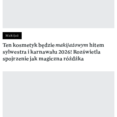
Makijaż
Ten kosmetyk będzie
makijażowym
hitem
sylwestra i karnawału 2026! Rozświetla
spojrzenie jak magiczna różdżka