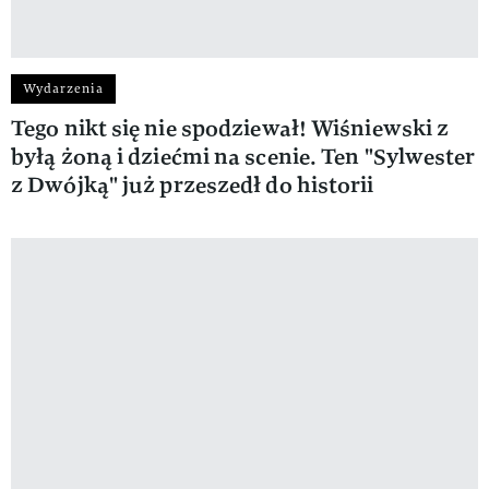
Wydarzenia
Tego nikt się nie spodziewał! Wiśniewski z
byłą żoną i dziećmi na scenie. Ten "Sylwester
z Dwójką" już przeszedł do historii