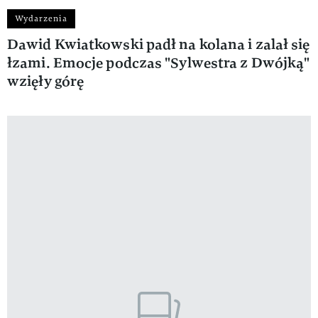
Wydarzenia
Dawid Kwiatkowski padł na kolana i zalał się
łzami. Emocje podczas "Sylwestra z Dwójką"
wzięły górę