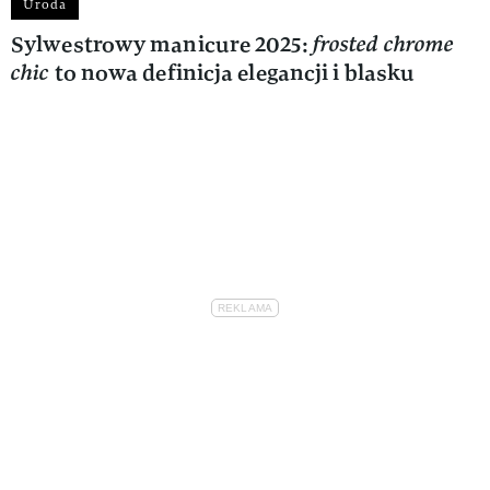
Uroda
Sylwestrowy manicure 2025:
frosted chrome
chic
to nowa definicja elegancji i blasku