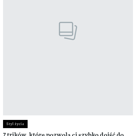
Styl życia
7 trików, które pozwolą ci szybko dojść do