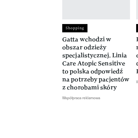
Shopping
previous element
Gatta wchodzi w
obszar odzieży
specjalistycznej. Linia
Care Atopic Sensitive
to polska odpowiedź
na potrzeby pacjentów
z chorobami skóry
Współpraca reklamowa