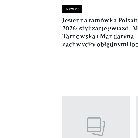
Newsy
Jesienna ramówka Polsat
2026: stylizacje gwiazd. 
Tarnowska i Mandaryna
zachwyciły obłędnymi lo
Pokazywanie elementów od 1 do 4 