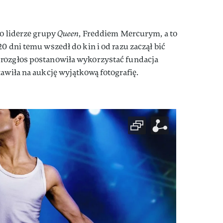
 o liderze grupy
Queen
, Freddiem Mercurym, a to
0 dni temu wszedł do kin i od razu zaczął bić
 rozgłos postanowiła wykorzystać fundacja
tawiła na aukcję wyjątkową fotografię.