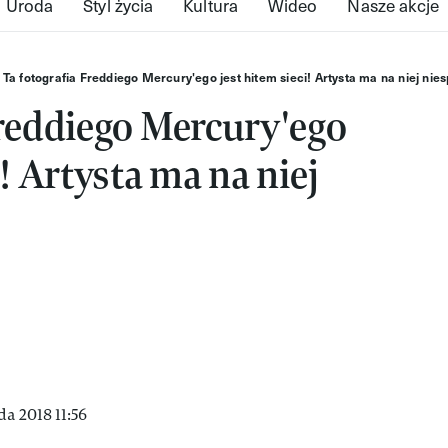
Uroda
Styl życia
Kultura
Wideo
Nasze akcje
Ta fotografia Freddiego Mercury'ego jest hitem sieci! Artysta ma na niej nie
Freddiego Mercury'ego
i! Artysta ma na niej
a 2018 11:56