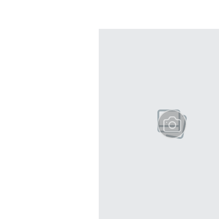
previous element
Pokazywanie elementów od 1 do 3 