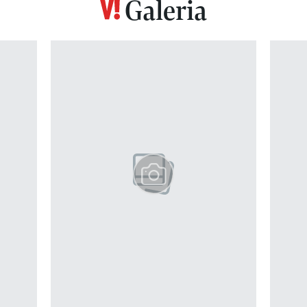
Galeria
z 12