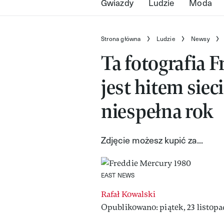
Gwiazdy
Ludzie
Moda
Strona główna
Ludzie
Newsy
Ta fotografia 
jest hitem siec
niespełna rok
Zdjęcie możesz kupić za...
EAST NEWS
Rafał Kowalski
Opublikowano: piątek, 23 listopad