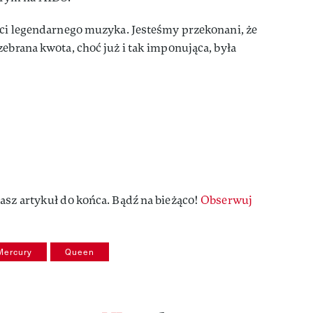
rci legendarnego muzyka. Jesteśmy przekonani, że
zebrana kwota, choć już i tak imponująca, była
asz artykuł do końca. Bądź na bieżąco!
Obserwuj
Mercury
Queen