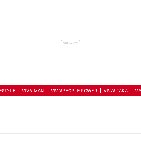
FESTYLE
VIVA!MAN
VIVA!PEOPLE POWER
VIVA!ITAKA
MA