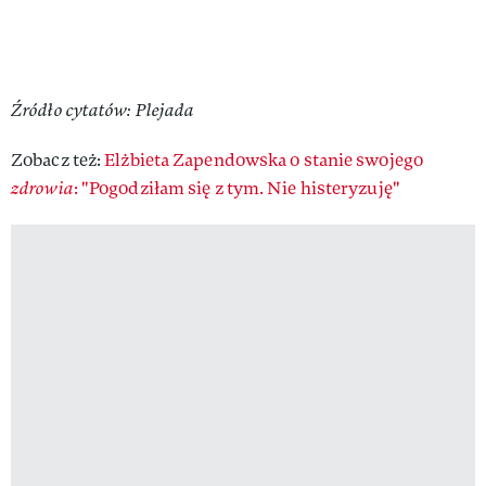
Źródło cytatów: Plejada
Zobacz też:
Elżbieta Zapendowska o stanie swojego
zdrowia
: "Pogodziłam się z tym. Nie histeryzuję"