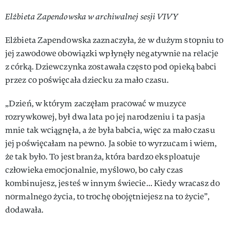
Elżbieta Zapendowska w archiwalnej sesji VIVY
Elżbieta Zapendowska zaznaczyła, że w dużym stopniu to
jej zawodowe obowiązki wpłynęły negatywnie na relacje
z córką. Dziewczynka zostawała często pod opieką babci
przez co poświęcała dziecku za mało czasu.
„Dzień, w którym zaczęłam pracować w muzyce
rozrywkowej, był dwa lata po jej narodzeniu i ta pasja
mnie tak wciągnęła, a że była babcia, więc za mało czasu
jej poświęcałam na pewno. Ja sobie to wyrzucam i wiem,
że tak było. To jest branża, która bardzo eksploatuje
człowieka emocjonalnie, myślowo, bo cały czas
kombinujesz, jesteś w innym świecie... Kiedy wracasz do
normalnego życia, to trochę obojętniejesz na to życie”,
dodawała.