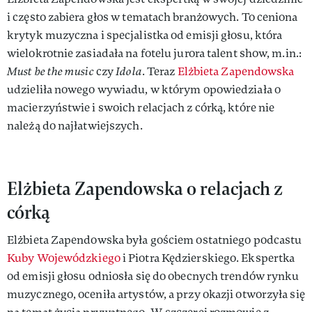
i często zabiera głos w tematach branżowych. To ceniona
krytyk muzyczna i specjalistka od emisji głosu, która
wielokrotnie zasiadała na fotelu jurora talent show, m.in.:
Must be the music
czy
Idola
. Teraz
Elżbieta Zapendowska
udzieliła nowego wywiadu, w którym opowiedziała o
macierzyństwie i swoich relacjach z córką, które nie
należą do najłatwiejszych.
Elżbieta Zapendowska o relacjach z
córką
Elżbieta Zapendowska była gościem ostatniego podcastu
Kuby Wojewódzkiego
i Piotra Kędzierskiego. Ekspertka
od emisji głosu odniosła się do obecnych trendów rynku
muzycznego, oceniła artystów, a przy okazji otworzyła się