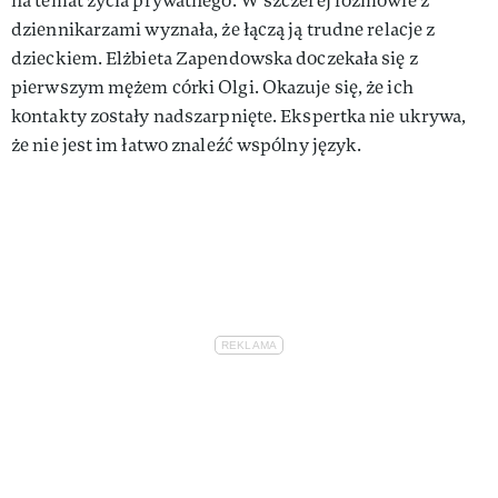
na temat życia prywatnego. W szczerej rozmowie z
dziennikarzami wyznała, że łączą ją trudne relacje z
dzieckiem. Elżbieta Zapendowska doczekała się z
pierwszym mężem córki Olgi. Okazuje się, że ich
kontakty zostały nadszarpnięte. Ekspertka nie ukrywa,
że nie jest im łatwo znaleźć wspólny język.