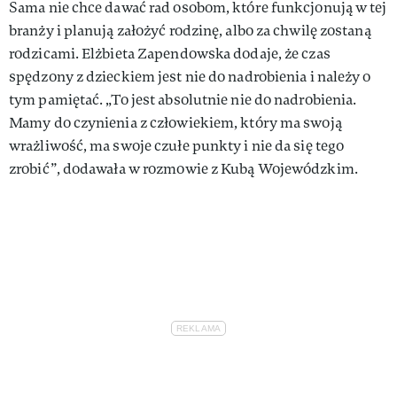
Sama nie chce dawać rad osobom, które funkcjonują w tej
branży i planują założyć rodzinę, albo za chwilę zostaną
rodzicami. Elżbieta Zapendowska dodaje, że czas
spędzony z dzieckiem jest nie do nadrobienia i należy o
tym pamiętać. „To jest absolutnie nie do nadrobienia.
Mamy do czynienia z człowiekiem, który ma swoją
wrażliwość, ma swoje czułe punkty i nie da się tego
zrobić”, dodawała w rozmowie z Kubą Wojewódzkim.