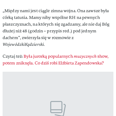
„Między nami jest ciągle zimna wojna. Ona zawsze była
córką tatusia. Mamy niby wspólne RH na pewnych
płaszczyznach, na których się zgadzamy, ale nie daj Bóg
dłużej niż 48 (godzin – przypis red.) pod jednym
dachem”, zwierzyła się w rozmowie z
WojewódzkiKędzierski.
Czytaj też:
Była jurorką popularnych
muzycznych
show,
potem zniknęła. Co dziś robi Elżbieta Zapendowska?