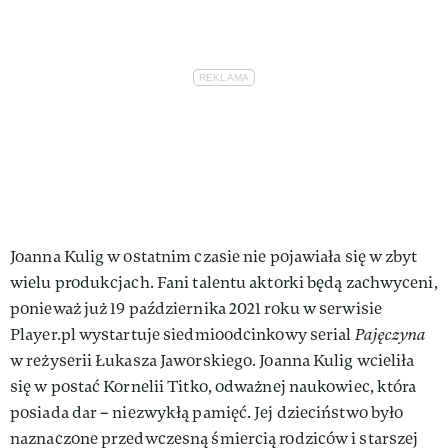
Joanna Kulig w ostatnim czasie nie pojawiała się w zbyt
wielu produkcjach. Fani talentu aktorki będą zachwyceni,
ponieważ już 19 października 2021 roku w serwisie
Player.pl wystartuje siedmioodcinkowy serial
Pajęczyna
w reżyserii Łukasza Jaworskiego. Joanna Kulig wcieliła
się w postać Kornelii Titko, odważnej naukowiec, która
posiada dar – niezwykłą pamięć. Jej dzieciństwo było
naznaczone przedwczesną śmiercią rodziców i starszej