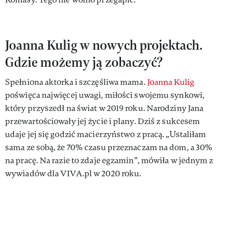
Joanna Kulig w nowych projektach.
Gdzie możemy ją zobaczyć?
Spełniona aktorka i szczęśliwa mama.
Joanna Kulig
poświęca najwięcej uwagi, miłości swojemu synkowi,
który przyszedł na świat w 2019 roku. Narodziny Jana
przewartościowały jej życie i plany. Dziś z sukcesem
udaje jej się godzić macierzyństwo z pracą. „Ustaliłam
sama ze sobą, że 70% czasu przeznaczam na dom, a 30%
na pracę. Na razie to zdaje egzamin”, mówiła w jednym z
wywiadów dla VIVA.pl w 2020 roku.