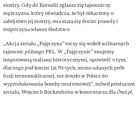
siostry. Gdy do Kornelii zgłasza się tajemniczy
mężczyzna, który oświadcza, że był oskarżony o
zabójstwo jej siostry, ona stara się dociec prawdy i
rozpoczyna własne śledztwo.
„Akcja serialu „Pajęczyna” toczy się wokół militarnych
tajemnic późnego PRL. W „Pajęczynie” snujemy
inspirowaną realiami historycznymi, opowieść o tym,
dlaczego pod koniec lat 70-tych, mimo udanych prób
fuzji termonuklearnej, nie doszło w Polsce do
wyprodukowania bomby neutronowej”, mówił producent
serialu, Wojciech Bockenheim w komentarzu dla
Onet.pl.