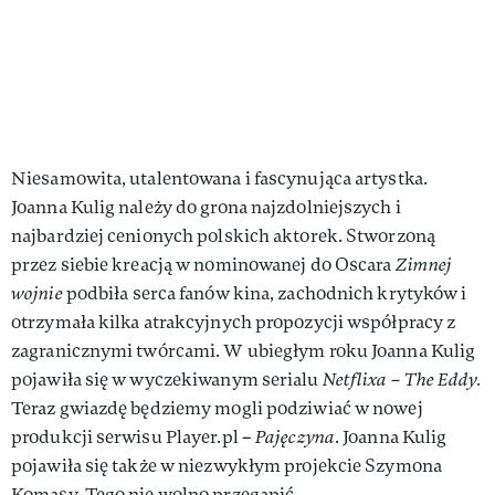
Niesamowita, utalentowana i fascynująca artystka.
Joanna Kulig należy do grona najzdolniejszych i
najbardziej cenionych polskich aktorek. Stworzoną
przez siebie kreacją w nominowanej do Oscara
Zimnej
wojnie
podbiła serca fanów kina, zachodnich krytyków i
otrzymała kilka atrakcyjnych propozycji współpracy z
zagranicznymi twórcami. W ubiegłym roku Joanna Kulig
pojawiła się w wyczekiwanym serialu
Netflixa – The Eddy.
Teraz gwiazdę będziemy mogli podziwiać w nowej
produkcji serwisu Player.pl –
Pajęczyna
. Joanna Kulig
pojawiła się także w niezwykłym projekcie Szymona
Komasy. Tego nie wolno przegapić.