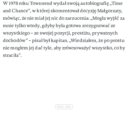
W 1978 roku Townsend wydał swoją autobiografię „Time
and Chance”, w której skomentował decyzję Małgorzaty,
mówiąc, że nie miał jej nic do zarzucenia: „Mogła wyjść za
mnie tylko wtedy, gdyby była gotowa zrezygnować ze
wszystkiego – ze swojej pozycji, prestiżu, prywatnych
dochodów” – pisał był kapitan. „Wiedziałem, że po prostu
nie mogłem jej dać tyle, aby zrównoważyć wszystko, co by
straciła”.