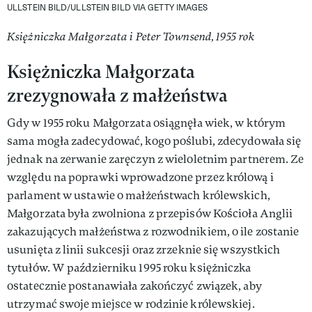
ULLSTEIN BILD/ULLSTEIN BILD VIA GETTY IMAGES
Księżniczka Małgorzata i Peter Townsend, 1955 rok
Księżniczka Małgorzata
zrezygnowała z małżeństwa
Gdy w 1955 roku Małgorzata osiągnęła wiek, w którym
sama mogła zadecydować, kogo poślubi, zdecydowała się
jednak na zerwanie zaręczyn z wieloletnim partnerem. Ze
względu na poprawki wprowadzone przez królową i
parlament w ustawie o małżeństwach królewskich,
Małgorzata była zwolniona z przepisów Kościoła Anglii
zakazujących małżeństwa z rozwodnikiem, o ile zostanie
usunięta z linii sukcesji oraz zrzeknie się wszystkich
tytułów. W październiku 1995 roku księżniczka
ostatecznie postanawiała zakończyć związek, aby
utrzymać swoje miejsce w rodzinie królewskiej.