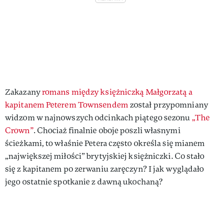
Zakazany
romans między księżniczką Małgorzatą a
kapitanem Peterem Townsendem
został przypomniany
widzom w najnowszych odcinkach piątego sezonu
„The
Crown”
. Chociaż finalnie oboje poszli własnymi
ścieżkami, to właśnie Petera często określa się mianem
„największej miłości” brytyjskiej księżniczki. Co stało
się z kapitanem po zerwaniu zaręczyn? I jak wyglądało
jego ostatnie spotkanie z dawną ukochaną?