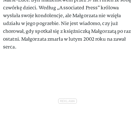
czwórkę dzieci. Według „Associated Press” królowa
wysłała swoje kondolencje, ale Małgorzata nie wzięła
udziału w jego pogrzebie. Nie jest wiadomo, czy już
chorował, gdy spotkał się z księżniczką Małgorzatą po raz
ostatni. Małgorzata zmarła w lutym 2002 roku na zawał
serca.