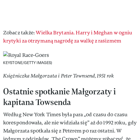
Zobacz także:
Wielka Brytania. Harry i Meghan w ogniu
krytyki za otrzymaną nagrodę za walkę z rasizmem
KEYSTONE/GETTY IMAGES)
Księżniczka Małgorzata i Peter Townsend, 1951 rok
Ostatnie spotkanie Małgorzaty i
kapitana Towsenda
Według New York Times była para „od czasu do czasu
korespondowała, ale nie widziała się” aż do 1992 roku, gdy
Małgorzata spotkała się z Peterem po raz ostatni. W
jednym z odcinków „The Crown” możemy zobaczyć, że