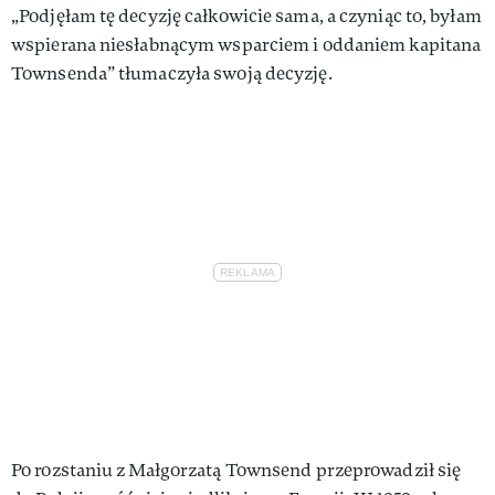
„Podjęłam tę decyzję całkowicie sama, a czyniąc to, byłam
wspierana niesłabnącym wsparciem i oddaniem kapitana
Townsenda” tłumaczyła swoją decyzję.
Po rozstaniu z Małgorzatą Townsend przeprowadził się