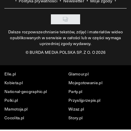
Polityka prywatności
Newsletter
Moje zgody
Dalsze rozpowszechnianie tekstów, zdjęć i materiałów wideo
opublikowanych w serwisie w całości lub w części wymaga
uprzedniej zgody wydawcy.
©
BURDA MEDIA POLSKA SP. Z O. O 2026
Elle.pl
Glamour.pl
Kobieta.pl
Mojegotowanie.pl
National-geographic.pl
Party.pl
Polki.pl
Przyslijprzepis.pl
Mamotoja.pl
Wizaz.pl
Cocolita.pl
Story.pl