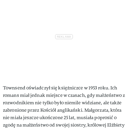
Townsend oświadczył się księżniczce w 1953 roku. Ich
romans miał jednak miejsce w czasach, gdy małżeństwo z
rozwodnikiem nie tylko było niemile widziane, ale także
zabronione przez Kościół anglikański. Małgorzata, która
nie miała jeszcze ukończone 25 lat, musiała poprosić o
zgodę na małżeństwo od swojej siostry, królowej Elżbiety