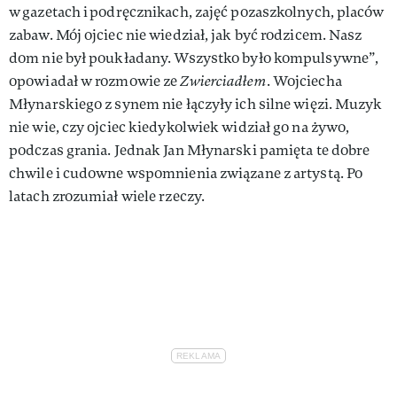
w gazetach i podręcznikach, zajęć pozaszkolnych, placów
zabaw. Mój ojciec nie wiedział, jak być rodzicem. Nasz
dom nie był poukładany. Wszystko było kompulsywne”,
opowiadał w rozmowie ze
Zwierciadłem
. Wojciecha
Młynarskiego z synem nie łączyły ich silne więzi. Muzyk
nie wie, czy ojciec kiedykolwiek widział go na żywo,
podczas grania. Jednak Jan Młynarski pamięta te dobre
chwile i cudowne wspomnienia związane z artystą. Po
latach zrozumiał wiele rzeczy.