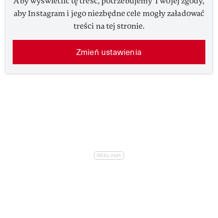
Aby wyświetlić tę treść, potrzebujemy Twojej zgody,
aby Instagram i jego niezbędne cele mogły załadować
treści na tej stronie.
Zmień ustawienia