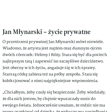
Jan Młynarski – życie prywatne
O przestrzeni prywatnej Jan Młynarski mówi niewiele.
Wiadomo, że artysta jest mężem oraz dumnym ojcem
dwóch córeczek: Heleny i Róży. Stara się być dla pociech
najlepszym tatą i zapewnić im szczęśliwe dzieciństwo.
Jest obecny w ich życiu, angażuje się w ich sprawy.
Starszą córkę zabiera też na próby zespołu. Stara się
kolekcjonować z nimi najpiękniejsze wspomnienia.
„Chciałbym, żeby czuły się bezpiecznie. Żeby wiedziały,
że dla nich jestem, by chętnie wpuszczały mnie do
swojego świata. Jednocześnie uważam, że rodzic nie ma
prawa oczekiwać od dziecka, że wybaczy mu zaniedbania.