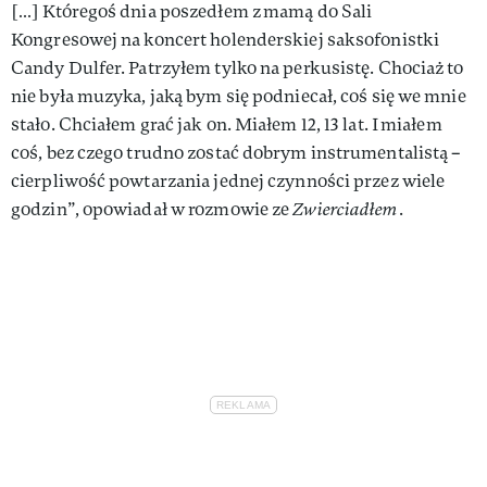
[…] Któregoś dnia poszedłem z mamą do Sali
Kongresowej na koncert holenderskiej saksofonistki
Candy Dulfer. Patrzyłem tylko na perkusistę. Chociaż to
nie była muzyka, jaką bym się podniecał, coś się we mnie
stało. Chciałem grać jak on. Miałem 12, 13 lat. I miałem
coś, bez czego trudno zostać dobrym instrumentalistą –
cierpliwość powtarzania jednej czynności przez wiele
godzin”, opowiadał w rozmowie ze
Zwierciadłem
.