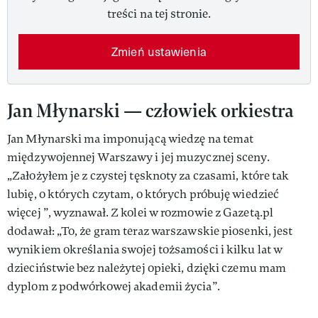
treści na tej stronie.
Zmień ustawienia
Jan Młynarski — człowiek orkiestra
Jan Młynarski ma imponującą wiedzę na temat
międzywojennej Warszawy i jej muzycznej sceny.
„Założyłem je z czystej tęsknoty za czasami, które tak
lubię, o których czytam, o których próbuję wiedzieć
więcej ”, wyznawał. Z kolei w rozmowie z Gazetą.pl
dodawał: „To, że gram teraz warszawskie piosenki, jest
wynikiem określania swojej tożsamości i kilku lat w
dzieciństwie bez należytej opieki, dzięki czemu mam
dyplom z podwórkowej akademii życia”.