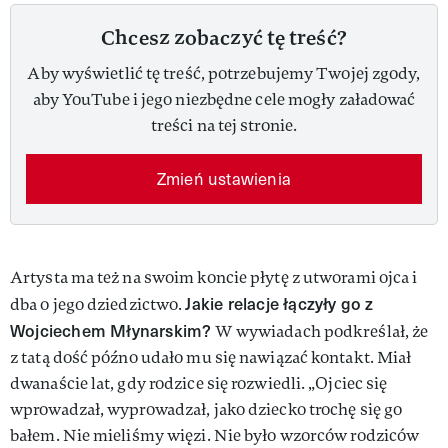
Chcesz zobaczyć tę treść?
Aby wyświetlić tę treść, potrzebujemy Twojej zgody,
aby YouTube i jego niezbędne cele mogły załadować
treści na tej stronie.
Zmień ustawienia
Artysta ma też na swoim koncie płytę z utworami ojca i
Jakie relacje łączyły go z
dba o jego dziedzictwo.
Wojciechem Młynarskim?
W wywiadach podkreślał, że
z tatą dość późno udało mu się nawiązać kontakt. Miał
dwanaście lat, gdy rodzice się rozwiedli. „Ojciec się
wprowadzał, wyprowadzał, jako dziecko trochę się go
bałem. Nie mieliśmy więzi. Nie było wzorców rodziców