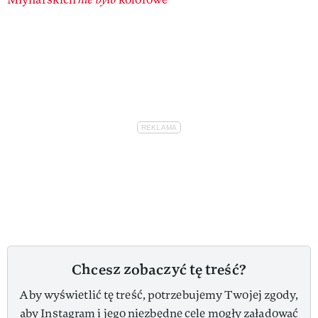
Chcesz zobaczyć tę treść?
Aby wyświetlić tę treść, potrzebujemy Twojej zgody,
aby Instagram i jego niezbędne cele mogły załadować