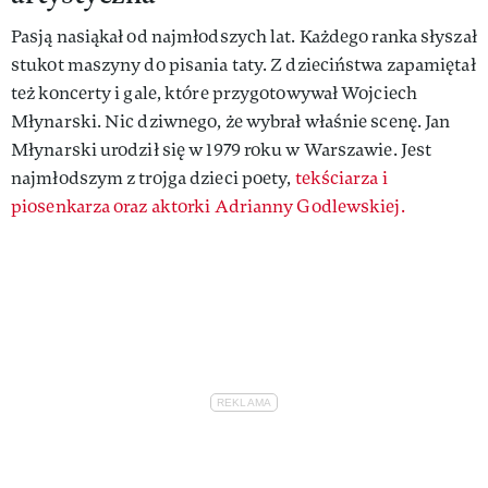
Pasją nasiąkał od najmłodszych lat. Każdego ranka słyszał
stukot maszyny do pisania taty. Z dzieciństwa zapamiętał
też koncerty i gale, które przygotowywał Wojciech
Młynarski. Nic dziwnego, że wybrał właśnie scenę. Jan
Młynarski urodził się w 1979 roku w Warszawie. Jest
najmłodszym z trojga dzieci poety,
tekściarza i
piosenkarza oraz aktorki Adrianny Godlewskiej.