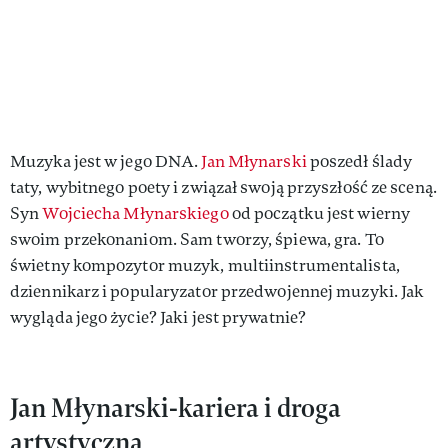
Muzyka jest w jego DNA.
Jan Młynarski
poszedł ślady
taty, wybitnego poety i związał swoją przyszłość ze sceną.
Syn
Wojciecha Młynarskiego
od początku jest wierny
swoim przekonaniom. Sam tworzy, śpiewa, gra. To
świetny kompozytor muzyk, multiinstrumentalista,
dziennikarz i popularyzator przedwojennej muzyki. Jak
wygląda jego życie? Jaki jest prywatnie?
Jan Młynarski-kariera i droga
artystyczna