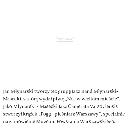
Jan Młynarski tworzy też grupę Jazz Band Młynarski-
Masecki, z którą wydał płytę „Noc w wielkim mieście”.
Jako Młynarski - Masecki Jazz Camerata Varsoviensis
stworzył krążek „Fogg - pieśniarz Warszawy”, specjalnie
na zamówienie Muzeum Powstania Warszawskiego.