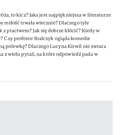
óża, to kicz? Jaka jest najpiękniejsza w literaturze
y miłość trwała wiecznie? Dlaczego tyle
 z ptactwem? Jak się dobrze kłócić? Kiedy w
ć? Czy profesor Bralczyk ogląda komedie
ną polewkę? Dlaczego Lucyna Kirwil nie zwraca
lka z wielu pytań, na które odpowiedź pada w