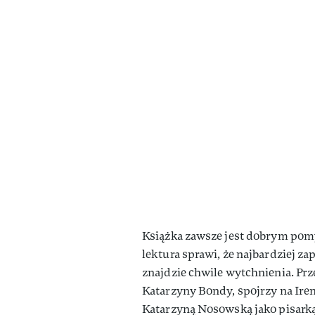
Książka zawsze jest dobrym pomy
lektura sprawi, że najbardziej 
znajdzie chwile wytchnienia. Przen
Katarzyny Bondy, spojrzy na Ire
Katarzyną Nosowską jako pisarką