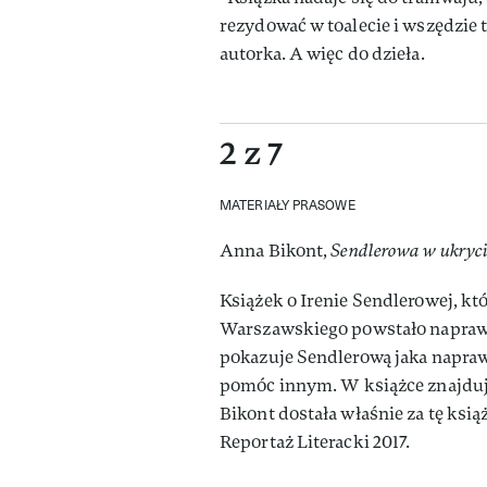
rezydować w toalecie i wszędzie 
autorka. A więc do dzieła.
2 z 7
MATERIAŁY PRASOWE
Anna Bikont,
Sendlerowa w ukryc
Książek o Irenie Sendlerowej, któ
Warszawskiego powstało naprawdę
pokazuje Sendlerową jaka naprawdę
pomóc innym. W książce znajdują 
Bikont dostała właśnie za tę ksi
Reportaż Literacki 2017.