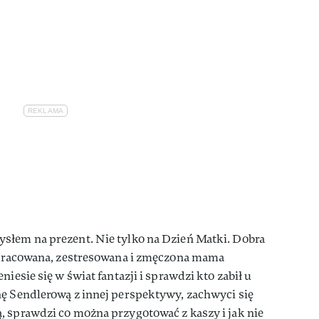
słem na prezent. Nie tylko na Dzień Matki. Dobra
zapracowana, zestresowana i zmęczona mama
iesie się w świat fantazji i sprawdzi kto zabił u
nę Sendlerową z innej perspektywy, zachwyci się
, sprawdzi co można przygotować z kaszy i jak nie