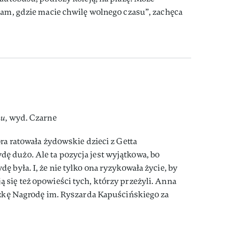
tam, gdzie macie chwilę wolnego czasu”, zachęca
iu
, wyd. Czarne
ra ratowała żydowskie dzieci z Getta
 dużo. Ale ta pozycja jest wyjątkowa, bo
 była. I, że nie tylko ona ryzykowała życie, by
się też opowieści tych, którzy przeżyli. Anna
ążkę Nagrodę im. Ryszarda Kapuścińskiego za