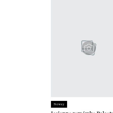
Pokazywanie elementów od 1 do 3 
Newsy