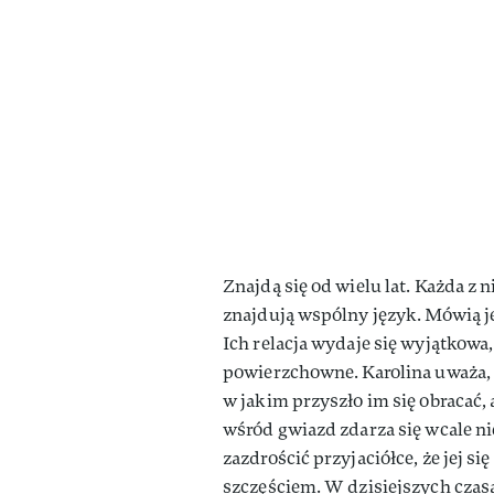
Znajdą się od wielu lat. Każda z 
znajdują wspólny język. Mówią jed
Ich relacja wydaje się wyjątkowa
powierzchowne. Karolina uważa, ż
w jakim przyszło im się obracać, 
wśród gwiazd zdarza się wcale ni
zazdrościć przyjaciółce, że jej s
szczęściem. W dzisiejszych czasa