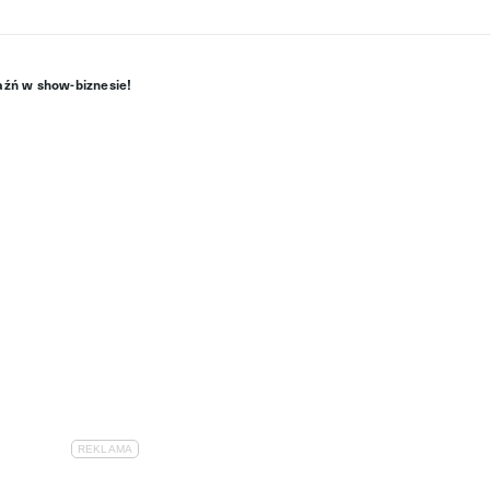
jaźń w show-biznesie!