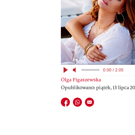
0:00 / 2:05
Olga Figaszewska
Opublikowano: piątek, 13 lipca 20
Udostępnij na facebook
Udostępnij na whatsapp
E-mail do przyjaciela