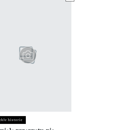
kłe historie
Niezwykłe historie