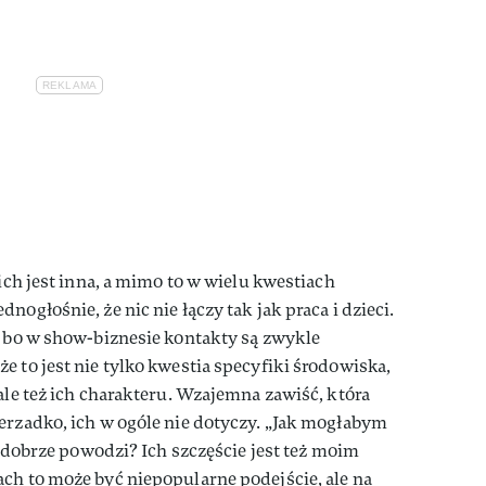
nich jest inna, a mimo to w wielu kwestiach
nogłośnie, że nic nie łączy tak jak praca i dzieci.
, bo w show-biznesie kontakty są zwykle
e to jest nie tylko kwestia specyfiki środowiska,
ale też ich charakteru. Wzajemna zawiść, która
erzadko, ich w ogóle nie dotyczy. „Jak mogłabym
ię dobrze powodzi? Ich szczęście jest też moim
ch to może być niepopularne podejście, ale na