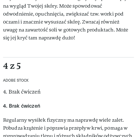
na wygląd Twojej skóry. Może spowodować
odwodnienie, opuchnięcia, zwiększać tzw. worki pod
oczami i znacznie wysuszać skórę. Zwracaj również
uwagę na zawartość soli w gotowych produktach. Może
się jej kryć tam naprawdę dużo!
4 z 5
ADOBE STOCK
4. Brak ćwiczeń
4. Brak ćwiczeń
Regularny wysiłek fizyczny ma naprawdę wiele zalet.
Pobudza krążenie i poprawia przepływ krwi, pomaga w
rozprowadzaniu tlenu i różnych składników odżywczych