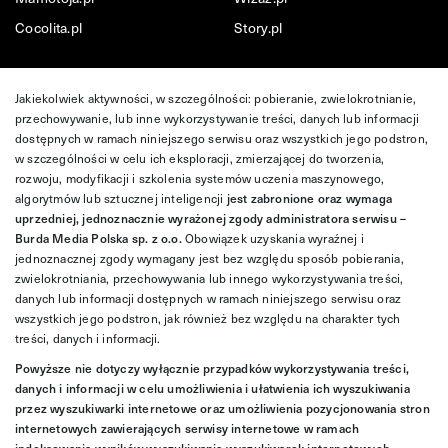
Cocolita.pl
Story.pl
Jakiekolwiek aktywności, w szczególności: pobieranie, zwielokrotnianie,
przechowywanie, lub inne wykorzystywanie treści, danych lub informacji
dostępnych w ramach niniejszego serwisu oraz wszystkich jego podstron,
w szczególności w celu ich eksploracji, zmierzającej do tworzenia,
rozwoju, modyfikacji i szkolenia systemów uczenia maszynowego,
algorytmów lub sztucznej inteligencji
jest zabronione oraz wymaga
uprzedniej, jednoznacznie wyrażonej zgody administratora serwisu –
Burda Media Polska sp. z o.o.
Obowiązek uzyskania wyraźnej i
jednoznacznej zgody wymagany jest bez względu sposób pobierania,
zwielokrotniania, przechowywania lub innego wykorzystywania treści,
danych lub informacji dostępnych w ramach niniejszego serwisu oraz
wszystkich jego podstron, jak również bez względu na charakter tych
treści, danych i informacji.
Powyższe nie dotyczy wyłącznie przypadków wykorzystywania treści,
danych i informacji w celu umożliwienia i ułatwienia ich wyszukiwania
przez wyszukiwarki internetowe oraz umożliwienia pozycjonowania stron
internetowych zawierających serwisy internetowe w ramach
indeksowania wyników wyszukiwania wyszukiwarek internetowych.