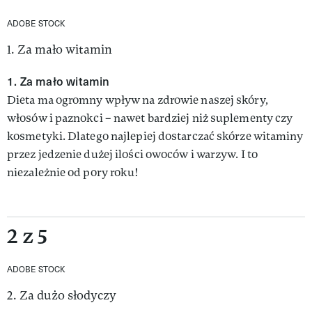
ADOBE STOCK
1. Za mało witamin
1. Za mało witamin
Dieta ma ogromny wpływ na zdrowie naszej skóry,
włosów i paznokci – nawet bardziej niż suplementy czy
kosmetyki. Dlatego najlepiej dostarczać skórze witaminy
przez jedzenie dużej ilości owoców i warzyw. I to
niezależnie od pory roku!
2 z 5
ADOBE STOCK
2. Za dużo słodyczy