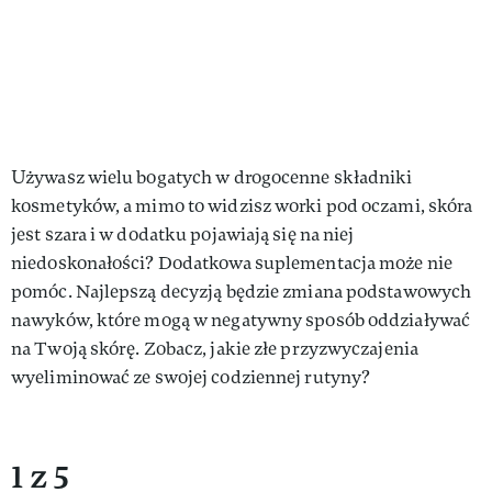
Używasz wielu bogatych w drogocenne składniki
kosmetyków, a mimo to widzisz worki pod oczami, skóra
jest szara i w dodatku pojawiają się na niej
niedoskonałości? Dodatkowa suplementacja może nie
pomóc. Najlepszą decyzją będzie zmiana podstawowych
nawyków, które mogą w negatywny sposób oddziaływać
na Twoją skórę. Zobacz, jakie złe przyzwyczajenia
wyeliminować ze swojej codziennej rutyny?
1 z 5