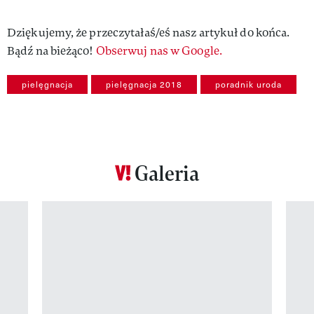
Dziękujemy, że przeczytałaś/eś nasz artykuł do końca.
Bądź na bieżąco!
Obserwuj nas w Google.
pielęgnacja
pielęgnacja 2018
poradnik uroda
Galeria
Pokazywanie elementu 1 z 12