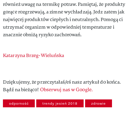
również uwagę na termikę potraw. Pamiętaj, że produkty
gorące rozgrzewają, a zimne wychładzają. Jedz zatem jak
najwięcej produktów ciepłych i neutralnych. Pomogą ci
utrzymać organizm w odpowiedniej temperaturze i
znacznie obniżą ryzyko zachorowań.
Authors
Katarzyna Brzeg-Wieluńska
Dziękujemy, że przeczytałaś/eś nasz artykuł do końca.
Bądź na bieżąco!
Obserwuj nas w Google.
odporność
trendy jesień 2018
zdrowie