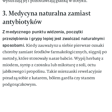
wysuszają jej i pozostawiają gładką w dotyku.
3. Medycyna naturalna zamiast
antybiotyków
Z medycznego punktu widzenia, początki
przeziębienia i grypy lepiej jest zwalczać naturalnymi
sposobami.
Kiedy zauważysz u siebie pierwsze oznaki
choroby zamiast środków farmakologicznych, sięgnij po
metody, które stosowały nasze babcie. Wypij herbatę z
miodem, syrop z czosnku lub miksturę z soli, octu
jabłkowego i propolisu. Takie mieszanki rewelacyjnie
poradzą sobie z katarem, bólem gardła czy stanem
podgorączkowym.