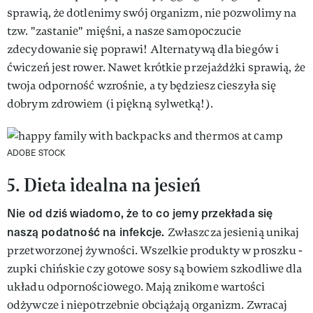
sprawią, że dotlenimy swój organizm, nie pozwolimy na
tzw. "zastanie" mięśni, a nasze samopoczucie
zdecydowanie się poprawi! Alternatywą dla biegów i
ćwiczeń jest rower. Nawet krótkie przejażdżki sprawią, że
twoja odporność wzrośnie, a ty będziesz cieszyła się
dobrym zdrowiem (i piękną sylwetką!).
ADOBE STOCK
5. Dieta idealna na jesień
Nie od dziś wiadomo, że to co jemy przekłada się
naszą podatność na infekcje.
Zwłaszcza jesienią unikaj
przetworzonej żywności. Wszelkie produkty w proszku -
zupki chińskie czy gotowe sosy są bowiem szkodliwe dla
układu odpornościowego. Mają znikome wartości
odżywcze i niepotrzebnie obciążają organizm. Zwracaj