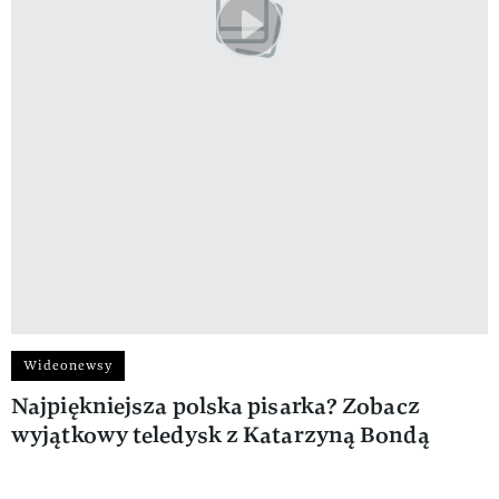
Wideonewsy
Najpiękniejsza polska pisarka? Zobacz
wyjątkowy teledysk z Katarzyną Bondą