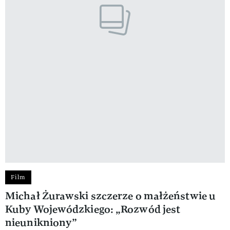
Film
Michał Żurawski szczerze o małżeństwie u
Kuby Wojewódzkiego: „Rozwód jest
nieunikniony”