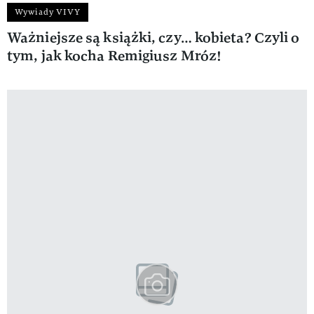
Wywiady VIVY
Ważniejsze są książki, czy… kobieta? Czyli o
tym, jak kocha Remigiusz Mróz!