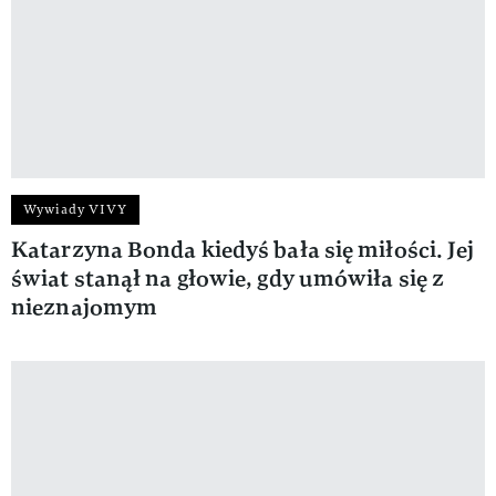
Wywiady VIVY
Katarzyna Bonda kiedyś bała się miłości. Jej
świat stanął na głowie, gdy umówiła się z
nieznajomym