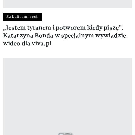
Za kulisami sesji
„Jestem tyranem i potworem kiedy piszę”.
Katarzyna Bonda w specjalnym wywiadzie
wideo dla viva.pl