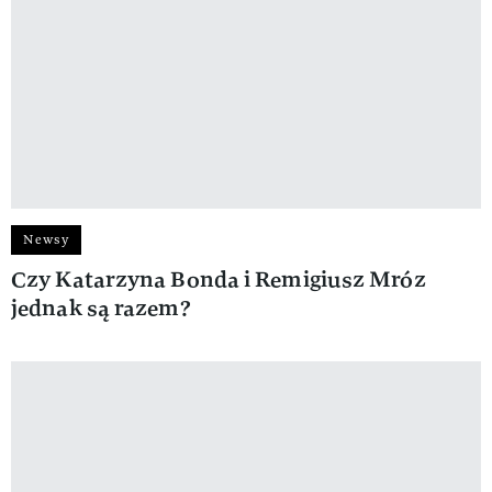
Newsy
Czy Katarzyna Bonda i Remigiusz Mróz
jednak są razem?