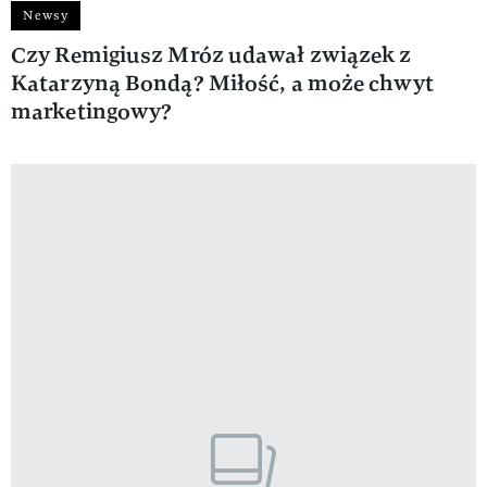
Newsy
Czy Remigiusz Mróz udawał związek z
Katarzyną Bondą? Miłość, a może chwyt
marketingowy?