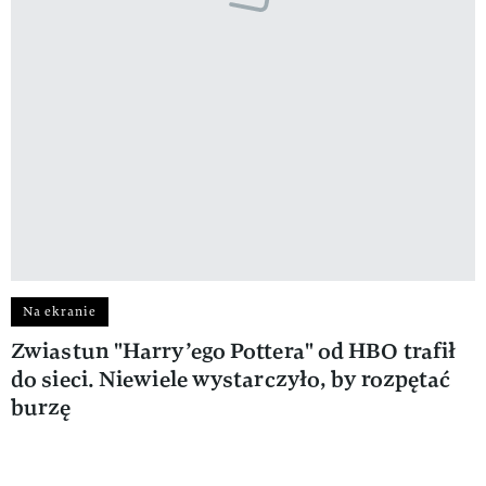
Na ekranie
Zwiastun "Harry’ego Pottera" od HBO trafił
do sieci. Niewiele wystarczyło, by rozpętać
burzę