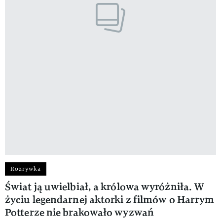
Rozrywka
Świat ją uwielbiał, a królowa wyróżniła. W
życiu legendarnej aktorki z filmów o Harrym
Potterze nie brakowało wyzwań