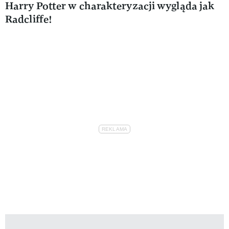
Harry Potter w charakteryzacji wygląda jak
Radcliffe!