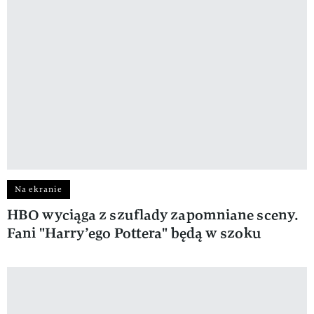
Na ekranie
HBO wyciąga z szuflady zapomniane sceny.
Fani "Harry’ego Pottera" będą w szoku