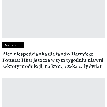
Na ekranie
Ależ niespodzianka dla fanów Harry'ego
Pottera! HBO jeszcze w tym tygodniu ujawni
sekrety produkcji, na którą czeka cały świat