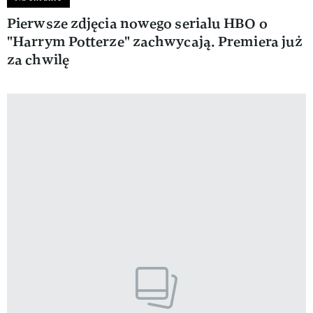
Pierwsze zdjęcia nowego serialu HBO o
"Harrym Potterze" zachwycają. Premiera już
za chwilę