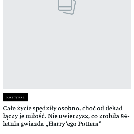
Rozrywka
Całe życie spędziły osobno, choć od dekad
łączy je miłość. Nie uwierzysz, co zrobiła 84-
letnia gwiazda „Harry’ego Pottera”