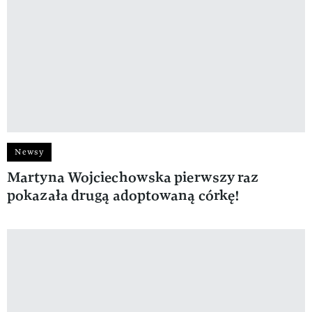
Newsy
Martyna Wojciechowska pierwszy raz
pokazała drugą adoptowaną córkę!