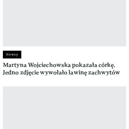
Newsy
Martyna Wojciechowska pokazała córkę.
Jedno zdjęcie wywołało lawinę zachwytów