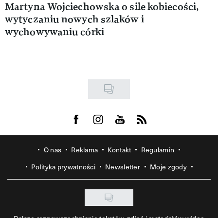
Martyna Wojciechowska o sile kobiecości,
wytyczaniu nowych szlaków i
wychowywaniu córki
Visit us on Facebook
Visit us on Instagram
Visit us on Youtube
Visit us on Rss
O nas
Reklama
Kontakt
Regulamin
Polityka prywatności
Newsletter
Moje zgody