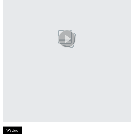
Wideo