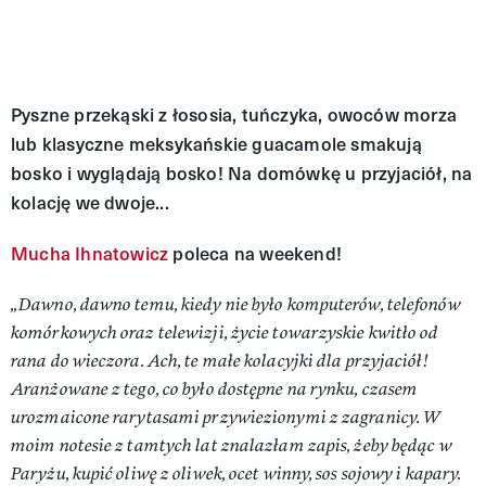
Pyszne przekąski z łososia, tuńczyka, owoców morza
lub klasyczne meksykańskie guacamole smakują
bosko i wyglądają bosko! Na domówkę u przyjaciół, na
kolację we dwoje...
Mucha Ihnatowicz
poleca na weekend!
„Dawno, dawno temu, kiedy nie było komputerów, telefonów
komórkowych oraz telewizji, życie towarzyskie kwitło od
rana do wieczora. Ach, te małe kolacyjki dla przyjaciół!
Aranżowane z tego, co było dostępne na rynku, czasem
urozmaicone rarytasami przywiezionymi z zagranicy. W
moim notesie z tamtych lat znalazłam zapis, żeby będąc w
Paryżu, kupić oliwę z oliwek, ocet winny, sos sojowy i kapary.