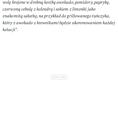
wolę krojone w drobną kostkę awokado, pomidory, paprykę,
czerwoną cebulę z kolendrą i sokiem z limonki jako
znakomitą sałatkę, na przykład do grillowanego tuńczyka,
który z awokado z krewetkami będzie ukoronowaniem każdej
kolacji”.