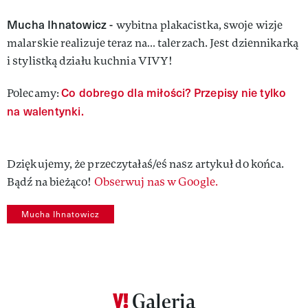
Mucha Ihnatowicz -
wybitna plakacistka, swoje wizje
malarskie realizuje teraz na… talerzach. Jest dziennikarką
i stylistką działu kuchnia VIVY!
Co dobrego dla miłości? Przepisy nie tylko
Polecamy:
na walentynki.
Dziękujemy, że przeczytałaś/eś nasz artykuł do końca.
Bądź na bieżąco!
Obserwuj nas w Google.
Mucha Ihnatowicz
Galeria