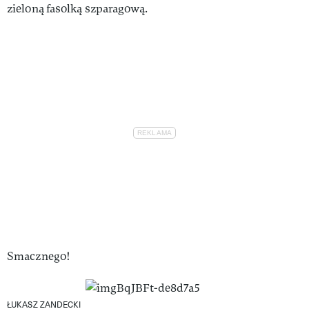
zieloną fasolką szparagową.
Smacznego!
ŁUKASZ ZANDECKI