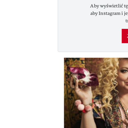
Aby wyświetlić tę
aby Instagram i j
t