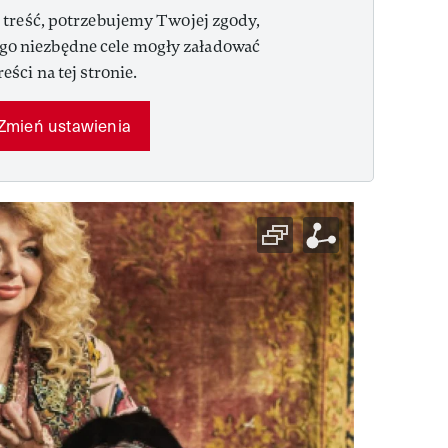
 treść, potrzebujemy Twojej zgody,
ego niezbędne cele mogły załadować
reści na tej stronie.
Zmień ustawienia