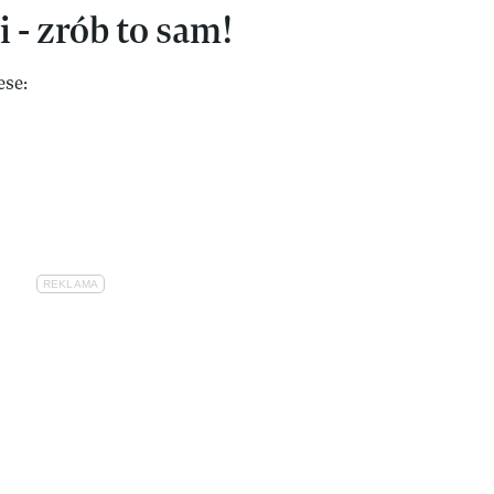
 - zrób to sam!
ese: