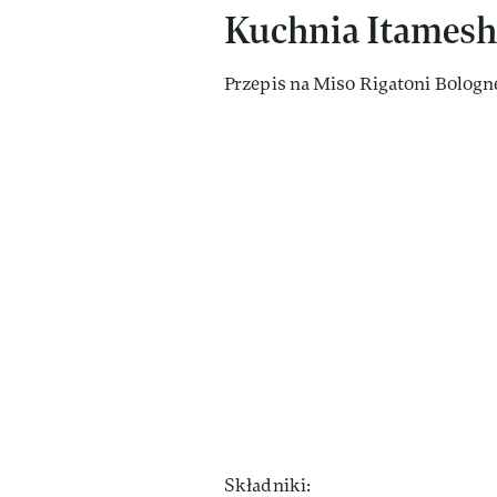
Kuchnia Itameshi
Przepis na Miso Rigatoni Bologn
Składniki: