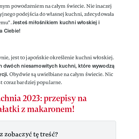
mnym powodzeniem na całym świecie. Nie inaczej
cyjnego podejścia do własnej kuchni, zdecydowała
Jesteś miłośnikiem kuchni włoskiej i
jemu".
a Ciebie!
ie, jest to japońskie określenie kuchni włoskiej.
tych dwóch niesamowitych kuchni, które wywodzą
cji.
Obydwie są uwielbiane na całym świecie. Nic
st coraz bardziej popularne.
chnia 2023: przepisy na
ałatki z makaronem!
z zobaczyć tę treść?