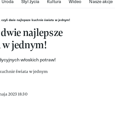
Uroda
Styl życia
Kultura
Wideo
Nasze akcje
, czyli dwie najlepsze kuchnie świata w jednym!
 dwie najlepsze
a w jednym!
adycyjnych włoskich potraw!
aja 2023 18:30